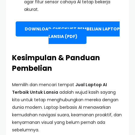
agar fitur sensor cahaya AI tetap bekerja
akurat.
DOWNLOAD CHECKLIST PEMBELIAN LAPTOP
LANSIA (PDF)
Kesimpulan & Panduan
Pembelian
Memilih dan mencari tempat
Jual Laptop AI
Terbaik Untuk Lansia
adalah wujud kasih sayang
kita untuk tetap menghubungkan mereka dengan
dunia modern. Laptop berbasis AI menawarkan
kemudahan navigasi suara, keamanan proaktif, dan
kenyamanan visual yang belum pernah ada
sebelumnya.