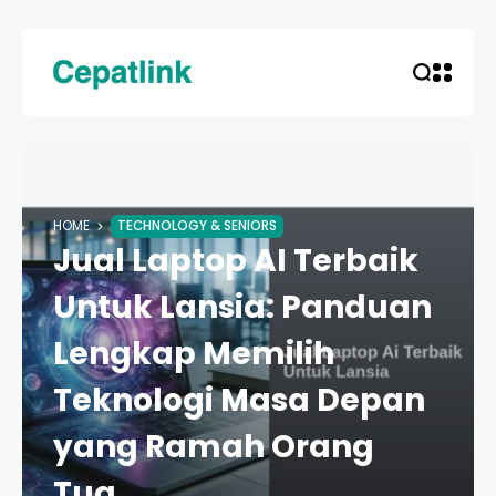
HOME
TECHNOLOGY & SENIORS
Jual Laptop AI Terbaik
Untuk Lansia: Panduan
Lengkap Memilih
Teknologi Masa Depan
yang Ramah Orang
Tua