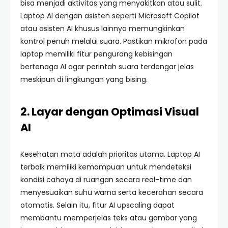
bisa menjadi aktivitas yang menyakitkan atau sulit.
Laptop AI dengan asisten seperti Microsoft Copilot
atau asisten AI khusus lainnya memungkinkan
kontrol penuh melalui suara. Pastikan mikrofon pada
laptop memiliki fitur pengurang kebisingan
bertenaga AI agar perintah suara terdengar jelas
meskipun di lingkungan yang bising.
2. Layar dengan Optimasi Visual
AI
Kesehatan mata adalah prioritas utama. Laptop AI
terbaik memiliki kemampuan untuk mendeteksi
kondisi cahaya di ruangan secara real-time dan
menyesuaikan suhu warna serta kecerahan secara
otomatis. Selain itu, fitur AI upscaling dapat
membantu memperjelas teks atau gambar yang