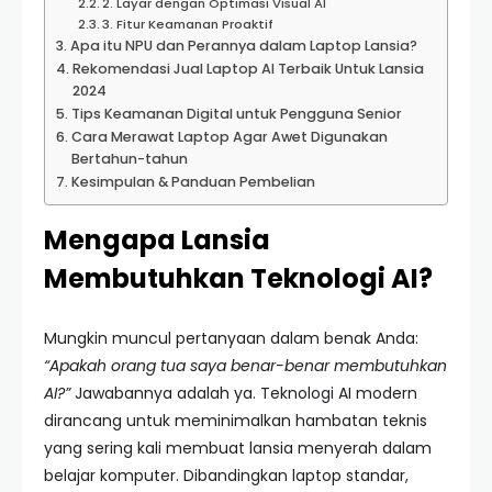
2. Layar dengan Optimasi Visual AI
3. Fitur Keamanan Proaktif
Apa itu NPU dan Perannya dalam Laptop Lansia?
Rekomendasi Jual Laptop AI Terbaik Untuk Lansia
2024
Tips Keamanan Digital untuk Pengguna Senior
Cara Merawat Laptop Agar Awet Digunakan
Bertahun-tahun
Kesimpulan & Panduan Pembelian
Mengapa Lansia
Membutuhkan Teknologi AI?
Mungkin muncul pertanyaan dalam benak Anda:
“Apakah orang tua saya benar-benar membutuhkan
AI?”
Jawabannya adalah ya. Teknologi AI modern
dirancang untuk meminimalkan hambatan teknis
yang sering kali membuat lansia menyerah dalam
belajar komputer. Dibandingkan laptop standar,