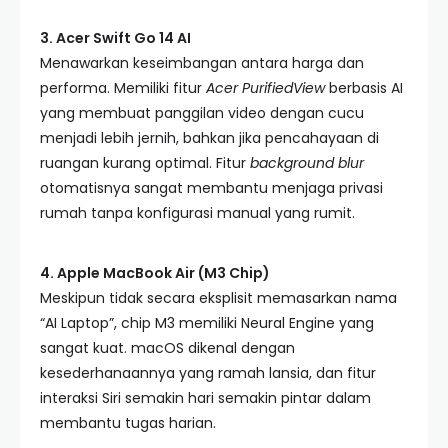
3. Acer Swift Go 14 AI
Menawarkan keseimbangan antara harga dan
performa. Memiliki fitur
Acer PurifiedView
berbasis AI
yang membuat panggilan video dengan cucu
menjadi lebih jernih, bahkan jika pencahayaan di
ruangan kurang optimal. Fitur
background blur
otomatisnya sangat membantu menjaga privasi
rumah tanpa konfigurasi manual yang rumit.
4. Apple MacBook Air (M3 Chip)
Meskipun tidak secara eksplisit memasarkan nama
“AI Laptop”, chip M3 memiliki Neural Engine yang
sangat kuat. macOS dikenal dengan
kesederhanaannya yang ramah lansia, dan fitur
interaksi Siri semakin hari semakin pintar dalam
membantu tugas harian.