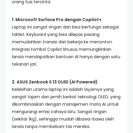
orang tua tercinta:
1. Microsoft Surface Pro dengan Copilot+
Laptop ini sangat ringan dan bisa berfungsi sebagai
tablet. Keyboard yang bisa dilepas pasang
memudahkan transisi dari bekerja ke menonton.
Integrasi tombol Copilot khusus memungkinkan
lansia mendapatkan bantuan AI hanya dengan satu
tekanan jari.
2. ASUS Zenbook S 13 OLED (AI Powered)
Kelebihan utama laptop ini adalah layarnya yang
sangat tajam dan jernih berkat teknologi OLED, yang
dikombinasikan dengan manajemen mata AI untuk
mengurangi emisi cahaya biru. Sangat ringan
(sekitar 1kg), sehingga mudah dibawa-bawa oleh
lansia tanpa membebani tas mereka.