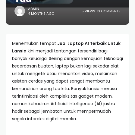
ADMIN
5 VIEWS
0 COMMENTS
4 MONTHS AGO
Menemukan tempat
Jual Laptop AI Terbaik Untuk
Lansia
kini menjadi tantangan tersendiri bagi
banyak keluarga. Seiring dengan kemajuan teknologi
kecerdasan buatan, laptop bukan lagi sekadar alat
untuk mengetik atau menonton video, melainkan
asisten cerdas yang dapat sangat membantu
kemandirian orang tua kita. Banyak lansia merasa
terintimidasi oleh kompleksitas gadget modern,
namun kehadiran Artificial Intelligence (AI) justru
hadir sebagai jembatan untuk mempermudah
segala interaksi digital mereka.