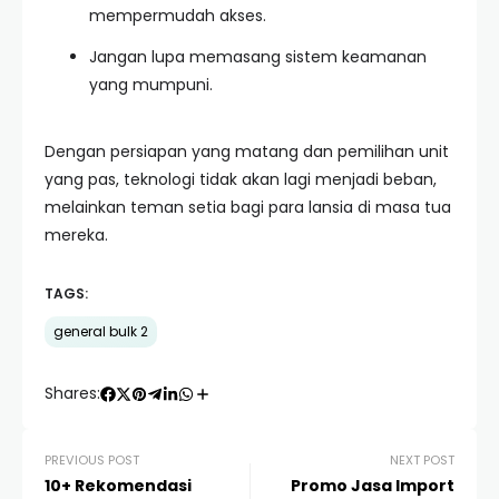
mempermudah akses.
Jangan lupa memasang sistem keamanan
yang mumpuni.
Dengan persiapan yang matang dan pemilihan unit
yang pas, teknologi tidak akan lagi menjadi beban,
melainkan teman setia bagi para lansia di masa tua
mereka.
TAGS:
general bulk 2
Shares:
PREVIOUS POST
NEXT POST
10+ Rekomendasi
Promo Jasa Import