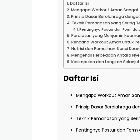
Daftar Isi
Mengapa Workout Aman Sangat 
Prinsip Dasar Berolahraga deng
Teknik Pemanasan yang Sering T
Pentingnya Postur dan Form da
Peralatan yang Menjamin Keaman
Rencana Workout Aman untuk Pe
Nutrisi dan Pemulihan: Kunci Ke
Mengenali Perbedaan Antara Nye
Kesimpulan dan Langkah Selanju
Daftar Isi
Mengapa Workout Aman Sang
Prinsip Dasar Berolahraga d
Teknik Pemanasan yang Seri
Pentingnya Postur dan Form