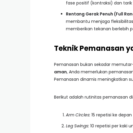
fase positif (kontraksi) dan tari
Rentang Gerak Penuh (Full Ran
membantu menjaga fleksibilitas
memberikan tekanan berlebih pad
Teknik Pemanasan ya
Pemanasan bukan sekadar memutar-m
aman
, Anda memerlukan pemanasan d
Pemanasan dinamis meningkatkan suhu
Berikut adalah rutinitas pemanasan 
Arm Circles:
15 repetisi ke depan
Leg Swings:
10 repetisi per kaki