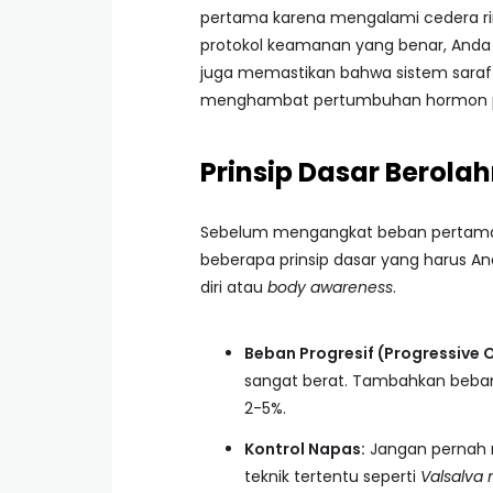
pertama karena mengalami cedera r
protokol keamanan yang benar, Anda 
juga memastikan bahwa sistem saraf
menghambat pertumbuhan hormon pe
Prinsip Dasar Berol
Sebelum mengangkat beban pertama 
beberapa prinsip dasar yang harus A
diri atau
body awareness
.
Beban Progresif (Progressive 
sangat berat. Tambahkan beban 
2-5%.
Kontrol Napas:
Jangan pernah 
teknik tertentu seperti
Valsalva