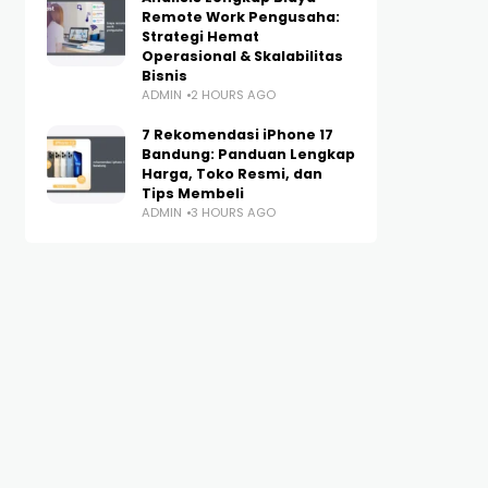
Remote Work Pengusaha:
Strategi Hemat
Operasional & Skalabilitas
Bisnis
ADMIN
2 HOURS AGO
7 Rekomendasi iPhone 17
Bandung: Panduan Lengkap
Harga, Toko Resmi, dan
Tips Membeli
ADMIN
3 HOURS AGO