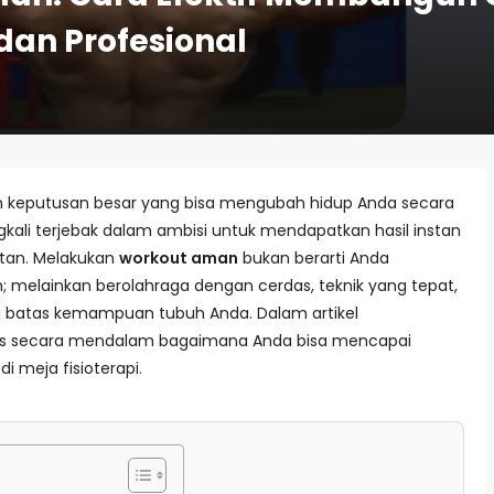
dan Profesional
h keputusan besar yang bisa mengubah hidup Anda secara
ngkali terjebak dalam ambisi untuk mendapatkan hasil instan
tan. Melakukan
workout aman
bukan berarti Anda
; melainkan berolahraga dengan cerdas, teknik yang tepat,
atas kemampuan tubuh Anda. Dalam artikel
has secara mendalam bagaimana Anda bisa mencapai
di meja fisioterapi.