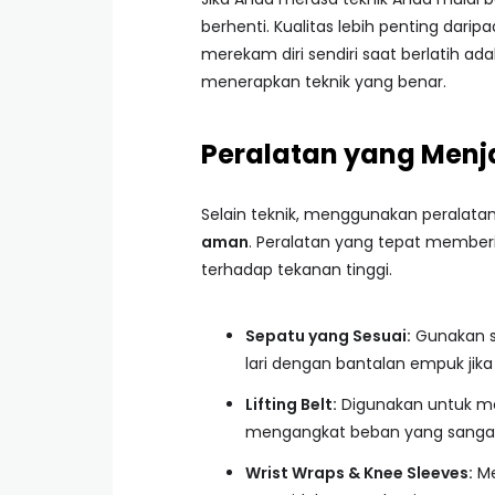
berhenti. Kualitas lebih penting dar
merekam diri sendiri saat berlatih 
menerapkan teknik yang benar.
Peralatan yang Men
Selain teknik, menggunakan peralatan
aman
. Peralatan yang tepat membe
terhadap tekanan tinggi.
Sepatu yang Sesuai:
Gunakan se
lari dengan bantalan empuk jika
Lifting Belt:
Digunakan untuk m
mengangkat beban yang sangat b
Wrist Wraps & Knee Sleeves:
Me