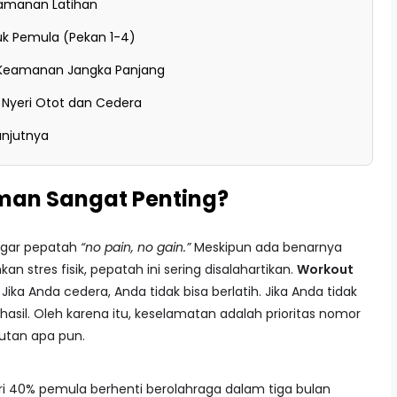
amanan Latihan
k Pemula (Pekan 1-4)
i Keamanan Jangka Panjang
 Nyeri Otot dan Cedera
anjutnya
an Sangat Penting?
ngar pepatah
“no pain, no gain.”
Meskipun ada benarnya
tres fisik, pepatah ini sering disalahartikan.
Workout
 Jika Anda cedera, Anda tidak bisa berlatih. Jika Anda tidak
 hasil. Oleh karena itu, keselamatan adalah prioritas nomor
utan apa pun.
ri 40% pemula berhenti berolahraga dalam tiga bulan