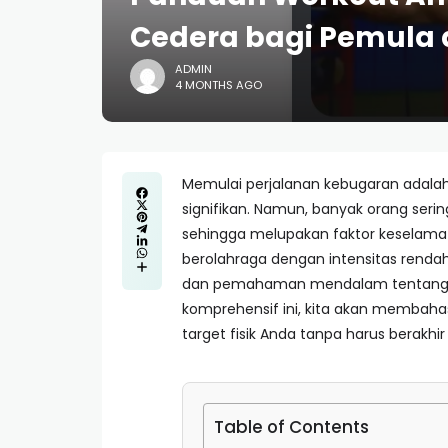
Cedera bagi Pemula 
ADMIN
4 MONTHS AGO
Memulai perjalanan kebugaran adala
signifikan. Namun, banyak orang seri
sehingga melupakan faktor keselama
berolahraga dengan intensitas rendah
dan pemahaman mendalam tentang b
komprehensif ini, kita akan memba
target fisik Anda tanpa harus berakhir 
Table of Contents