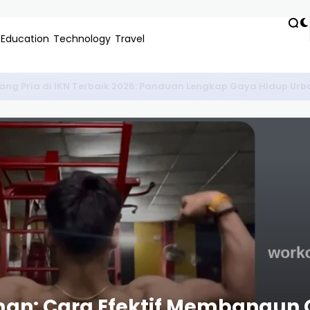
Education
Technology
Travel
se Keren Premium: Panduan Terlengkap 2024
n: Cara Efektif Membangun O