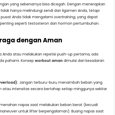
ingan yang sebenarnya bisa dicegah. Dengan menerapkan
tidak hanya melindungi sendi dan ligamen Anda, tetapi
 pusat Anda tidak mengalami
overtraining
, yang dapat
nting seperti testosteron dan hormon pertumbuhan.
ahraga dengan Aman
Anda atau melakukan repetisi push-up pertama, ada
nda pahami. Konsep
workout aman
dimulai dari kesadaran
Overload):
Jangan terburu-buru menambah beban yang
atau intensitas secara bertahap setiap minggunya sekitar
menahan napas saat melakukan beban berat (kecuali
 maneuver
untuk lifter berpengalaman). Buang napas saat