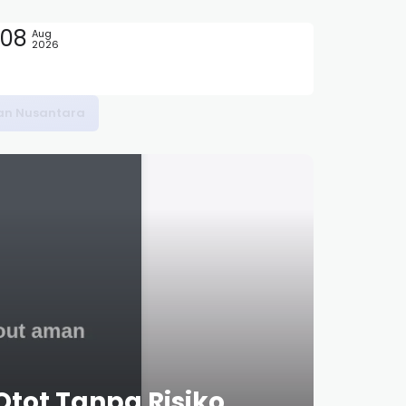
08
Aug
2026
tot Tanpa Risiko