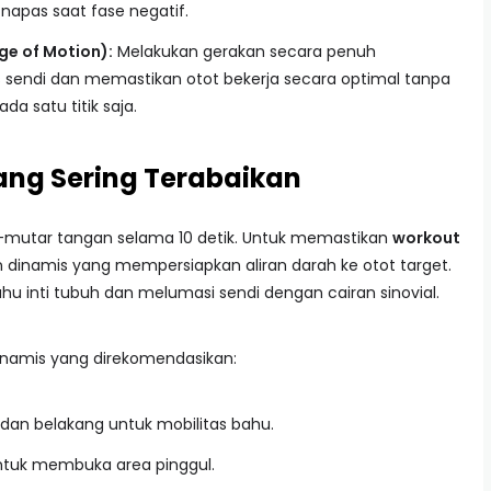
k napas saat fase negatif.
ge of Motion):
Melakukan gerakan secara penuh
 sendi dan memastikan otot bekerja secara optimal tanpa
a satu titik saja.
ng Sering Terabaikan
utar tangan selama 10 detik. Untuk memastikan
workout
inamis yang mempersiapkan aliran darah ke otot target.
 inti tubuh dan melumasi sendi dengan cairan sinovial.
dinamis yang direkomendasikan:
 dan belakang untuk mobilitas bahu.
 untuk membuka area pinggul.