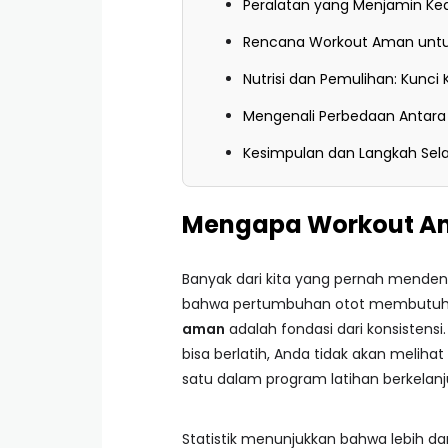
Peralatan yang Menjamin Ke
Rencana Workout Aman untu
Nutrisi dan Pemulihan: Kunc
Mengenali Perbedaan Antara
Kesimpulan dan Langkah Sel
Mengapa Workout Am
Banyak dari kita yang pernah mende
bahwa pertumbuhan otot membutuhkan s
aman
adalah fondasi dari konsistensi.
bisa berlatih, Anda tidak akan melihat
satu dalam program latihan berkelanj
Statistik menunjukkan bahwa lebih da