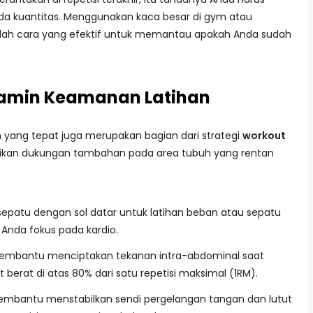
ipada kuantitas. Menggunakan kaca besar di gym atau
adalah cara yang efektif untuk memantau apakah Anda sudah
jamin Keamanan Latihan
 yang tepat juga merupakan bagian dari strategi
workout
rikan dukungan tambahan pada area tubuh yang rentan
patu dengan sol datar untuk latihan beban atau sepatu
 Anda fokus pada kardio.
embantu menciptakan tekanan intra-abdominal saat
erat di atas 80% dari satu repetisi maksimal (1RM).
mbantu menstabilkan sendi pergelangan tangan dan lutut