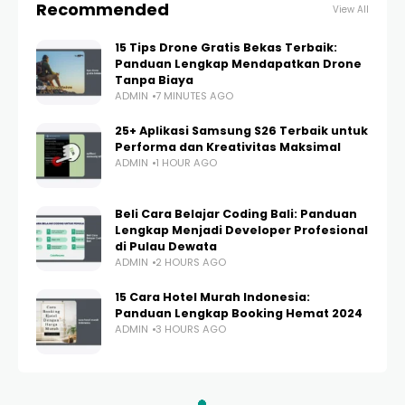
Recommended
View All
15 Tips Drone Gratis Bekas Terbaik:
Panduan Lengkap Mendapatkan Drone
Tanpa Biaya
ADMIN
7 MINUTES AGO
25+ Aplikasi Samsung S26 Terbaik untuk
Performa dan Kreativitas Maksimal
ADMIN
1 HOUR AGO
Beli Cara Belajar Coding Bali: Panduan
Lengkap Menjadi Developer Profesional
di Pulau Dewata
ADMIN
2 HOURS AGO
15 Cara Hotel Murah Indonesia:
Panduan Lengkap Booking Hemat 2024
ADMIN
3 HOURS AGO