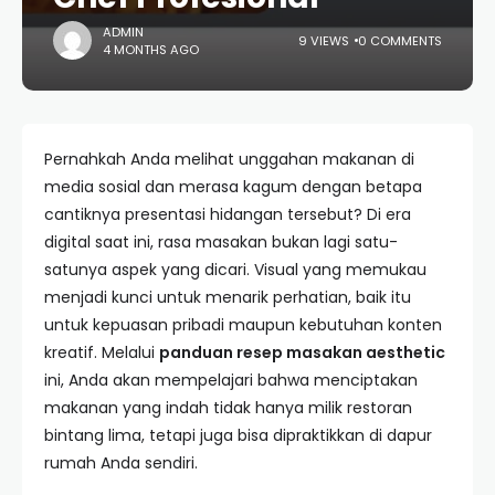
ADMIN
9 VIEWS
0 COMMENTS
4 MONTHS AGO
Pernahkah Anda melihat unggahan makanan di
media sosial dan merasa kagum dengan betapa
cantiknya presentasi hidangan tersebut? Di era
digital saat ini, rasa masakan bukan lagi satu-
satunya aspek yang dicari. Visual yang memukau
menjadi kunci untuk menarik perhatian, baik itu
untuk kepuasan pribadi maupun kebutuhan konten
kreatif. Melalui
panduan resep masakan aesthetic
ini, Anda akan mempelajari bahwa menciptakan
makanan yang indah tidak hanya milik restoran
bintang lima, tetapi juga bisa dipraktikkan di dapur
rumah Anda sendiri.