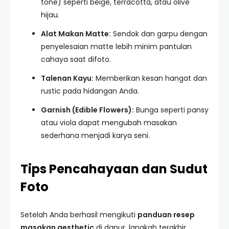
tone) seperti beige, terracotta, atau olive
hijau.
Alat Makan Matte:
Sendok dan garpu dengan
penyelesaian matte lebih minim pantulan
cahaya saat difoto.
Talenan Kayu:
Memberikan kesan hangat dan
rustic pada hidangan Anda.
Garnish (Edible Flowers):
Bunga seperti pansy
atau viola dapat mengubah masakan
sederhana menjadi karya seni.
Tips Pencahayaan dan Sudut
Foto
Setelah Anda berhasil mengikuti
panduan resep
masakan aesthetic
di dapur, langkah terakhir