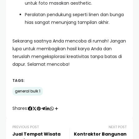
untuk foto masakan aesthetic.
Peralatan pendukung seperti linen dan bunga
hias sangat menunjang tampilan akhir.
Sekarang saatnya Anda mencoba di rumah! Jangan
lupa untuk membagikan hasil karya Anda dan
teruslah mengeksplorasi kreativitas tanpa batas di
dapur. Selamat mencoba!
TAGS:
general bulk 1
Shares:
PREVIOUS POST
NEXT POST
Jual Tempat Wisata
Kontraktor Bangunan