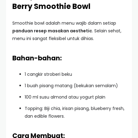
Berry Smoothie Bowl
Smoothie bowl adalah menu wajib dalam setiap
panduan resep masakan aesthetic
. Selain sehat,
menu ini sangat fleksibel untuk dihias.
Bahan-bahan:
1 cangkir stroberi beku
1 buah pisang matang (bekukan semalam)
100 ml susu almond atau yogurt plain
Topping: Biji chia, irisan pisang, blueberry fresh,
dan edible flowers.
Cara Membuat: