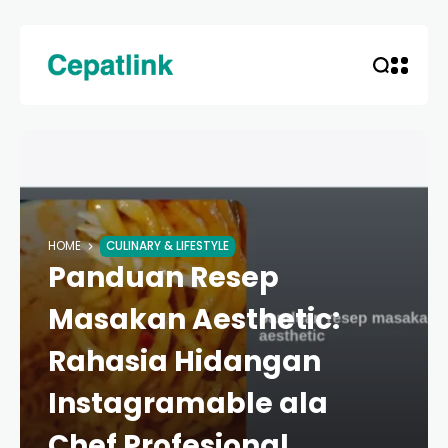
HOME
CULINARY & LIFESTYLE
Panduan Resep
Masakan Aesthetic:
Rahasia Hidangan
Instagramable ala
Chef Profesional