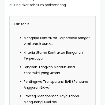
gulung tikar sebelum berkembang.
Daftar Isi
Mengapa Kontraktor Terpercaya Sangat
Vital untuk UMKM?
Kriteria Utama Kontraktor Bangunan
Terpercaya
Langkah-Langkah Memilih Jasa
Konstruksi yang Aman
Pentingnya Transparansi RAB (Rencana
Anggaran Biaya)
Strategi Menghemat Biaya Tanpa
Mengurangi Kualitas