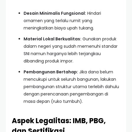
Desain Minimalis Fungsional:
Hindari
ornamen yang terlalu rumit yang
meningkatkan biaya upah tukang.
Material Lokal Berkualitas:
Gunakan produk
dalam negeri yang sudah memenuhi standar
SNI namun harganya lebih terjangkau
dibanding produk impor.
Pembangunan Bertahap:
Jika dana belum
mencukupi untuk seluruh bangunan, lakukan
pembangunan struktur utama terlebih dahulu
dengan perencanaan pengembangan di
masa depan (ruko tumbuh).
Aspek Legalitas: IMB, PBG,
dan Sertifikasi