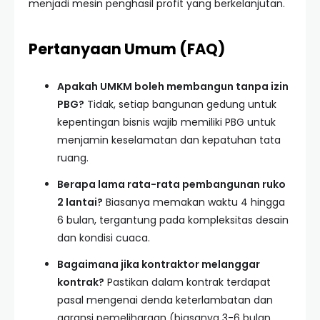
menjadi mesin penghasil profit yang berkelanjutan.
Pertanyaan Umum (FAQ)
Apakah UMKM boleh membangun tanpa izin
PBG?
Tidak, setiap bangunan gedung untuk
kepentingan bisnis wajib memiliki PBG untuk
menjamin keselamatan dan kepatuhan tata
ruang.
Berapa lama rata-rata pembangunan ruko
2 lantai?
Biasanya memakan waktu 4 hingga
6 bulan, tergantung pada kompleksitas desain
dan kondisi cuaca.
Bagaimana jika kontraktor melanggar
kontrak?
Pastikan dalam kontrak terdapat
pasal mengenai denda keterlambatan dan
garansi pemeliharaan (biasanya 3-6 bulan