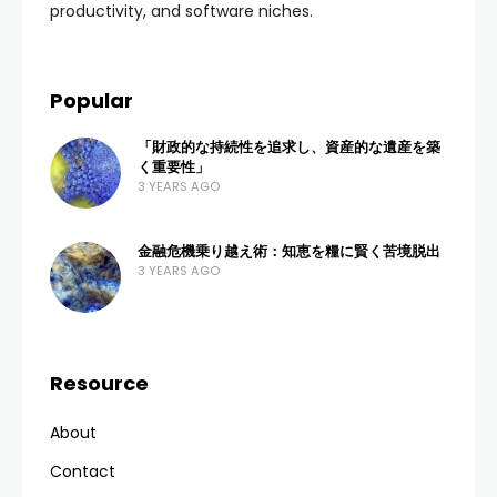
productivity, and software niches.
Popular
「財政的な持続性を追求し、資産的な遺産を築
く重要性」
3 YEARS AGO
金融危機乗り越え術：知恵を糧に賢く苦境脱出
3 YEARS AGO
Resource
About
Contact