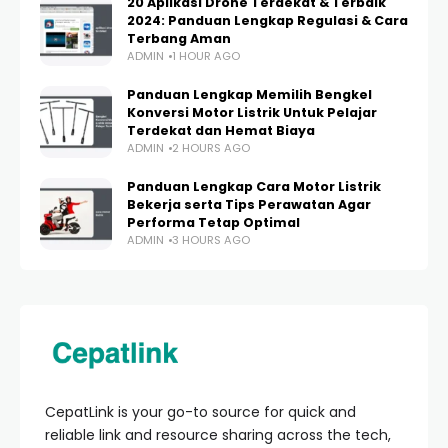
20 Aplikasi Drone Terdekat & Terbaik
2024: Panduan Lengkap Regulasi & Cara
Terbang Aman
ADMIN
1 HOUR AGO
Panduan Lengkap Memilih Bengkel
Konversi Motor Listrik Untuk Pelajar
Terdekat dan Hemat Biaya
ADMIN
2 HOURS AGO
Panduan Lengkap Cara Motor Listrik
Bekerja serta Tips Perawatan Agar
Performa Tetap Optimal
ADMIN
3 HOURS AGO
CepatLink is your go-to source for quick and
reliable link and resource sharing across the tech,