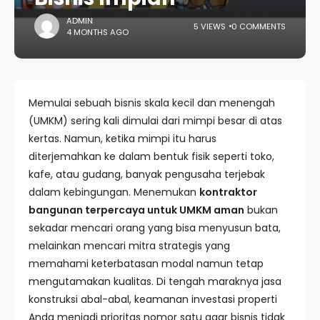
ADMIN
5 VIEWS
0 COMMENTS
4 MONTHS AGO
Memulai sebuah bisnis skala kecil dan menengah
(UMKM) sering kali dimulai dari mimpi besar di atas
kertas. Namun, ketika mimpi itu harus
diterjemahkan ke dalam bentuk fisik seperti toko,
kafe, atau gudang, banyak pengusaha terjebak
dalam kebingungan. Menemukan
kontraktor
bangunan terpercaya untuk UMKM aman
bukan
sekadar mencari orang yang bisa menyusun bata,
melainkan mencari mitra strategis yang
memahami keterbatasan modal namun tetap
mengutamakan kualitas. Di tengah maraknya jasa
konstruksi abal-abal, keamanan investasi properti
Anda menjadi prioritas nomor satu agar bisnis tidak