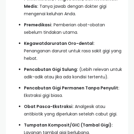
Medis:
Tanya jawab dengan dokter gigi
mengenai keluhan Anda.
Premedikasi:
Pemberian obat-obatan
sebelum tindakan utama.
Kegawatdaruratan Oro-dental:
Penanganan darurat untuk rasa sakit gigi yang
hebat.
Pencabutan Gigi Sulung:
(Lebih relevan untuk
adik-adik atau jika ada kondisi tertentu).
Pencabutan Gigi Permanen Tanpa Penyulit:
Ekstraksi gigi biasa.
Obat Pasca-Ekstraksi:
Analgesik atau
antibiotik yang diperlukan setelah cabut gigi.
Tumpatan Komposit/GIC (Tambal Gigi):
Layanan tambal gigi berlubang.