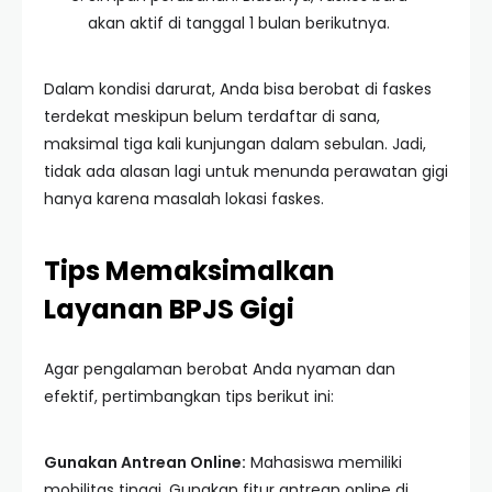
akan aktif di tanggal 1 bulan berikutnya.
Dalam kondisi darurat, Anda bisa berobat di faskes
terdekat meskipun belum terdaftar di sana,
maksimal tiga kali kunjungan dalam sebulan. Jadi,
tidak ada alasan lagi untuk menunda perawatan gigi
hanya karena masalah lokasi faskes.
Tips Memaksimalkan
Layanan BPJS Gigi
Agar pengalaman berobat Anda nyaman dan
efektif, pertimbangkan tips berikut ini:
Gunakan Antrean Online:
Mahasiswa memiliki
mobilitas tinggi. Gunakan fitur antrean online di