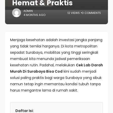
Hemat & Praktis
ADMIN
12 VIEWS
0 COMMENTS
4 MONTHS AGO
Menjaga kesehatan adalah investasi jangka panjang
yang tidak ternilai harganya. Di kota metropolitan
sepadat Surabaya, mobilitas yang tinggi seringkali
membuat kita menunda jadwal pemeriksaan
kesehatan rutin. Padahal, melakukan
Cek Lab Darah
Murah Di Surabaya Bisa Cod
kini sudah menjadi
solusi paling praktis bagi warga Surabaya yang sibuk
namun tetap ingin memantau kondisi tubuh tanpa
harus mengantre lama di rumah sakit.
Daftar Isi: