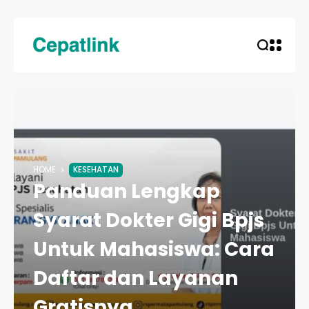
HOME
KESEHATAN
Panduan Lengkap
Syarat Dokter Gigi Bpjs
Untuk Mahasiswa: Cara
Daftar dan Layanan
Gratisnya