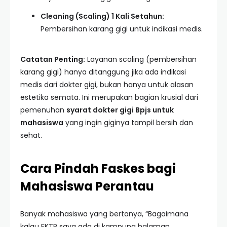
Cleaning (Scaling) 1 Kali Setahun:
Pembersihan karang gigi untuk indikasi medis.
Catatan Penting:
Layanan scaling (pembersihan
karang gigi) hanya ditanggung jika ada indikasi
medis dari dokter gigi, bukan hanya untuk alasan
estetika semata. Ini merupakan bagian krusial dari
pemenuhan
syarat dokter gigi Bpjs untuk
mahasiswa
yang ingin giginya tampil bersih dan
sehat.
Cara Pindah Faskes bagi
Mahasiswa Perantau
Banyak mahasiswa yang bertanya, “Bagaimana
kalau FKTP saya ada di kampung halaman,