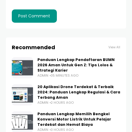
Recommended
View All
Panduan Lengkap Pendaftaran BUMN
2026 Aman Untuk Gen Z: Tips Lolos &
Strategi Karier
ADMIN
35 MINUTES AGO
20 Aplikasi Drone Terdekat & Terbaik
2024: Panduan Lengkap Regulasi & Cara
Terbang Aman
ADMIN
2 HOURS AGO
Panduan Lengkap Memilih Bengkel
Konversi Motor Listrik Untuk Pelajar
Terdekat dan Hemat Biaya
ADMIN
3 HOURS AGO