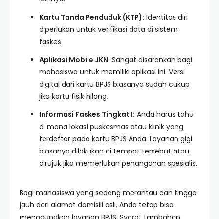
Kartu Tanda Penduduk (KTP):
Identitas diri
diperlukan untuk verifikasi data di sistem
faskes.
Aplikasi Mobile JKN:
Sangat disarankan bagi
mahasiswa untuk memiliki aplikasi ini. Versi
digital dari kartu BPJS biasanya sudah cukup
jika kartu fisik hilang.
Informasi Faskes Tingkat I:
Anda harus tahu
di mana lokasi puskesmas atau klinik yang
terdaftar pada kartu BPJS Anda. Layanan gigi
biasanya dilakukan di tempat tersebut atau
dirujuk jika memerlukan penanganan spesialis.
Bagi mahasiswa yang sedang merantau dan tinggal
jauh dari alamat domisili asli, Anda tetap bisa
menggunakan layanan BPJS. Syarat tambahan