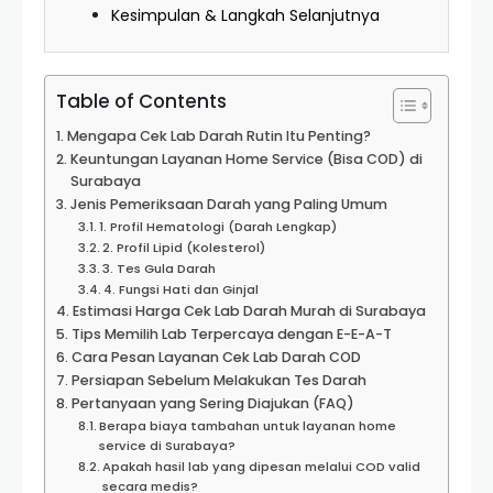
Kesimpulan & Langkah Selanjutnya
Table of Contents
Mengapa Cek Lab Darah Rutin Itu Penting?
Keuntungan Layanan Home Service (Bisa COD) di
Surabaya
Jenis Pemeriksaan Darah yang Paling Umum
1. Profil Hematologi (Darah Lengkap)
2. Profil Lipid (Kolesterol)
3. Tes Gula Darah
4. Fungsi Hati dan Ginjal
Estimasi Harga Cek Lab Darah Murah di Surabaya
Tips Memilih Lab Terpercaya dengan E-E-A-T
Cara Pesan Layanan Cek Lab Darah COD
Persiapan Sebelum Melakukan Tes Darah
Pertanyaan yang Sering Diajukan (FAQ)
Berapa biaya tambahan untuk layanan home
service di Surabaya?
Apakah hasil lab yang dipesan melalui COD valid
secara medis?