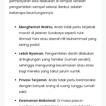
pembayaran bisa dilakukan di tempat setelah
pengambilan sampel selesai. Berikut adalah
beberapa keuntungannya:
Menghemat Waktu:
Anda tidak perlu terjebak
macet di jalanan Surabaya seperti rute
Ahmad Yani atau daerah HR Muhammad yang
sering padat.
Lebih Nyaman:
Pengambilan darah dilakukan
di lingkungan yang familiar (rumah sendiri),
sehingga mengurangi kecemasan atau stres
bagi mereka yang takut jarum suntik.
Privasi Terjamin:
Anda tidak perlu berinteraksi
dengan banyak orang di ruang tunggu rumah
sakit.
Keamanan Maksimal:
Di masa pasca-