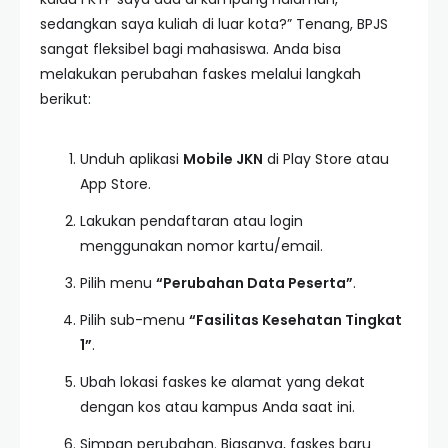
sedangkan saya kuliah di luar kota?” Tenang, BPJS
sangat fleksibel bagi mahasiswa. Anda bisa
melakukan perubahan faskes melalui langkah
berikut:
Unduh aplikasi
Mobile JKN
di Play Store atau
App Store.
Lakukan pendaftaran atau login
menggunakan nomor kartu/email.
Pilih menu
“Perubahan Data Peserta”
.
Pilih sub-menu
“Fasilitas Kesehatan Tingkat
1”
.
Ubah lokasi faskes ke alamat yang dekat
dengan kos atau kampus Anda saat ini.
Simpan perubahan. Biasanya, faskes baru