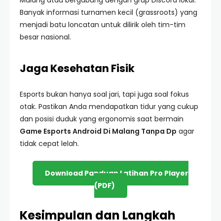
Malang atau bergabung dengan grup Discord lokal.
Banyak informasi turnamen kecil (grassroots) yang
menjadi batu loncatan untuk dilirik oleh tim-tim
besar nasional.
Jaga Kesehatan Fisik
Esports bukan hanya soal jari, tapi juga soal fokus
otak. Pastikan Anda mendapatkan tidur yang cukup
dan posisi duduk yang ergonomis saat bermain
Game Esports Android Di Malang Tanpa Dp
agar
tidak cepat lelah.
Download Panduan Latihan Pro Player
(PDF)
Kesimpulan dan Langkah