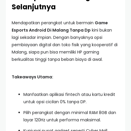
Selanjutnya
Mendapatkan perangkat untuk bermain
Game
Esports Android Di Malang Tanpa Dp
kini bukan
lagi sekadar impian. Dengan banyaknya opsi
pembiayaan digital dan toko fisik yang kooperatif di
Malang, siapa pun bisa memiliki HP gaming
berkualitas tinggi tanpa beban biaya di awal.
Takeaways Utama:
Manfaatkan aplikasi fintech atau kartu kredit
untuk opsi cicilan 0% tanpa DP.
Pilih perangkat dengan minimal RAM 8GB dan
layar 120Hz untuk performa maksimal.
Kunjungi pusat gadget seperti Cyber Mall