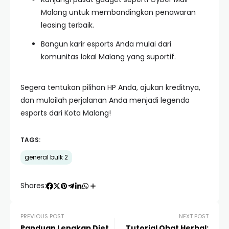
Malang untuk membandingkan penawaran
leasing terbaik.
Bangun karir esports Anda mulai dari
komunitas lokal Malang yang suportif.
Segera tentukan pilihan HP Anda, ajukan kreditnya,
dan mulailah perjalanan Anda menjadi legenda
esports dari Kota Malang!
TAGS:
general bulk 2
Shares:
PREVIOUS POST
NEXT POST
Panduan Lengkap Diet
Tutorial Obat Herbal: