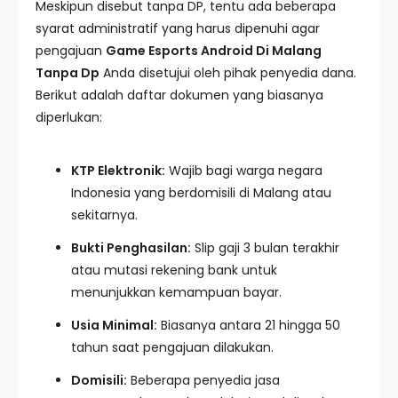
Meskipun disebut tanpa DP, tentu ada beberapa
syarat administratif yang harus dipenuhi agar
pengajuan
Game Esports Android Di Malang
Tanpa Dp
Anda disetujui oleh pihak penyedia dana.
Berikut adalah daftar dokumen yang biasanya
diperlukan:
KTP Elektronik:
Wajib bagi warga negara
Indonesia yang berdomisili di Malang atau
sekitarnya.
Bukti Penghasilan:
Slip gaji 3 bulan terakhir
atau mutasi rekening bank untuk
menunjukkan kemampuan bayar.
Usia Minimal:
Biasanya antara 21 hingga 50
tahun saat pengajuan dilakukan.
Domisili:
Beberapa penyedia jasa