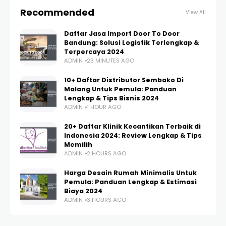
Recommended
View All
Daftar Jasa Import Door To Door
Bandung: Solusi Logistik Terlengkap &
Terpercaya 2024
ADMIN
23 MINUTES AGO
10+ Daftar Distributor Sembako Di
Malang Untuk Pemula: Panduan
Lengkap & Tips Bisnis 2024
ADMIN
1 HOUR AGO
20+ Daftar Klinik Kecantikan Terbaik di
Indonesia 2024: Review Lengkap & Tips
Memilih
ADMIN
2 HOURS AGO
Harga Desain Rumah Minimalis Untuk
Pemula: Panduan Lengkap & Estimasi
Biaya 2024
ADMIN
3 HOURS AGO