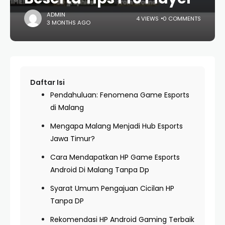
ADMIN
4 VIEWS
0 COMMENTS
3 MONTHS AGO
Daftar Isi
Pendahuluan: Fenomena Game Esports
di Malang
Mengapa Malang Menjadi Hub Esports
Jawa Timur?
Cara Mendapatkan HP Game Esports
Android Di Malang Tanpa Dp
Syarat Umum Pengajuan Cicilan HP
Tanpa DP
Rekomendasi HP Android Gaming Terbaik