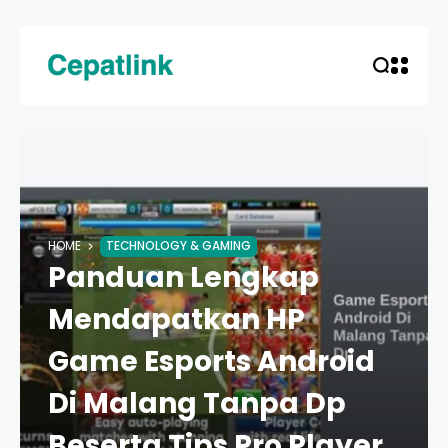
HOME
TECHNOLOGY & GAMING
Panduan Lengkap
Mendapatkan HP
Game Esports Android
Di Malang Tanpa Dp
Beserta Tips Pro Player