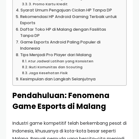
3. Promo Kartu Kredit
Syarat Umum Pengajuan Cicilan HP Tanpa DP
Rekomendasi HP Android Gaming Terbaik untuk
Esports
Daftar Toko HP di Malang dengan Fasilitas
Tanpa DP
Game Esports Android Paling Populer di
Indonesia
Tips Menjadi Pro Player dari Malang
Atur Jadwal Latihan yang Konsisten
Ikuti Komunitas dan Scouting
Jaga Kesehatan Fisik
Kesimpulan dan Langkah Selanjutnya
Pendahuluan: Fenomena
Game Esports di Malang
Industri game kompetitif telah berkembang pesat di
Indonesia, khususnya di kota-kota besar seperti
Malang. Banyak pemuda yang bercita-cita menjadi