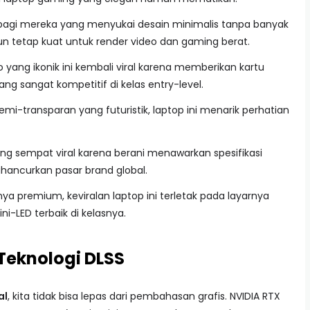
n bagi mereka yang menyukai desain minimalis tanpa banyak
 tetap kuat untuk render video dan gaming berat.
tro yang ikonik ini kembali viral karena memberikan kartu
ng sangat kompetitif di kelas entry-level.
emi-transparan yang futuristik, laptop ini menarik perhatian
yang sempat viral karena berani menawarkan spesifikasi
hancurkan pasar brand global.
ya premium, keviralan laptop ini terletak pada layarnya
-LED terbaik di kelasnya.
Teknologi DLSS
al
, kita tidak bisa lepas dari pembahasan grafis. NVIDIA RTX