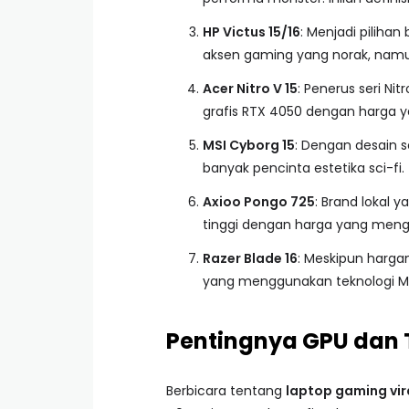
HP Victus 15/16
: Menjadi piliha
aksen gaming yang norak, namun
Acer Nitro V 15
: Penerus seri Ni
grafis RTX 4050 dengan harga ya
MSI Cyborg 15
: Dengan desain s
banyak pencinta estetika sci-fi.
Axioo Pongo 725
: Brand lokal 
tinggi dengan harga yang meng
Razer Blade 16
: Meskipun hargan
yang menggunakan teknologi Mini
Pentingnya GPU dan 
Berbicara tentang
laptop gaming vir