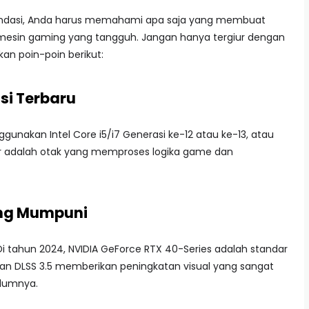
mendasi, Anda harus memahami apa saja yang membuat
 mesin gaming yang tangguh. Jangan hanya tergiur dengan
an poin-poin berikut:
si Terbaru
gunakan Intel Core i5/i7 Generasi ke-12 atau ke-13, atau
or adalah otak yang memproses logika game dan
ang Mumpuni
Di tahun 2024, NVIDIA GeForce RTX 40-Series adalah standar
dan DLSS 3.5 memberikan peningkatan visual yang sangat
elumnya.