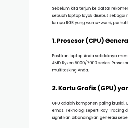
Sebelum kita terjun ke daftar reko
sebuah laptop layak disebut sebagai
lampu RGB yang warna-warni, perhatik
1. Prosesor (CPU) Genera
Pastikan laptop Anda setidaknya meng
AMD Ryzen 5000/7000 series. Proses
multitasking Anda.
2. Kartu Grafis (GPU) y
GPU adalah komponen paling krusial. 
emas. Teknologi seperti Ray Tracing 
signifikan dibandingkan generasi seb