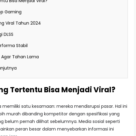
tu Bisa Menjadi Viral?
top Gaming
g Viral Tahun 2024
i DLSS
forma Stabil
g Agar Tahan Lama
anjutnya
 Tertentu Bisa Menjadi Viral?
 memiliki satu kesamaan: mereka mendisrupsi pasar. Hal ini
ebih murah dibanding kompetitor dengan spesifikasi yang
g belum pernah dilihat sebelumnya. Media sosial seperti
ainkan peran besar dalam menyebarkan informasi ini