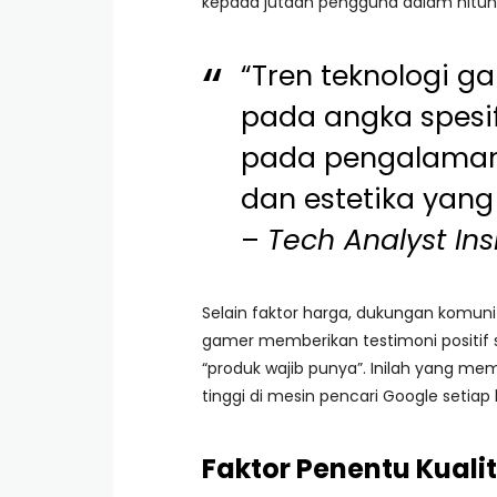
kepada jutaan pengguna dalam hitun
“Tren teknologi ga
pada angka spesifi
pada pengalaman 
dan estetika yang
–
Tech Analyst Ins
Selain faktor harga, dukungan komun
gamer memberikan testimoni positif 
“produk wajib punya”. Inilah yang me
tinggi di mesin pencari Google setiap
Faktor Penentu Kual