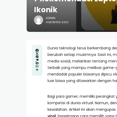
Ikonik
ADMIN
4 MONTHS AGO
Dunia teknologi terus berkembang den
berubah setiap musimnya. Saat ini, 
media sosial, melainkan tentang me
terbaik yang mampu melibas game-g
mendadak populer biasanya dipicu ol
luar biasa yang ditawarkan dengan h
Bagi para gamer, memiliki perangk
kompetisi di dunia virtual. Namun, den
kewalahan. Artikel ini akan mengup
viral
, bagaimana cara memilih yang t