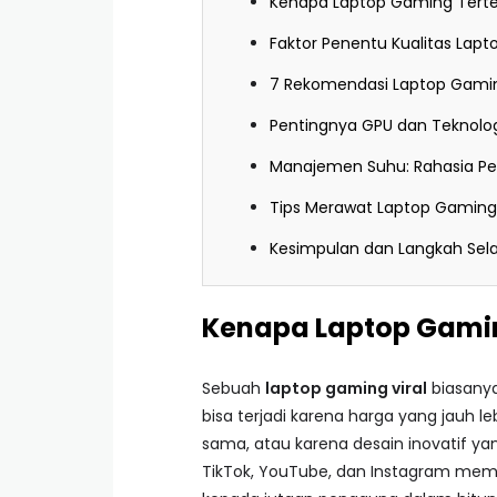
Kenapa Laptop Gaming Terten
Faktor Penentu Kualitas Lap
7 Rekomendasi Laptop Gamin
Pentingnya GPU dan Teknolog
Manajemen Suhu: Rahasia Per
Tips Merawat Laptop Gamin
Kesimpulan dan Langkah Sel
Kenapa Laptop Gaming
Sebuah
laptop gaming viral
biasanya
bisa terjadi karena harga yang jauh l
sama, atau karena desain inovatif yan
TikTok, YouTube, dan Instagram mem