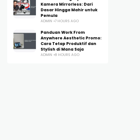
Kamera Mirrorless: Dari
Dasar Hingga Mahir untuk
Pemula
ADMIN
7 HOURS AGO
Panduan Work From
Anywhere Aesthetic Promo:
Cara Tetap Produktif dan
Stylish di Mana Saja
ADMIN
8 HOURS AGO