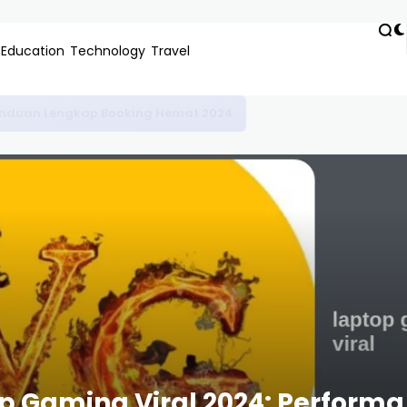
Education
Technology
Travel
Bandung: Rekomendasi Terbaik & Panduan Nutrisi Lengkap
 Gaming Viral 2024: Performa