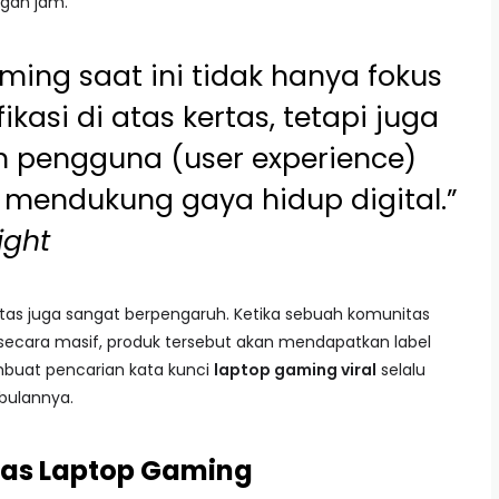
gan jam.
ming saat ini tidak hanya fokus
kasi di atas kertas, tetapi juga
pengguna (user experience)
 mendukung gaya hidup digital.”
ight
itas juga sangat berpengaruh. Ketika sebuah komunitas
secara masif, produk tersebut akan mendapatkan label
mbuat pencarian kata kunci
laptop gaming viral
selalu
 bulannya.
itas Laptop Gaming