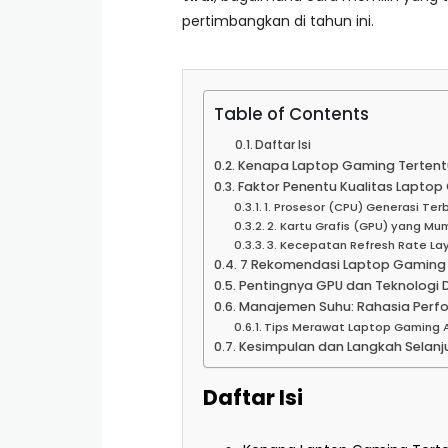
pertimbangkan di tahun ini.
Table of Contents
Daftar Isi
Kenapa Laptop Gaming Tertentu 
Faktor Penentu Kualitas Lapto
1. Prosesor (CPU) Generasi Ter
2. Kartu Grafis (GPU) yang Mu
3. Kecepatan Refresh Rate La
7 Rekomendasi Laptop Gaming V
Pentingnya GPU dan Teknologi 
Manajemen Suhu: Rahasia Perfo
Tips Merawat Laptop Gaming 
Kesimpulan dan Langkah Selanj
Daftar Isi