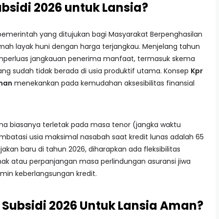
bsidi 2026 untuk Lansia?
pemerintah yang ditujukan bagi Masyarakat Berpenghasilan
mah layak huni dengan harga terjangkau. Menjelang tahun
emperluas jangkauan penerima manfaat, termasuk skema
 sudah tidak berada di usia produktif utama. Konsep
Kpr
Aman
menekankan pada kemudahan aksesibilitas finansial
ma biasanya terletak pada masa tenor (jangka waktu
atasi usia maksimal nasabah saat kredit lunas adalah 65
kan baru di tahun 2026, diharapkan ada fleksibilitas
k atau perpanjangan masa perlindungan asuransi jiwa
min keberlangsungan kredit.
ubsidi 2026 Untuk Lansia Aman?