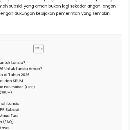
mah subsidi yang aman bukan lagi sekadar angan-angan,
i dengan dukungan kebijakan pemerintah yang semakin
untuk Lansia?
6 Untuk Lansia Aman?
n di Tahun 2026
a, dan SBUM
yaan Perumahan (FLPP)
 (SBUM)
mah Lansia
PR Subsidi
 Masa Tua
n (FAQ)
utnya