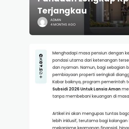
Terjangkau
ADMIN
4 MONTHS AGO
Menghadapi masa pensiun dengan kete
pondasi utama dari ketenangan tersebu
dan nyaman. Namun, bagi sebagian 
pembiayaan properti seringkali diang
Kabar baiknya, program pemerintah
Subsidi 2026 Untuk Lansia Aman
men
tanpa membebani keuangan di masa 
Artikel ini akan mengupas tuntas bag
lebih inklusif, terutama bagi kalangan
mekanisme keamanan finansial, hingga