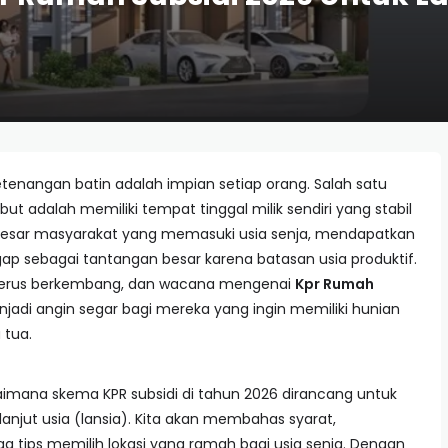
nangan batin adalah impian setiap orang. Salah satu
t adalah memiliki tempat tinggal milik sendiri yang stabil
besar masyarakat yang memasuki usia senja, mendapatkan
gap sebagai tantangan besar karena batasan usia produktif.
 terus berkembang, dan wacana mengenai
Kpr Rumah
jadi angin segar bagi mereka yang ingin memiliki hunian
tua.
aimana skema KPR subsidi di tahun 2026 dirancang untuk
 lanjut usia (lansia). Kita akan membahas syarat,
 tips memilih lokasi yang ramah bagi usia senja. Dengan