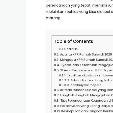
perencanaan yang tepat, memiliki ru
melainkan realitas yang bisa dicapa
matang.
Table of Contents
Daftar Isi
Apa Itu KPR Rumah Subsidi 2026 
Mengapa KPR Rumah Subsidi 202
Syarat dan Ketentuan Pengajua
Skema Pembiayaan: FLPP, Taper
1. Fasilitas Likuiditas Pembia
2. Subsidi Bantuan Uang Muka
3. Pembiayaan Tapera
Kriteria Rumah Subsidi yang Ra
Langkah-langkah Mengajukan K
Tips Perencanaan Keuangan di
Pertanyaan yang Sering Diajuka
Kesimpulan dan Langkah Berik