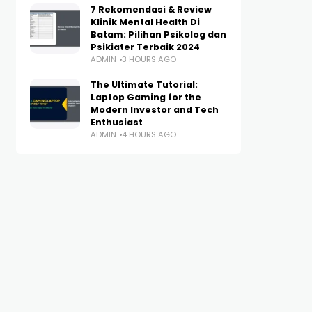
7 Rekomendasi & Review
Klinik Mental Health Di
Batam: Pilihan Psikolog dan
Psikiater Terbaik 2024
ADMIN
3 HOURS AGO
The Ultimate Tutorial:
Laptop Gaming for the
Modern Investor and Tech
Enthusiast
ADMIN
4 HOURS AGO