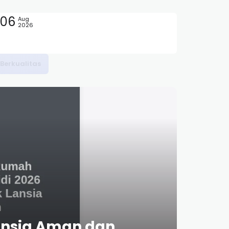
06
Aug
2026
ansia Aman dan