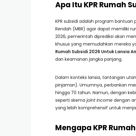
Apa Itu KPR Rumah Su
KPR subsidi adalah program bantuan 
Rendah (MBR) agar dapat memiliki ru
2026, pemerintah diprediksi akan m
khusus yang memudahkan mereka yang
Rumah Subsidi 2026 Untuk Lansia 
dan keamanan jangka panjang.
Dalam konteks lansia, tantangan uta
pinjaman). Umumnya, perbankan memb
hingga 70 tahun. Namun, dengan kebija
seperti skema
joint income
dengan ana
yang lebih komprehensif untuk menja
Mengapa KPR Rumah S