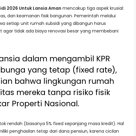
idi 2026 Untuk Lansia Aman
mencakup tiga aspek krusial:
tas, dan keamanan fisik bangunan. Pemerintah melalui
a setiap unit rumah subsidi yang dibangun harus
t agar tidak ada biaya renovasi besar yang membebani
lansia dalam mengambil KPR
bunga yang tetap (fixed rate),
stian bahwa lingkungan rumah
as mereka tanpa risiko fisik
kar Properti Nasional.
patok rendah (biasanya 5% fixed sepanjang masa kredit). Hal
liki penghasilan tetap dari dana pensiun, karena cicilan