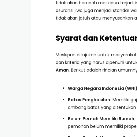
tidak akan berubah meskipun terjadi i
asuransi jiwa juga menjadi standar waj
tidak akan jatuh atau menyusahkan ahl
Syarat dan Ketentua
Meskipun ditujukan untuk masyarakat
dan kriteria yang harus dipenuhi un
Aman
. Berikut adalah rincian umumn
Warga Negara Indonesia (WNI)
Batas Penghasilan:
Memiliki ga
ambang batas yang ditentukan 
Belum Pernah Memiliki Rumah:
pemohon belum memiliki propert