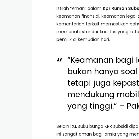
Istilah “Aman” dalam
Kpr Rumah Subs
keamanan finansial, keamanan legali
kementerian terkait memastikan bahw
memenuhi standar kualitas yang keta
pemilik di kemudian hari.
“Keamanan bagi 
bukan hanya soal 
tetapi juga kepa
mendukung mobilit
yang tinggi.” – Pa
Selain itu, suku bunga KPR subsidi di
ini sangat aman bagi lansia yang memi