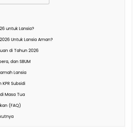
26 untuk Lansia?
2026 Untuk Lansia Aman?
juan di Tahun 2026
pera, dan SBUM
 Ramah Lansia
 KPR Subsidi
di Masa Tua
ukan (FAQ)
ikutnya