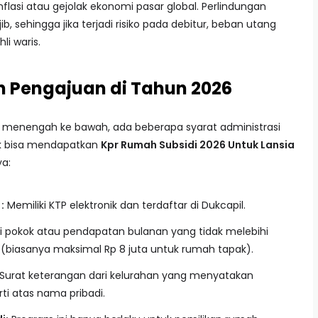
nflasi atau gejolak ekonomi pasar global. Perlindungan
ib, sehingga jika terjadi risiko pada debitur, beban utang
i waris.
n Pengajuan di Tahun 2026
 menengah ke bawah, ada beberapa syarat administrasi
tuk bisa mendapatkan
Kpr Rumah Subsidi 2026 Untuk Lansia
ya:
:
Memiliki KTP elektronik dan terdaftar di Dukcapil.
ji pokok atau pendapatan bulanan yang tidak melebihi
(biasanya maksimal Rp 8 juta untuk rumah tapak).
Surat keterangan dari kelurahan yang menyatakan
i atas nama pribadi.