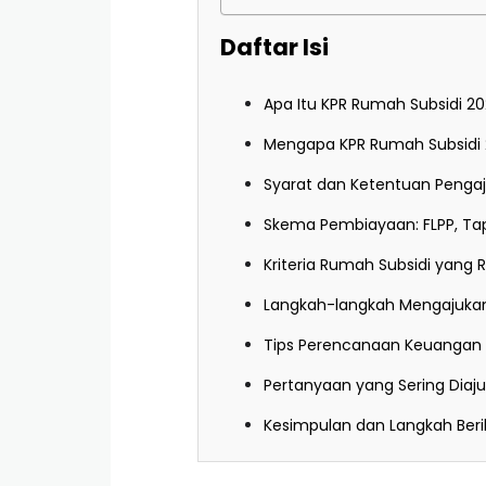
Daftar Isi
Apa Itu KPR Rumah Subsidi 20
Mengapa KPR Rumah Subsidi 
Syarat dan Ketentuan Penga
Skema Pembiayaan: FLPP, Ta
Kriteria Rumah Subsidi yang
Langkah-langkah Mengajukan
Tips Perencanaan Keuangan 
Pertanyaan yang Sering Diaj
Kesimpulan dan Langkah Ber