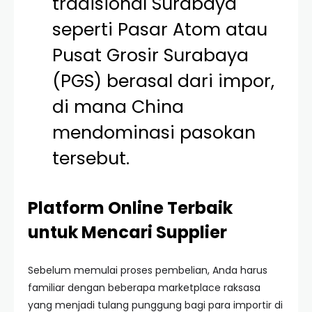
tradisional Surabaya
seperti Pasar Atom atau
Pusat Grosir Surabaya
(PGS) berasal dari impor,
di mana China
mendominasi pasokan
tersebut.
Platform Online Terbaik
untuk Mencari Supplier
Sebelum memulai proses pembelian, Anda harus
familiar dengan beberapa marketplace raksasa
yang menjadi tulang punggung bagi para importir di