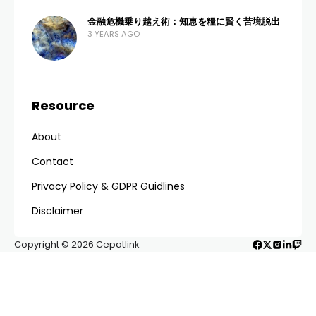
金融危機乗り越え術：知恵を糧に賢く苦境脱出
3 YEARS AGO
Resource
About
Contact
Privacy Policy & GDPR Guidlines
Disclaimer
Copyright © 2026 Cepatlink