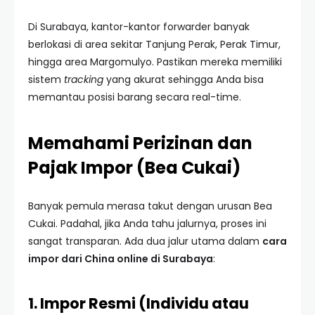
Di Surabaya, kantor-kantor forwarder banyak
berlokasi di area sekitar Tanjung Perak, Perak Timur,
hingga area Margomulyo. Pastikan mereka memiliki
sistem
tracking
yang akurat sehingga Anda bisa
memantau posisi barang secara real-time.
Memahami Perizinan dan
Pajak Impor (Bea Cukai)
Banyak pemula merasa takut dengan urusan Bea
Cukai. Padahal, jika Anda tahu jalurnya, proses ini
sangat transparan. Ada dua jalur utama dalam
cara
impor dari China online di Surabaya
:
1. Impor Resmi (Individu atau