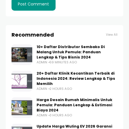
Recommended
View All
10+ Daftar Distributor Sembako Di
Malang Untuk Pemula: Panduan
Lengkap & Tips Bisnis 2024
ADMIN
59 MINUTES AGO
20+ Daftar Klinik Kecantikan Terbaik di
Indonesia 2024: Review Lengkap & Tips
Memilih
ADMIN
2 HOURS AGO
Harga Desain Rumah Minimalis Untuk
Pemula: Panduan Lengkap & Estimasi
Biaya 2024
ADMIN
3 HOURS AGO
Update Harga Wuling EV 2026 Garansi