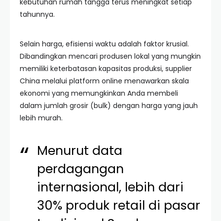
kebutuhan rumah tangga terus meningkat setiap
tahunnya.
Selain harga, efisiensi waktu adalah faktor krusial.
Dibandingkan mencari produsen lokal yang mungkin
memiliki keterbatasan kapasitas produksi, supplier
China melalui platform online menawarkan skala
ekonomi yang memungkinkan Anda membeli
dalam jumlah grosir (bulk) dengan harga yang jauh
lebih murah.
Menurut data
perdagangan
internasional, lebih dari
30% produk retail di pasar