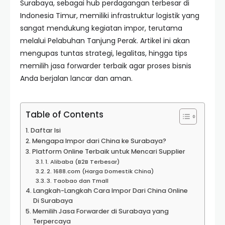
Surabaya, sebagai hub perdagangan terbesar di
Indonesia Timur, memiliki infrastruktur logistik yang
sangat mendukung kegiatan impor, terutama
melalui Pelabuhan Tanjung Perak. Artikel ini akan
mengupas tuntas strategi, legalitas, hingga tips
memilih jasa forwarder terbaik agar proses bisnis
Anda berjalan lancar dan aman.
Table of Contents
Daftar Isi
Mengapa Impor dari China ke Surabaya?
Platform Online Terbaik untuk Mencari Supplier
1. Alibaba (B2B Terbesar)
2. 1688.com (Harga Domestik China)
3. Taobao dan Tmall
Langkah-Langkah Cara Impor Dari China Online
Di Surabaya
Memilih Jasa Forwarder di Surabaya yang
Terpercaya