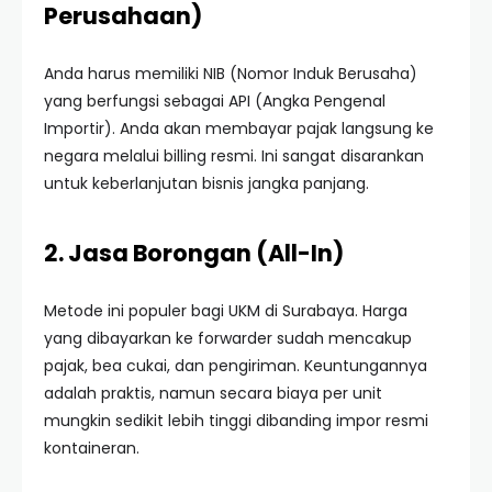
Perusahaan)
Anda harus memiliki NIB (Nomor Induk Berusaha)
yang berfungsi sebagai API (Angka Pengenal
Importir). Anda akan membayar pajak langsung ke
negara melalui billing resmi. Ini sangat disarankan
untuk keberlanjutan bisnis jangka panjang.
2. Jasa Borongan (All-In)
Metode ini populer bagi UKM di Surabaya. Harga
yang dibayarkan ke forwarder sudah mencakup
pajak, bea cukai, dan pengiriman. Keuntungannya
adalah praktis, namun secara biaya per unit
mungkin sedikit lebih tinggi dibanding impor resmi
kontaineran.