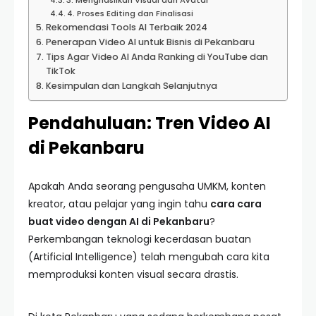
3. Menghasilkan Visual dan Avatar
4. Proses Editing dan Finalisasi
Rekomendasi Tools AI Terbaik 2024
Penerapan Video AI untuk Bisnis di Pekanbaru
Tips Agar Video AI Anda Ranking di YouTube dan
TikTok
Kesimpulan dan Langkah Selanjutnya
Pendahuluan: Tren Video AI
di Pekanbaru
Apakah Anda seorang pengusaha UMKM, konten
kreator, atau pelajar yang ingin tahu
cara cara
buat video dengan AI di Pekanbaru
?
Perkembangan teknologi kecerdasan buatan
(Artificial Intelligence) telah mengubah cara kita
memproduksi konten visual secara drastis.