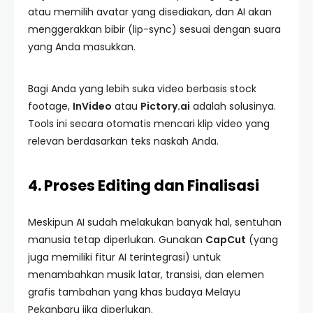
atau memilih avatar yang disediakan, dan AI akan
menggerakkan bibir (lip-sync) sesuai dengan suara
yang Anda masukkan.
Bagi Anda yang lebih suka video berbasis stock
footage,
InVideo
atau
Pictory.ai
adalah solusinya.
Tools ini secara otomatis mencari klip video yang
relevan berdasarkan teks naskah Anda.
4. Proses Editing dan Finalisasi
Meskipun AI sudah melakukan banyak hal, sentuhan
manusia tetap diperlukan. Gunakan
CapCut
(yang
juga memiliki fitur AI terintegrasi) untuk
menambahkan musik latar, transisi, dan elemen
grafis tambahan yang khas budaya Melayu
Pekanbaru jika diperlukan.