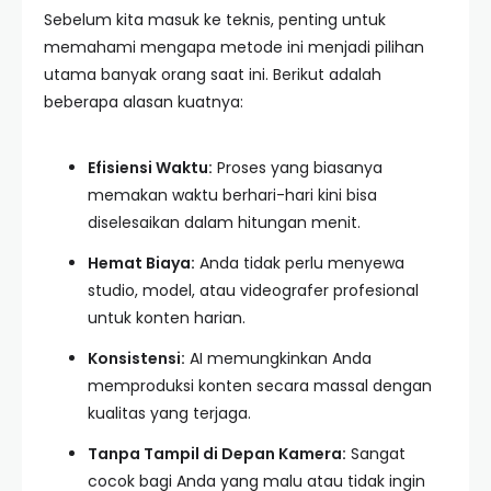
Sebelum kita masuk ke teknis, penting untuk
memahami mengapa metode ini menjadi pilihan
utama banyak orang saat ini. Berikut adalah
beberapa alasan kuatnya:
Efisiensi Waktu:
Proses yang biasanya
memakan waktu berhari-hari kini bisa
diselesaikan dalam hitungan menit.
Hemat Biaya:
Anda tidak perlu menyewa
studio, model, atau videografer profesional
untuk konten harian.
Konsistensi:
AI memungkinkan Anda
memproduksi konten secara massal dengan
kualitas yang terjaga.
Tanpa Tampil di Depan Kamera:
Sangat
cocok bagi Anda yang malu atau tidak ingin