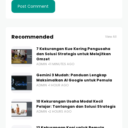
Recommended
View All
7 Kekurangan Kue Kering Pengusaha
dan Solusi Strategis untuk Melejitkan
Omzet
ADMIN
11 MINUTES AGO
Gemini 3 Mudah: Panduan Lengkap
Maksimalkan AI Google untuk Pemula
ADMIN
1 HOUR AGO
10 Kekurangan Usaha Modal Kecil
Pelajar: Tantangan dan Solusi Strategis
ADMIN
2 HOURS AGO
12 Kekurangan Kopi untuk Pemula