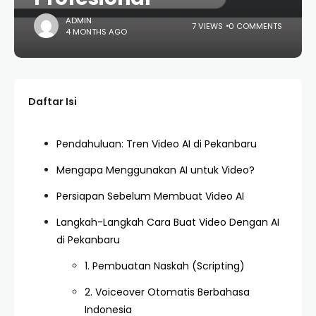
ADMIN
7 VIEWS
0 COMMENTS
4 MONTHS AGO
Daftar Isi
Pendahuluan: Tren Video AI di Pekanbaru
Mengapa Menggunakan AI untuk Video?
Persiapan Sebelum Membuat Video AI
Langkah-Langkah Cara Buat Video Dengan AI
di Pekanbaru
1. Pembuatan Naskah (Scripting)
2. Voiceover Otomatis Berbahasa
Indonesia