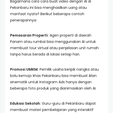
Bagaimana cara cara buat video dengan AI di
Pekanbaru ini bisa menghasilkan uang atau
manfaat nyata? Berikut beberapa contoh
penerapannya:
Pemasaran Properti:
Agen properti di daerah
Panam atau rumbai bisa menggunakan AI untuk
membuat tour virtual atau penjelasan unit rumah
tanpa harus berada di lokasi setiap hari.
Promosi UMKM:
Pemilik usaha keripik nangka atau
bolu kemojo khas Pekanbaru bisa membuat iklan
sinematik untuk Instagram Ads hanya dengan
beberapa foto produk yang dianimasikan oleh AI.
Edukasi Sekolah:
Guru-guru di Pekanbaru dapat
membuat materi pembelajaran yang interaktif