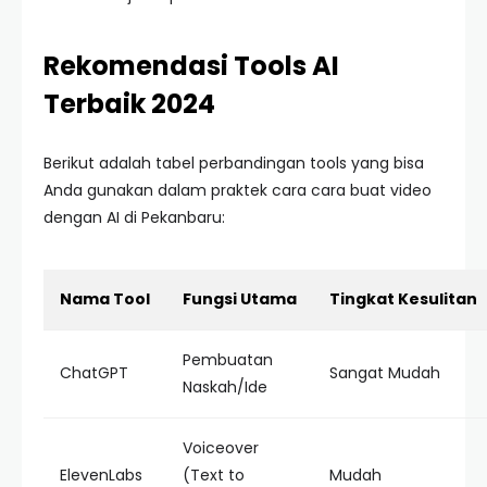
Rekomendasi Tools AI
Terbaik 2024
Berikut adalah tabel perbandingan tools yang bisa
Anda gunakan dalam praktek cara cara buat video
dengan AI di Pekanbaru:
Nama Tool
Fungsi Utama
Tingkat Kesulitan
Pembuatan
ChatGPT
Sangat Mudah
Naskah/Ide
Voiceover
ElevenLabs
(Text to
Mudah