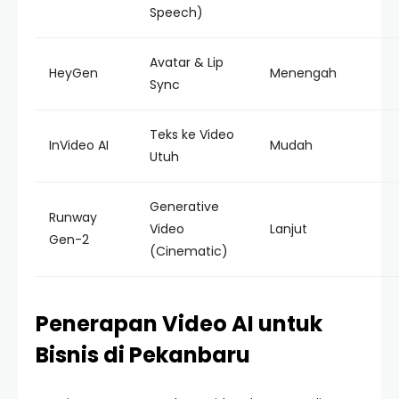
Speech)
Avatar & Lip
HeyGen
Menengah
Sync
Teks ke Video
InVideo AI
Mudah
Utuh
Generative
Runway
Video
Lanjut
Gen-2
(Cinematic)
Penerapan Video AI untuk
Bisnis di Pekanbaru