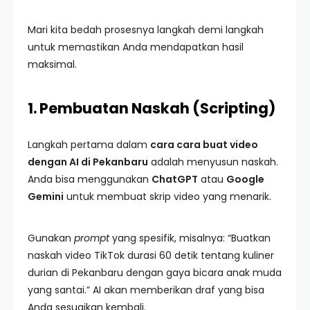
Mari kita bedah prosesnya langkah demi langkah
untuk memastikan Anda mendapatkan hasil
maksimal.
1. Pembuatan Naskah (Scripting)
Langkah pertama dalam
cara cara buat video
dengan AI di Pekanbaru
adalah menyusun naskah.
Anda bisa menggunakan
ChatGPT
atau
Google
Gemini
untuk membuat skrip video yang menarik.
Gunakan
prompt
yang spesifik, misalnya: “Buatkan
naskah video TikTok durasi 60 detik tentang kuliner
durian di Pekanbaru dengan gaya bicara anak muda
yang santai.” AI akan memberikan draf yang bisa
Anda sesuaikan kembali.