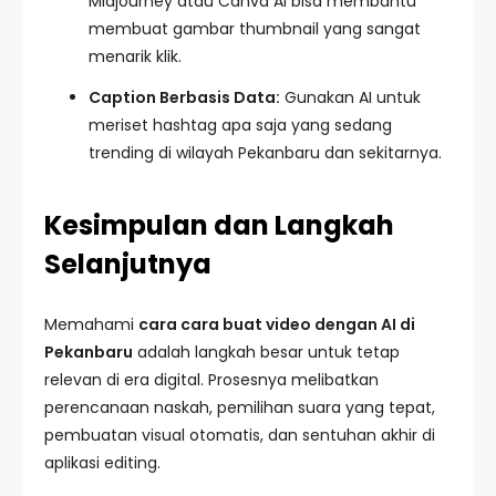
Midjourney atau Canva AI bisa membantu
membuat gambar thumbnail yang sangat
menarik klik.
Caption Berbasis Data:
Gunakan AI untuk
meriset hashtag apa saja yang sedang
trending di wilayah Pekanbaru dan sekitarnya.
Kesimpulan dan Langkah
Selanjutnya
Memahami
cara cara buat video dengan AI di
Pekanbaru
adalah langkah besar untuk tetap
relevan di era digital. Prosesnya melibatkan
perencanaan naskah, pemilihan suara yang tepat,
pembuatan visual otomatis, dan sentuhan akhir di
aplikasi editing.