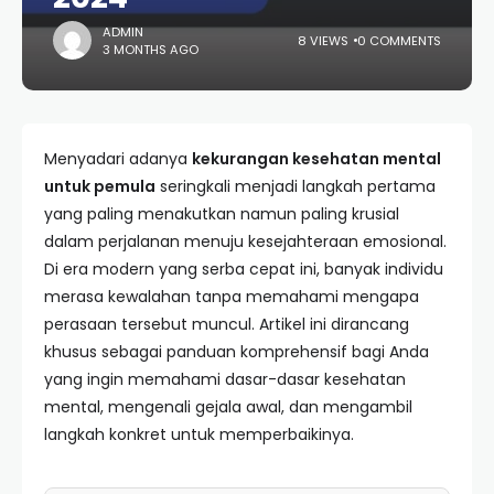
ADMIN
8 VIEWS
0 COMMENTS
3 MONTHS AGO
Menyadari adanya
kekurangan kesehatan mental
untuk pemula
seringkali menjadi langkah pertama
yang paling menakutkan namun paling krusial
dalam perjalanan menuju kesejahteraan emosional.
Di era modern yang serba cepat ini, banyak individu
merasa kewalahan tanpa memahami mengapa
perasaan tersebut muncul. Artikel ini dirancang
khusus sebagai panduan komprehensif bagi Anda
yang ingin memahami dasar-dasar kesehatan
mental, mengenali gejala awal, dan mengambil
langkah konkret untuk memperbaikinya.