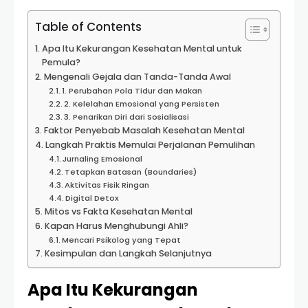
Table of Contents
Apa Itu Kekurangan Kesehatan Mental untuk
Pemula?
Mengenali Gejala dan Tanda-Tanda Awal
1. Perubahan Pola Tidur dan Makan
2. Kelelahan Emosional yang Persisten
3. Penarikan Diri dari Sosialisasi
Faktor Penyebab Masalah Kesehatan Mental
Langkah Praktis Memulai Perjalanan Pemulihan
Jurnaling Emosional
Tetapkan Batasan (Boundaries)
Aktivitas Fisik Ringan
Digital Detox
Mitos vs Fakta Kesehatan Mental
Kapan Harus Menghubungi Ahli?
Mencari Psikolog yang Tepat
Kesimpulan dan Langkah Selanjutnya
Apa Itu Kekurangan