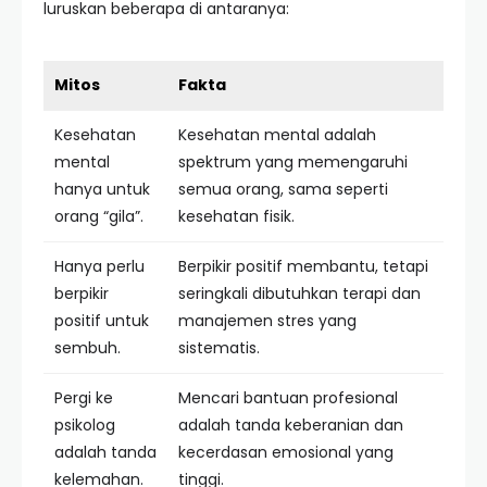
luruskan beberapa di antaranya:
Mitos
Fakta
Kesehatan
Kesehatan mental adalah
mental
spektrum yang memengaruhi
hanya untuk
semua orang, sama seperti
orang “gila”.
kesehatan fisik.
Hanya perlu
Berpikir positif membantu, tetapi
berpikir
seringkali dibutuhkan terapi dan
positif untuk
manajemen stres yang
sembuh.
sistematis.
Pergi ke
Mencari bantuan profesional
psikolog
adalah tanda keberanian dan
adalah tanda
kecerdasan emosional yang
kelemahan.
tinggi.