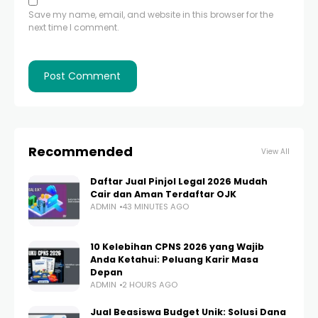
Save my name, email, and website in this browser for the
next time I comment.
Recommended
View All
Daftar Jual Pinjol Legal 2026 Mudah
Cair dan Aman Terdaftar OJK
ADMIN
43 MINUTES AGO
10 Kelebihan CPNS 2026 yang Wajib
Anda Ketahui: Peluang Karir Masa
Depan
ADMIN
2 HOURS AGO
Jual Beasiswa Budget Unik: Solusi Dana