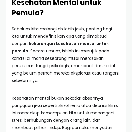
Kesehatan Mental untuk
Pemula?
Sebelum kita melangkah lebih jauh, penting bagi
kita untuk mendefinisikan apa yang dimaksud
dengan
kekurangan kesehatan mental untuk
pemula
. Secara umum, istilah ini merujuk pada
kondisi di mana seseorang mulai merasakan
penurunan fungsi psikologis, emosional, dan sosial
yang belum pernah mereka eksplorasi atau tangani
sebelumnya.
Kesehatan mental bukan sekadar absennya
gangguan jiwa seperti skizofrenia atau depresi klinis.
Ini mencakup kemampuan kita untuk menangani
stres, berhubungan dengan orang lain, dan
membuat pilihan hidup. Bagi pemula, menyadari