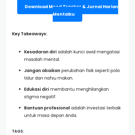
Download Mood Tracker & Jurnal Harian
Mentalku
Key Takeaways:
Kesadaran diri
adalah kunci awal mengatasi
masalah mental.
Jangan abaikan
perubahan fisik seperti pola
tidur dan nafsu makan.
Edukasi diri
membantu menghilangkan
stigma negatif.
Bantuan profesional
adalah investasi terbaik
untuk masa depan Anda.
TAGS: