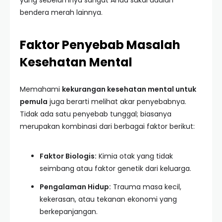
yang sebelumnya sangat Anda sukai adalah
bendera merah lainnya.
Faktor Penyebab Masalah
Kesehatan Mental
Memahami
kekurangan kesehatan mental untuk
pemula
juga berarti melihat akar penyebabnya.
Tidak ada satu penyebab tunggal; biasanya
merupakan kombinasi dari berbagai faktor berikut:
Faktor Biologis:
Kimia otak yang tidak
seimbang atau faktor genetik dari keluarga.
Pengalaman Hidup:
Trauma masa kecil,
kekerasan, atau tekanan ekonomi yang
berkepanjangan.