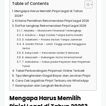
Table of Contents
Mengapa Harus Memilih Pinjol Legal di Tahun
2026?
Kriteria Pemilihan Rekomendasi Pinjol Legal 2026
Daftar Lengkap Rekomendasi Pinjol Legal 2026
1. Akulaku – Ekosistem Finansial Terlengkap
2. Kredivo – Raja Cicilan Tanpa Kartu Kredit
3. AdaKami – Proses Instan Tanpa Jaminan
4. Kredit Pintar – Limit Tinggi untuk Pengguna
Setia
5. EasyCash – Pencairan Under 5 Minutes
6. Maucash – Dukungan Astra International
7. Indodana – Fokus pada Paylater dan Pinjaman
Tunai
Tabel Perbandingan Pinjaman Online Terbaik
Tips Menghindari Gagal Bayar dan Jeratan Pinjol
Cara Cek Legalitas Pinjol Terbaru via WhatsApp
Kesimpulan dan Langkah Berikutnya
Mengapa Harus Memilih