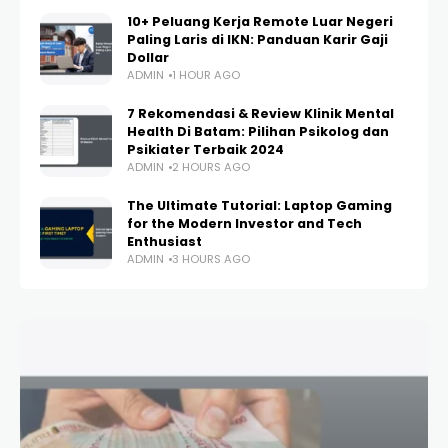
10+ Peluang Kerja Remote Luar Negeri
Paling Laris di IKN: Panduan Karir Gaji
Dollar
ADMIN
1 HOUR AGO
7 Rekomendasi & Review Klinik Mental
Health Di Batam: Pilihan Psikolog dan
Psikiater Terbaik 2024
ADMIN
2 HOURS AGO
The Ultimate Tutorial: Laptop Gaming
for the Modern Investor and Tech
Enthusiast
ADMIN
3 HOURS AGO