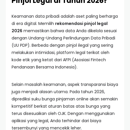
Pinjol Legal di Tahun 2026?
Keamanan data pribadi adalah aset paling berharga
di era digital. Memilih
rekomendasi pinjol legal
2026
memastikan bahwa data Anda dikelola sesuai
dengan Undang-Undang Perlindungan Data Pribadi
(UU PDP). Berbeda dengan pinjol ilegal yang sering
melakukan intimidasi, platform legal terikat oleh
kode etik yang ketat dari AFPI (Asosiasi Fintech
Pendanaan Bersama Indonesia).
Selain masalah keamanan, aspek transparansi biaya
juga menjadi alasan utama. Pada tahun 2026,
diprediksi suku bunga pinjaman online akan semakin
kompetitif berkat aturan batas atas bunga yang
terus disesuaikan oleh OJK. Dengan menggunakan
aplikasi yang legal, Anda terhindar dari biaya
tersembunyi yang mencekik leher.