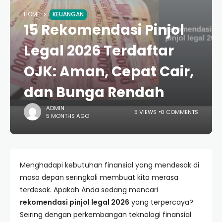
HOME
KEUANGAN
15 Rekomendasi Pinjol
Legal 2026 Terdaftar
OJK: Aman, Cepat Cair,
dan Bunga Rendah
ADMIN
5 VIEWS
0 COMMENTS
5 MONTHS AGO
Menghadapi kebutuhan finansial yang mendesak di
masa depan seringkali membuat kita merasa
terdesak. Apakah Anda sedang mencari
rekomendasi pinjol legal 2026
yang terpercaya?
Seiring dengan perkembangan teknologi finansial