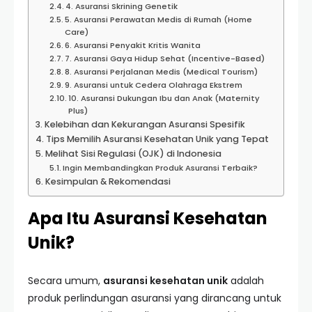
4. Asuransi Skrining Genetik
5. Asuransi Perawatan Medis di Rumah (Home
Care)
6. Asuransi Penyakit Kritis Wanita
7. Asuransi Gaya Hidup Sehat (Incentive-Based)
8. Asuransi Perjalanan Medis (Medical Tourism)
9. Asuransi untuk Cedera Olahraga Ekstrem
10. Asuransi Dukungan Ibu dan Anak (Maternity
Plus)
Kelebihan dan Kekurangan Asuransi Spesifik
Tips Memilih Asuransi Kesehatan Unik yang Tepat
Melihat Sisi Regulasi (OJK) di Indonesia
Ingin Membandingkan Produk Asuransi Terbaik?
Kesimpulan & Rekomendasi
Apa Itu Asuransi Kesehatan
Unik?
Secara umum,
asuransi kesehatan unik
adalah
produk perlindungan asuransi yang dirancang untuk