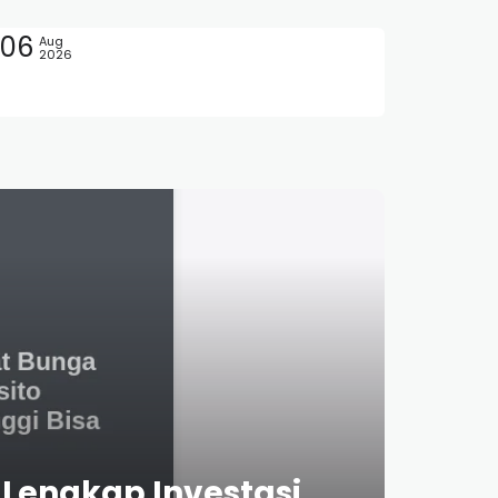
06
Aug
2026
 Lengkap Investasi