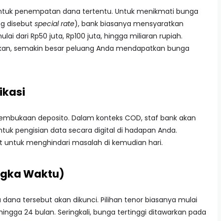
if untuk penempatan dana tertentu. Untuk menikmati bunga
ing disebut
special rate
), bank biasanya mensyaratkan
ai dari Rp50 juta, Rp100 juta, hingga miliaran rupiah.
rkan, semakin besar peluang Anda mendapatkan bunga
.
ikasi
pembukaan deposito. Dalam konteks COD, staf bank akan
tuk pengisian data secara digital di hadapan Anda.
t untuk menghindari masalah di kemudian hari.
ngka Waktu)
ana tersebut akan dikunci. Pilihan tenor biasanya mulai
n, hingga 24 bulan. Seringkali, bunga tertinggi ditawarkan pada