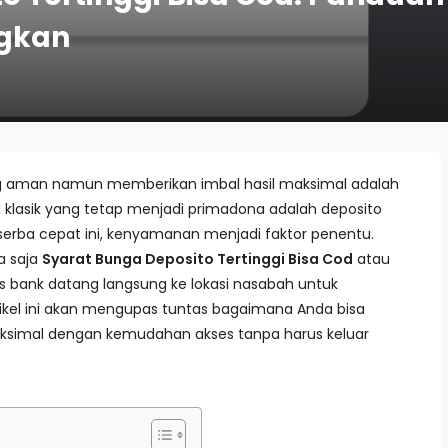
ngkan
g aman namun memberikan imbal hasil maksimal adalah
si klasik yang tetap menjadi primadona adalah deposito
g serba cepat ini, kenyamanan menjadi faktor penentu.
a saja
Syarat Bunga Deposito Tertinggi Bisa Cod
atau
s bank datang langsung ke lokasi nasabah untuk
kel ini akan mengupas tuntas bagaimana Anda bisa
imal dengan kemudahan akses tanpa harus keluar