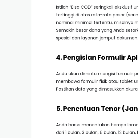
Istilah “Bisa COD” seringkali eksklus
tertinggi di atas rata-rata pasar (ser
nominal minimal tertentu, misalnya mul
Semakin besar dana yang Anda seto
spesial dan layanan jemput dokumen
4. Pengisian Formulir Apl
Anda akan diminta mengisi formulir 
membawa formulir fisik atau tablet un
Pastikan data yang dimasukkan akura
5. Penentuan Tenor (Ja
Anda harus menentukan berapa lama d
dari 1 bulan, 3 bulan, 6 bulan, 12 bula