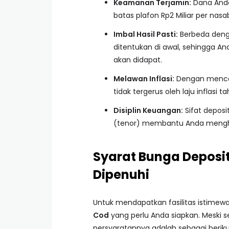
Keamanan Terjamin:
Dana Anda
batas plafon Rp2 Miliar per nasa
Imbal Hasil Pasti:
Berbeda denga
ditentukan di awal, sehingga A
akan didapat.
Melawan Inflasi:
Dengan mencar
tidak tergerus oleh laju inflasi t
Disiplin Keuangan:
Sifat depos
(tenor) membantu Anda menghin
Syarat Bunga Deposit
Dipenuhi
Untuk mendapatkan fasilitas istimewa
Cod
yang perlu Anda siapkan. Meski 
persyaratannya adalah sebagai beriku