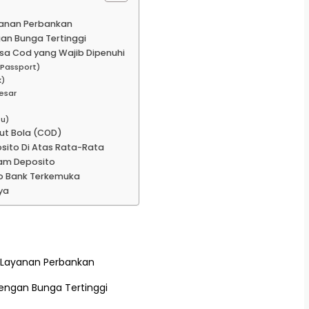
anan Perbankan
an Bunga Tertinggi
isa Cod yang Wajib Dipenuhi
/Passport)
k)
esar
tu)
ut Bola (COD)
ito Di Atas Rata-Rata
lam Deposito
o Bank Terkemuka
ya
Layanan Perbankan
engan Bunga Tertinggi