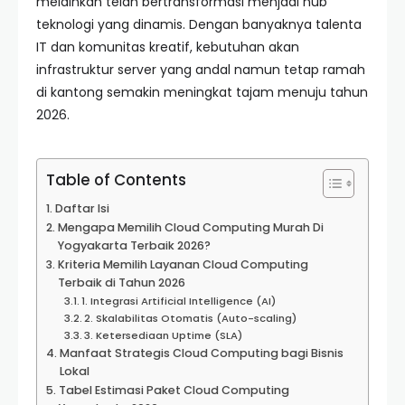
melainkan telah bertransformasi menjadi hub
teknologi yang dinamis. Dengan banyaknya talenta
IT dan komunitas kreatif, kebutuhan akan
infrastruktur server yang andal namun tetap ramah
di kantong semakin meningkat tajam menuju tahun
2026.
Table of Contents
Daftar Isi
Mengapa Memilih Cloud Computing Murah Di
Yogyakarta Terbaik 2026?
Kriteria Memilih Layanan Cloud Computing
Terbaik di Tahun 2026
1. Integrasi Artificial Intelligence (AI)
2. Skalabilitas Otomatis (Auto-scaling)
3. Ketersediaan Uptime (SLA)
Manfaat Strategis Cloud Computing bagi Bisnis
Lokal
Tabel Estimasi Paket Cloud Computing