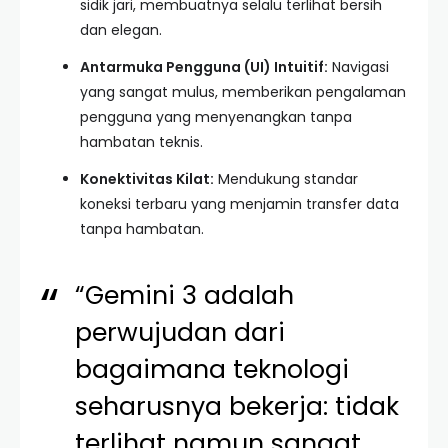
sidik jari, membuatnya selalu terlihat bersih
dan elegan.
Antarmuka Pengguna (UI) Intuitif:
Navigasi
yang sangat mulus, memberikan pengalaman
pengguna yang menyenangkan tanpa
hambatan teknis.
Konektivitas Kilat:
Mendukung standar
koneksi terbaru yang menjamin transfer data
tanpa hambatan.
“Gemini 3 adalah
perwujudan dari
bagaimana teknologi
seharusnya bekerja: tidak
terlihat namun sangat