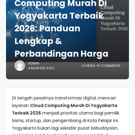
Computing Murah Di
Yogyakarta Terbaik
2026: Panduan
Lengkap &
Perbandingan Harga
ADMIN
4 VIEWS
0 COMMENTS
4 MONTHS AGO
Di tengah pesatnya transformasi digital, mencari
layanan
Cloud Computing Murah Di Yogyakarta
Terbaik 2026
menjadi prioritas utama bagi pemilik
bisnis, startup, dan pengembang di Kota Pelajar ini.
Yogyakarta bukan lagi sekadar pusat kebudayaan,