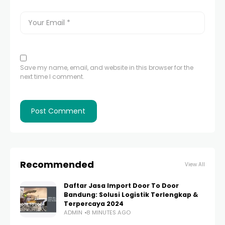
Save my name, email, and website in this browser for the
next time I comment.
Recommended
View All
Daftar Jasa Import Door To Door
Bandung: Solusi Logistik Terlengkap &
Terpercaya 2024
ADMIN
8 MINUTES AGO