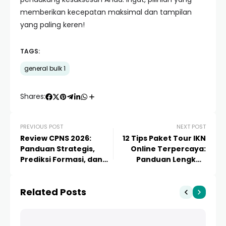
memberikan kecepatan maksimal dan tampilan
yang paling keren!
TAGS:
general bulk 1
Shares:
PREVIOUS POST
NEXT POST
Review CPNS 2026:
12 Tips Paket Tour IKN
Panduan Strategis,
Online Terpercaya:
Prediksi Formasi, dan
Panduan Lengkap
Tips Lolos Seleksi ASN
Wisata ke Ibu Kota
Nusantara
Related Posts