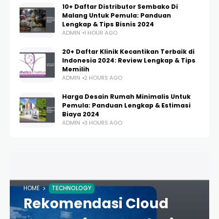
10+ Daftar Distributor Sembako Di
Malang Untuk Pemula: Panduan
Lengkap & Tips Bisnis 2024
ADMIN
1 HOUR AGO
20+ Daftar Klinik Kecantikan Terbaik di
Indonesia 2024: Review Lengkap & Tips
Memilih
ADMIN
2 HOURS AGO
Harga Desain Rumah Minimalis Untuk
Pemula: Panduan Lengkap & Estimasi
Biaya 2024
ADMIN
3 HOURS AGO
HOME
TECHNOLOGY
Rekomendasi Cloud