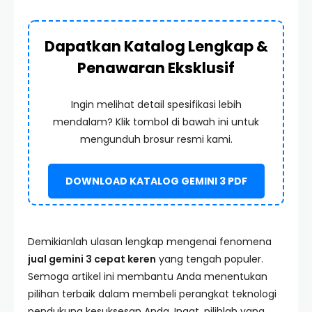
Dapatkan Katalog Lengkap &
Penawaran Eksklusif
Ingin melihat detail spesifikasi lebih
mendalam? Klik tombol di bawah ini untuk
mengunduh brosur resmi kami.
DOWNLOAD KATALOG GEMINI 3 PDF
Demikianlah ulasan lengkap mengenai fenomena
jual gemini 3 cepat keren
yang tengah populer.
Semoga artikel ini membantu Anda menentukan
pilihan terbaik dalam membeli perangkat teknologi
pendukung kesuksesan Anda. Ingat, pilihlah yang