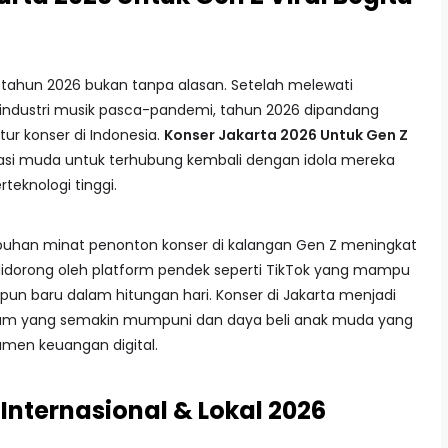
 tahun 2026 bukan tanpa alasan. Setelah melewati
industri musik pasca-pandemi, tahun 2026 dipandang
ur konser di Indonesia.
Konser Jakarta 2026 Untuk Gen Z
si muda untuk terhubung kembali dengan idola mereka
teknologi tinggi.
umbuhan minat penonton konser di kalangan Gen Z meningkat
 didorong oleh platform pendek seperti TikTok yang mampu
n baru dalam hitungan hari. Konser di Jakarta menjadi
adium yang semakin mumpuni dan daya beli anak muda yang
umen keuangan digital.
 Internasional & Lokal 2026