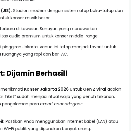
(JIS):
Stadion modern dengan sistem atap buka-tutup dan
ntuk konser musik besar.
 terbaru di kawasan Senayan yang menawarkan
tas audio premium untuk konser middle-range.
pinggiran Jakarta, venue ini tetap menjadi favorit untuk
a ruangnya yang rapi dan ber-AC.
t: Dijamin Berhasil!
m menikmati
Konser Jakarta 2026 Untuk Gen Z Viral
adalah
War Tiket” sudah menjadi ritual wajib yang penuh tekanan.
kan pengalaman para
expert concert-goer
:
l:
Pastikan Anda menggunakan internet kabel (LAN) atau
ri Wi-Fi publik yang digunakan banyak orang.