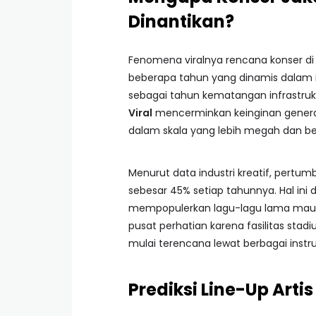
Dinantikan?
Fenomena viralnya rencana konser di
beberapa tahun yang dinamis dalam 
sebagai tahun kematangan infrastrukt
Viral
mencerminkan keinginan genera
dalam skala yang lebih megah dan ber
Menurut data industri kreatif, pert
sebesar 45% setiap tahunnya. Hal ini
mempopulerkan lagu-lagu lama maupu
pusat perhatian karena fasilitas st
mulai terencana lewat berbagai instr
Prediksi Line-Up Artis