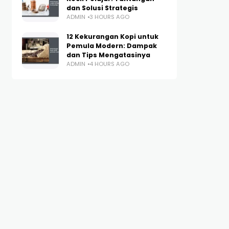
dan Solusi Strategis
ADMIN
3 HOURS AGO
12 Kekurangan Kopi untuk
Pemula Modern: Dampak
dan Tips Mengatasinya
ADMIN
4 HOURS AGO