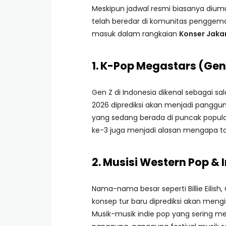
Meskipun jadwal resmi biasanya diu
telah beredar di komunitas penggemar 
masuk dalam rangkaian
Konser Jakar
1. K-Pop Megastars (Gen
Gen Z di Indonesia dikenal sebagai s
2026 diprediksi akan menjadi panggun
yang sedang berada di puncak populari
ke-3 juga menjadi alasan mengapa topi
2. Musisi Western Pop & 
Nama-nama besar seperti Billie Eilish
konsep tur baru diprediksi akan mengi
Musik-musik indie pop yang sering me