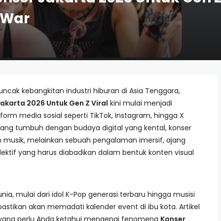
 War
ncak kebangkitan industri hiburan di Asia Tenggara,
akarta 2026 Untuk Gen Z Viral
kini mulai menjadi
orm media sosial seperti TikTok, Instagram, hingga X
yang tumbuh dengan budaya digital yang kental, konser
 musik, melainkan sebuah pengalaman imersif, ajang
lektif yang harus diabadikan dalam bentuk konten visual
nia, mulai dari idol K-Pop generasi terbaru hingga musisi
pastikan akan memadati kalender event di ibu kota. Artikel
l yang perlu Anda ketahui mengenai fenomena
Konser