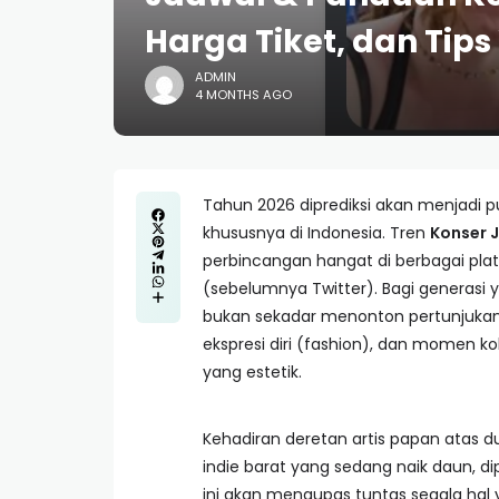
Harga Tiket, dan Tips
ADMIN
4 MONTHS AGO
Tahun 2026 diprediksi akan menjadi pu
khususnya di Indonesia. Tren
Konser J
perbincangan hangat di berbagai platf
(sebelumnya Twitter). Bagi generasi 
bukan sekadar menonton pertunjukan
ekspresi diri (fashion), dan momen ko
yang estetik.
Kehadiran deretan artis papan atas du
indie barat yang sedang naik daun, di
ini akan mengupas tuntas segala ha