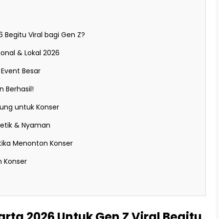
Begitu Viral bagi Gen Z?
sional & Lokal 2026
 Event Besar
n Berhasil!
ung untuk Konser
stetik & Nyaman
ika Menonton Konser
n Konser
ta 2026 Untuk Gen Z Viral Begitu