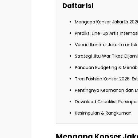
Daftar Isi
Mengapa Konser Jakarta 2026 
Prediksi Line-Up Artis Interna
Venue Ikonik di Jakarta untuk
Strategi Jitu War Tiket: Dijami
Panduan Budgeting & Menab
Tren Fashion Konser 2026: E
Pentingnya Keamanan dan Et
Download Checklist Persiapa
Kesimpulan & Rangkuman
Mengapa Konser Jakar