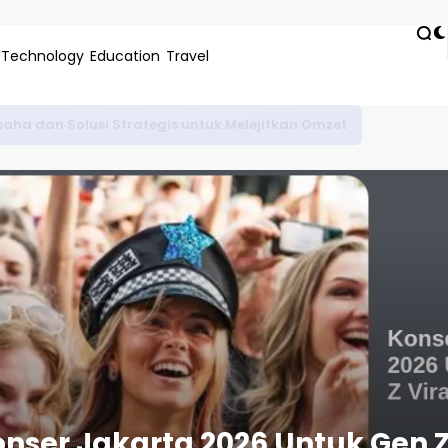
Technology
Education
Travel
gkap Maksimalkan AI Google untuk Pemula
er Jakarta 2026 Untuk Gen Z Vi