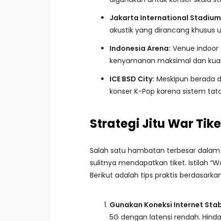
Jakarta International Stadium 
akustik yang dirancang khusus u
Indonesia Arena:
Venue indoor
kenyamanan maksimal dan kuali
ICE BSD City:
Meskipun berada di 
konser K-Pop karena sistem tat
Strategi Jitu War Tike
Salah satu hambatan terbesar dala
sulitnya mendapatkan tiket. Istilah “
Berikut adalah tips praktis berdasar
Gunakan Koneksi Internet Stabi
5G dengan latensi rendah. Hinda