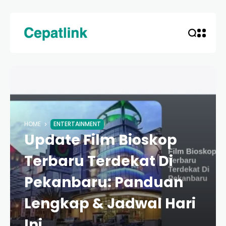
HOME
ENTERTAINMENT
Update Film Bioskop
Terbaru Terdekat Di
Pekanbaru: Panduan
Lengkap & Jadwal Hari
Ini