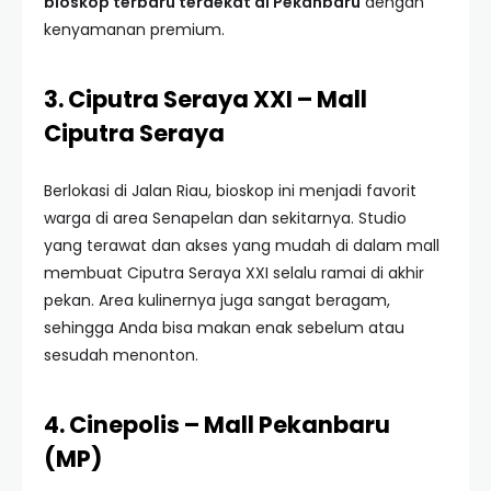
bioskop terbaru terdekat di Pekanbaru
dengan
kenyamanan premium.
3. Ciputra Seraya XXI – Mall
Ciputra Seraya
Berlokasi di Jalan Riau, bioskop ini menjadi favorit
warga di area Senapelan dan sekitarnya. Studio
yang terawat dan akses yang mudah di dalam mall
membuat Ciputra Seraya XXI selalu ramai di akhir
pekan. Area kulinernya juga sangat beragam,
sehingga Anda bisa makan enak sebelum atau
sesudah menonton.
4. Cinepolis – Mall Pekanbaru
(MP)