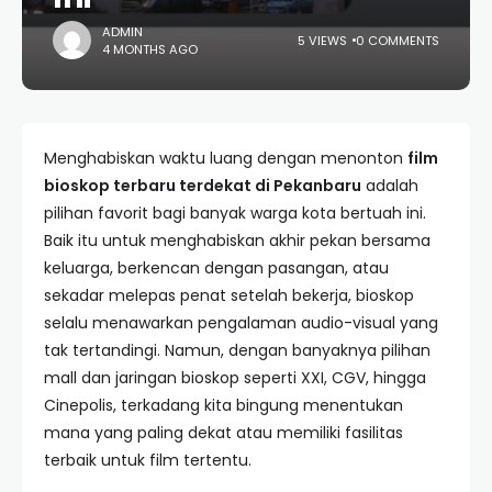
ADMIN
5 VIEWS
0 COMMENTS
4 MONTHS AGO
Menghabiskan waktu luang dengan menonton
film
bioskop terbaru terdekat di Pekanbaru
adalah
pilihan favorit bagi banyak warga kota bertuah ini.
Baik itu untuk menghabiskan akhir pekan bersama
keluarga, berkencan dengan pasangan, atau
sekadar melepas penat setelah bekerja, bioskop
selalu menawarkan pengalaman audio-visual yang
tak tertandingi. Namun, dengan banyaknya pilihan
mall dan jaringan bioskop seperti XXI, CGV, hingga
Cinepolis, terkadang kita bingung menentukan
mana yang paling dekat atau memiliki fasilitas
terbaik untuk film tertentu.