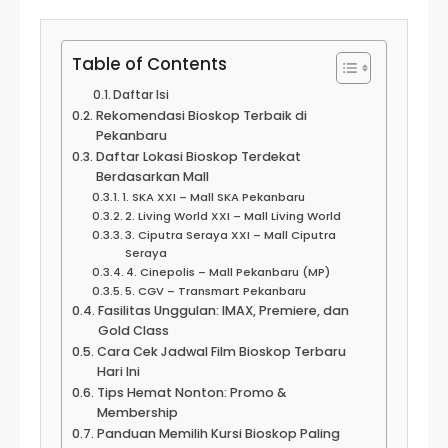
Table of Contents
Daftar Isi
Rekomendasi Bioskop Terbaik di
Pekanbaru
Daftar Lokasi Bioskop Terdekat
Berdasarkan Mall
1. SKA XXI – Mall SKA Pekanbaru
2. Living World XXI – Mall Living World
3. Ciputra Seraya XXI – Mall Ciputra
Seraya
4. Cinepolis – Mall Pekanbaru (MP)
5. CGV – Transmart Pekanbaru
Fasilitas Unggulan: IMAX, Premiere, dan
Gold Class
Cara Cek Jadwal Film Bioskop Terbaru
Hari Ini
Tips Hemat Nonton: Promo &
Membership
Panduan Memilih Kursi Bioskop Paling