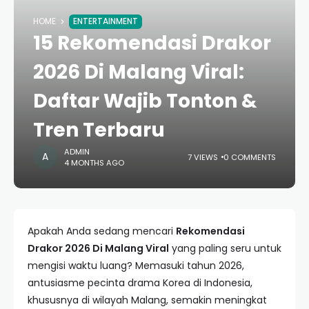
HOME
ENTERTAINMENT
15 Rekomendasi Drakor
2026 Di Malang Viral:
Daftar Wajib Tonton &
Tren Terbaru
ADMIN
7 VIEWS
0 COMMENTS
4 MONTHS AGO
Apakah Anda sedang mencari
Rekomendasi
Drakor 2026 Di Malang Viral
yang paling seru untuk
mengisi waktu luang? Memasuki tahun 2026,
antusiasme pecinta drama Korea di Indonesia,
khususnya di wilayah Malang, semakin meningkat