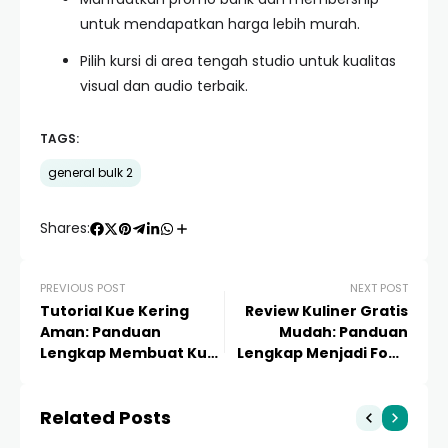
untuk mendapatkan harga lebih murah.
Pilih kursi di area tengah studio untuk kualitas
visual dan audio terbaik.
TAGS:
general bulk 2
Shares:
PREVIOUS POST
NEXT POST
Tutorial Kue Kering
Review Kuliner Gratis
Aman: Panduan
Mudah: Panduan
Lengkap Membuat Kue
Lengkap Menjadi Food
yang Lezat, Higienis,
Blogger Sukses Tanpa
dan Tahan Lama
Modal
Related Posts