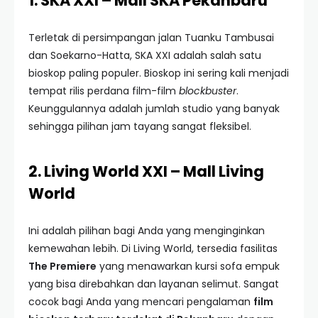
1. SKA XXI – Mall SKA Pekanbaru
Terletak di persimpangan jalan Tuanku Tambusai
dan Soekarno-Hatta, SKA XXI adalah salah satu
bioskop paling populer. Bioskop ini sering kali menjadi
tempat rilis perdana film-film
blockbuster
.
Keunggulannya adalah jumlah studio yang banyak
sehingga pilihan jam tayang sangat fleksibel.
2. Living World XXI – Mall Living
World
Ini adalah pilihan bagi Anda yang menginginkan
kemewahan lebih. Di Living World, tersedia fasilitas
The Premiere
yang menawarkan kursi sofa empuk
yang bisa direbahkan dan layanan selimut. Sangat
cocok bagi Anda yang mencari pengalaman
film