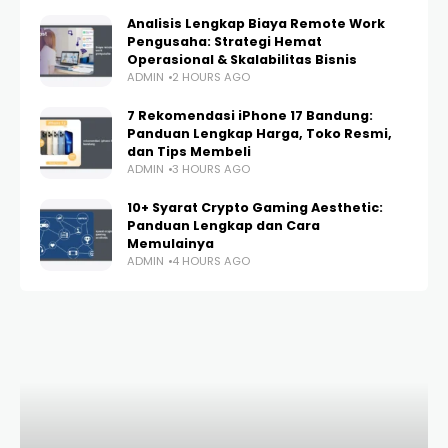
Analisis Lengkap Biaya Remote Work
Pengusaha: Strategi Hemat
Operasional & Skalabilitas Bisnis
ADMIN
2 HOURS AGO
7 Rekomendasi iPhone 17 Bandung:
Panduan Lengkap Harga, Toko Resmi,
dan Tips Membeli
ADMIN
3 HOURS AGO
10+ Syarat Crypto Gaming Aesthetic:
Panduan Lengkap dan Cara
Memulainya
ADMIN
4 HOURS AGO