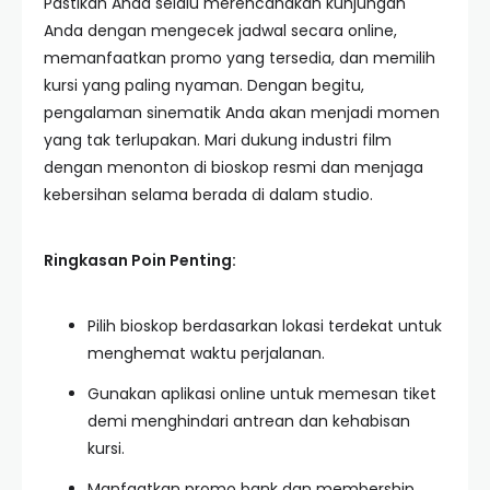
Pastikan Anda selalu merencanakan kunjungan
Anda dengan mengecek jadwal secara online,
memanfaatkan promo yang tersedia, dan memilih
kursi yang paling nyaman. Dengan begitu,
pengalaman sinematik Anda akan menjadi momen
yang tak terlupakan. Mari dukung industri film
dengan menonton di bioskop resmi dan menjaga
kebersihan selama berada di dalam studio.
Ringkasan Poin Penting:
Pilih bioskop berdasarkan lokasi terdekat untuk
menghemat waktu perjalanan.
Gunakan aplikasi online untuk memesan tiket
demi menghindari antrean dan kehabisan
kursi.
Manfaatkan promo bank dan membership