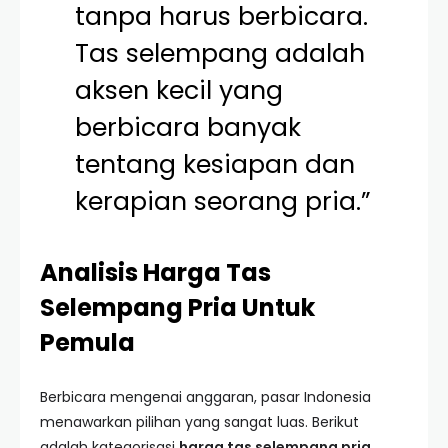
tanpa harus berbicara.
Tas selempang adalah
aksen kecil yang
berbicara banyak
tentang kesiapan dan
kerapian seorang pria.”
Analisis Harga Tas
Selempang Pria Untuk
Pemula
Berbicara mengenai anggaran, pasar Indonesia
menawarkan pilihan yang sangat luas. Berikut
adalah kategorisasi
harga tas selempang pria