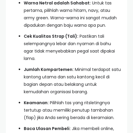
Warna Netral adalah Sahabat:
Untuk tas
pertama, pilihlah warna hitam, navy, atau
army green. Warna-warna ini sangat mudah
dipadukan dengan baju warna apa pun.
Cek Kualitas Strap (Tali):
Pastikan tali
selempangnya lebar dan nyaman di bahu
agar tidak menyebabkan pegal saat dipakai
lama.
Jumlah Kompartemen:
Minimal terdapat satu
kantong utama dan satu kantong kecil di
bagian depan atau belakang untuk
kemudahan organisasi barang.
Keamanan:
Pilihlah tas yang ritsletingnya
tertutup atau memiliki penutup tambahan
(flap) jika Anda sering berada di keramaian.
Baca Ulasan Pembeli:
Jika membeli online,