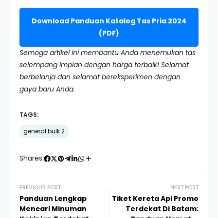
Download Panduan Katalog Tas Pria 2024
(PDF)
Semoga artikel ini membantu Anda menemukan tas
selempang impian dengan harga terbaik! Selamat
berbelanja dan selamat bereksperimen dengan
gaya baru Anda.
TAGS:
general bulk 2
Shares:
PREVIOUS POST
NEXT POST
Panduan Lengkap
Tiket Kereta Api Promo
Mencari Minuman
Terdekat Di Batam: