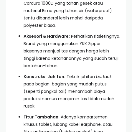
Cordura 1000D yang tahan gesek atau
material Bimo yang tahan air (waterproof)
tentu dibanderol lebih mahal daripada
polyester biasa.
Aksesori & Hardware:
Perhatikan ritsletingnya.
Brand yang menggunakan YKK Zipper
biasanya menjual tas dengan harga lebih
tinggi karena ketahanannya yang sudah teruji
bertahun-tahun.
Konstruksi Jahitan:
Teknik jahitan
bartack
pada bagian-bagian yang mudah putus
(seperti pangkal tali) menambah biaya
produksi namun menjamin tas tidak mudah
rusak.
Fitur Tambahan:
Adanya kompartemen
khusus tablet, lubang kabel earphone, atau
fitur anti-maling (hidden pocket) juga