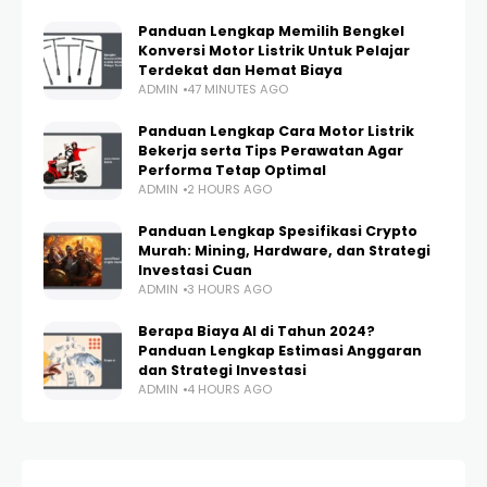
Panduan Lengkap Memilih Bengkel
Konversi Motor Listrik Untuk Pelajar
Terdekat dan Hemat Biaya
ADMIN
47 MINUTES AGO
Panduan Lengkap Cara Motor Listrik
Bekerja serta Tips Perawatan Agar
Performa Tetap Optimal
ADMIN
2 HOURS AGO
Panduan Lengkap Spesifikasi Crypto
Murah: Mining, Hardware, dan Strategi
Investasi Cuan
ADMIN
3 HOURS AGO
Berapa Biaya AI di Tahun 2024?
Panduan Lengkap Estimasi Anggaran
dan Strategi Investasi
ADMIN
4 HOURS AGO