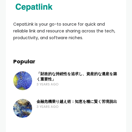
CepatLink is your go-to source for quick and
reliable link and resource sharing across the tech,
productivity, and software niches.
Popular
「財政的な持続性を追求し、資産的な遺産を築
く重要性」
3 YEARS AGO
金融危機乗り越え術：知恵を糧に賢く苦境脱出
3 YEARS AGO