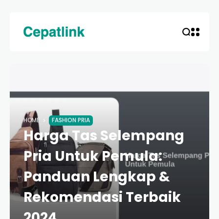
HOME
FASHION PRIA
Harga Tas Selempang
Pria Untuk Pemula:
Panduan Lengkap &
Rekomendasi Terbaik
2024