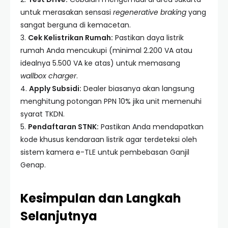
untuk merasakan sensasi
regenerative braking
yang
sangat berguna di kemacetan.
3.
Cek Kelistrikan Rumah:
Pastikan daya listrik
rumah Anda mencukupi (minimal 2.200 VA atau
idealnya 5.500 VA ke atas) untuk memasang
wallbox charger
.
4.
Apply Subsidi:
Dealer biasanya akan langsung
menghitung potongan PPN 10% jika unit memenuhi
syarat TKDN.
5.
Pendaftaran STNK:
Pastikan Anda mendapatkan
kode khusus kendaraan listrik agar terdeteksi oleh
sistem kamera e-TLE untuk pembebasan Ganjil
Genap.
Kesimpulan dan Langkah
Selanjutnya