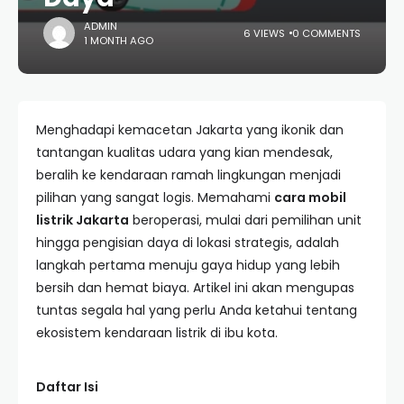
ADMIN
6 VIEWS
0 COMMENTS
1 MONTH AGO
Menghadapi kemacetan Jakarta yang ikonik dan
tantangan kualitas udara yang kian mendesak,
beralih ke kendaraan ramah lingkungan menjadi
pilihan yang sangat logis. Memahami
cara mobil
listrik Jakarta
beroperasi, mulai dari pemilihan unit
hingga pengisian daya di lokasi strategis, adalah
langkah pertama menuju gaya hidup yang lebih
bersih dan hemat biaya. Artikel ini akan mengupas
tuntas segala hal yang perlu Anda ketahui tentang
ekosistem kendaraan listrik di ibu kota.
Daftar Isi