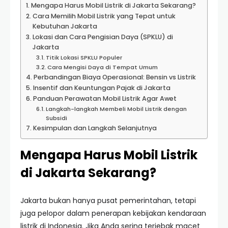
Mengapa Harus Mobil Listrik di Jakarta Sekarang?
Cara Memilih Mobil Listrik yang Tepat untuk
Kebutuhan Jakarta
Lokasi dan Cara Pengisian Daya (SPKLU) di
Jakarta
Titik Lokasi SPKLU Populer
Cara Mengisi Daya di Tempat Umum
Perbandingan Biaya Operasional: Bensin vs Listrik
Insentif dan Keuntungan Pajak di Jakarta
Panduan Perawatan Mobil Listrik Agar Awet
Langkah-langkah Membeli Mobil Listrik dengan
Subsidi
Kesimpulan dan Langkah Selanjutnya
Mengapa Harus Mobil Listrik
di Jakarta Sekarang?
Jakarta bukan hanya pusat pemerintahan, tetapi
juga pelopor dalam penerapan kebijakan kendaraan
listrik di Indonesia. Jika Anda sering terjebak macet