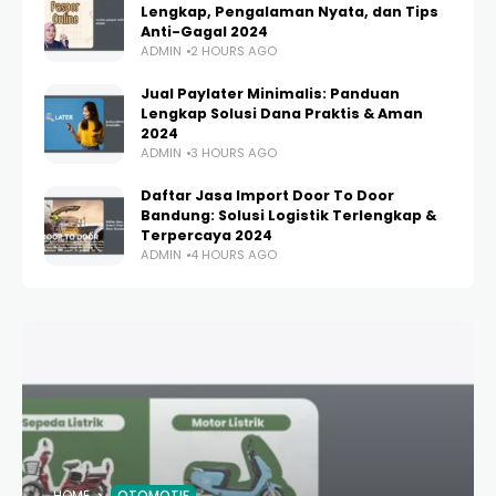
Lengkap, Pengalaman Nyata, dan Tips
Anti-Gagal 2024
ADMIN
2 HOURS AGO
Jual Paylater Minimalis: Panduan
Lengkap Solusi Dana Praktis & Aman
2024
ADMIN
3 HOURS AGO
Daftar Jasa Import Door To Door
Bandung: Solusi Logistik Terlengkap &
Terpercaya 2024
ADMIN
4 HOURS AGO