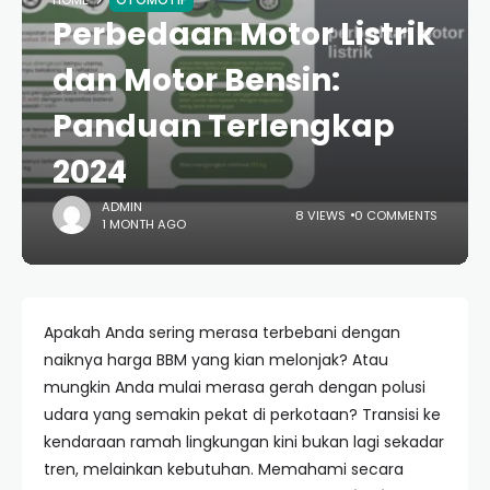
HOME
OTOMOTIF
Perbedaan Motor Listrik
dan Motor Bensin:
Panduan Terlengkap
2024
ADMIN
8 VIEWS
0 COMMENTS
1 MONTH AGO
Apakah Anda sering merasa terbebani dengan
naiknya harga BBM yang kian melonjak? Atau
mungkin Anda mulai merasa gerah dengan polusi
udara yang semakin pekat di perkotaan? Transisi ke
kendaraan ramah lingkungan kini bukan lagi sekadar
tren, melainkan kebutuhan. Memahami secara