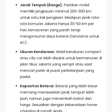
Jarak Tempuh (Range):
Pastikan mobil
memiliki jangkauan minimal 200-300 km
untuk satu kali pengisian. Meskipun jarak rata-
rata komuter Jakarta hanya 30-50 km per
hari, kemacetan yang parah tetap
mengonsumsi daya baterai (terutama untuk
AC).
Ukuran Kendaraan:
Mobil berukuran
compact
atau
city car
lebih disukai untuk bermanuver di
jalan tikus Jakarta yang sempit atau saat
mencari parkir di pusat perbelanjaan yang
padat.
Kapasitas Baterai:
Baterai yang lebih besar
memang menawarkan jarak tempuh lebih
jauh, namun juga menambah bobot dan
harga. Sesuaikan dengan keberadaan
home
charging
di rumah Anda.