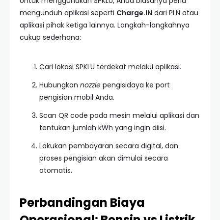
Untuk menggunakan SPKLU, Anda biasanya perlu
mengunduh aplikasi seperti
Charge.IN
dari PLN atau
aplikasi pihak ketiga lainnya. Langkah-langkahnya
cukup sederhana:
Cari lokasi SPKLU terdekat melalui aplikasi.
Hubungkan
nozzle
pengisidaya ke port
pengisian mobil Anda.
Scan QR code pada mesin melalui aplikasi dan
tentukan jumlah kWh yang ingin diisi.
Lakukan pembayaran secara digital, dan
proses pengisian akan dimulai secara
otomatis.
Perbandingan Biaya
Operasional: Bensin vs Listrik