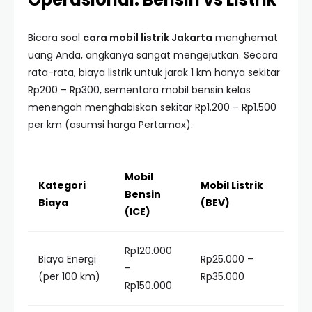
Bicara soal
cara mobil listrik Jakarta
menghemat
uang Anda, angkanya sangat mengejutkan. Secara
rata-rata, biaya listrik untuk jarak 1 km hanya sekitar
Rp200 – Rp300, sementara mobil bensin kelas
menengah menghabiskan sekitar Rp1.200 – Rp1.500
per km (asumsi harga Pertamax).
Mobil
Kategori
Mobil Listrik
Bensin
Biaya
(BEV)
(ICE)
Rp120.000
Biaya Energi
Rp25.000 –
–
(per 100 km)
Rp35.000
Rp150.000