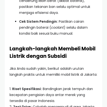
cenderung lebih berat (akibat baterai),
pastikan tekanan ban selalu optimal untuk
menjaga efisiensi daya.
Cek Sistem Pendingin:
Pastikan cairan
pendingin baterai (
coolant
) selalu dalam
kondisi baik sesuai buku manual.
Langkah-langkah Membeli Mobil
Listrik dengan Subsidi
Jika Anda sudah yakin, berikut adalah urutan
langkah praktis untuk memiliki mobil listrik di Jakarta:
1.
Riset Spesifikasi:
Bandingkan jarak tempuh dan
kecepatan pengisian daya antar merek yang
tersedia di pasar Indonesia.
2.
Test Drive:
Cobalah mengemudi di area Jakarta