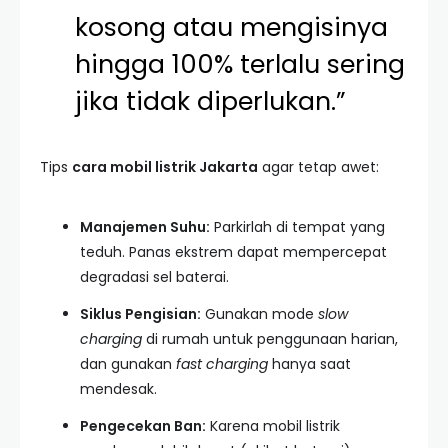
kosong atau mengisinya
hingga 100% terlalu sering
jika tidak diperlukan.”
Tips
cara mobil listrik Jakarta
agar tetap awet:
Manajemen Suhu:
Parkirlah di tempat yang
teduh. Panas ekstrem dapat mempercepat
degradasi sel baterai.
Siklus Pengisian:
Gunakan mode
slow
charging
di rumah untuk penggunaan harian,
dan gunakan
fast charging
hanya saat
mendesak.
Pengecekan Ban:
Karena mobil listrik