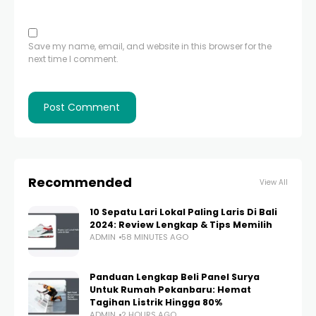
Save my name, email, and website in this browser for the
next time I comment.
Recommended
View All
10 Sepatu Lari Lokal Paling Laris Di Bali
2024: Review Lengkap & Tips Memilih
ADMIN
58 MINUTES AGO
Panduan Lengkap Beli Panel Surya
Untuk Rumah Pekanbaru: Hemat
Tagihan Listrik Hingga 80%
ADMIN
2 HOURS AGO