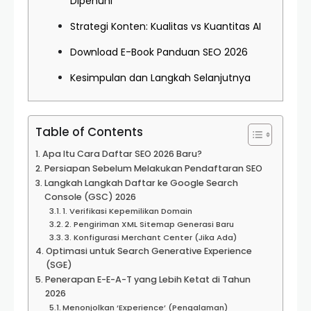
Dipenuhi
Strategi Konten: Kualitas vs Kuantitas AI
Download E-Book Panduan SEO 2026
Kesimpulan dan Langkah Selanjutnya
Table of Contents
Apa Itu Cara Daftar SEO 2026 Baru?
Persiapan Sebelum Melakukan Pendaftaran SEO
Langkah Langkah Daftar ke Google Search
Console (GSC) 2026
1. Verifikasi Kepemilikan Domain
2. Pengiriman XML Sitemap Generasi Baru
3. Konfigurasi Merchant Center (Jika Ada)
Optimasi untuk Search Generative Experience
(SGE)
Penerapan E-E-A-T yang Lebih Ketat di Tahun
2026
Menonjolkan ‘Experience’ (Pengalaman)