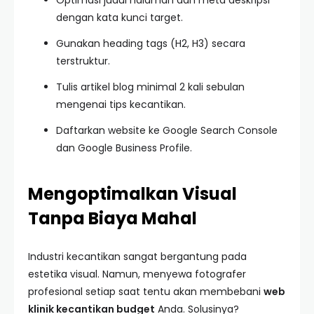
Optimasi judul halaman dan meta deskripsi
dengan kata kunci target.
Gunakan heading tags (H2, H3) secara
terstruktur.
Tulis artikel blog minimal 2 kali sebulan
mengenai tips kecantikan.
Daftarkan website ke Google Search Console
dan Google Business Profile.
Mengoptimalkan Visual
Tanpa Biaya Mahal
Industri kecantikan sangat bergantung pada
estetika visual. Namun, menyewa fotografer
profesional setiap saat tentu akan membebani
web
klinik kecantikan budget
Anda. Solusinya?