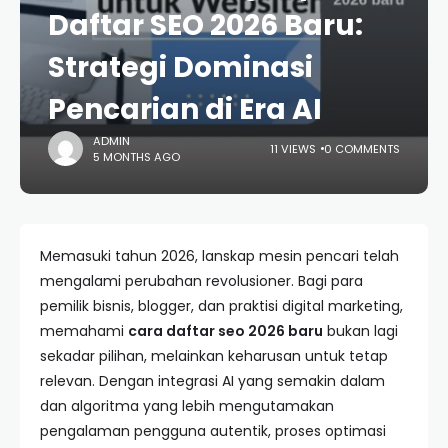
Daftar SEO 2026 Baru:
Strategi Dominasi
Pencarian di Era AI
ADMIN
11 VIEWS
0 COMMENTS
5 MONTHS AGO
Memasuki tahun 2026, lanskap mesin pencari telah
mengalami perubahan revolusioner. Bagi para
pemilik bisnis, blogger, dan praktisi digital marketing,
memahami
cara daftar seo 2026 baru
bukan lagi
sekadar pilihan, melainkan keharusan untuk tetap
relevan. Dengan integrasi AI yang semakin dalam
dan algoritma yang lebih mengutamakan
pengalaman pengguna autentik, proses optimasi