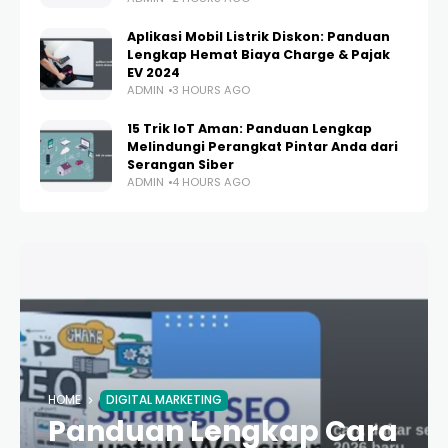
Aplikasi Mobil Listrik Diskon: Panduan
Lengkap Hemat Biaya Charge & Pajak
EV 2024
ADMIN
3 HOURS AGO
15 Trik IoT Aman: Panduan Lengkap
Melindungi Perangkat Pintar Anda dari
Serangan Siber
ADMIN
4 HOURS AGO
HOME
DIGITAL MARKETING
Panduan Lengkap Cara