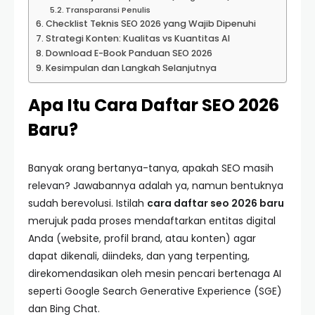
Transparansi Penulis
Checklist Teknis SEO 2026 yang Wajib Dipenuhi
Strategi Konten: Kualitas vs Kuantitas AI
Download E-Book Panduan SEO 2026
Kesimpulan dan Langkah Selanjutnya
Apa Itu Cara Daftar SEO 2026
Baru?
Banyak orang bertanya-tanya, apakah SEO masih
relevan? Jawabannya adalah ya, namun bentuknya
sudah berevolusi. Istilah
cara daftar seo 2026 baru
merujuk pada proses mendaftarkan entitas digital
Anda (website, profil brand, atau konten) agar
dapat dikenali, diindeks, dan yang terpenting,
direkomendasikan oleh mesin pencari bertenaga AI
seperti Google Search Generative Experience (SGE)
dan Bing Chat.