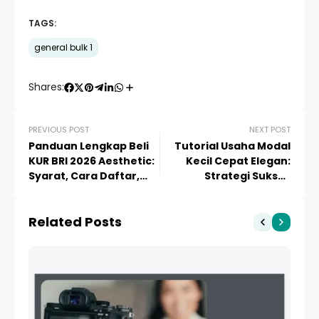
TAGS:
general bulk 1
Shares:
PREVIOUS POST
NEXT POST
Panduan Lengkap Beli
Tutorial Usaha Modal
KUR BRI 2026 Aesthetic:
Kecil Cepat Elegan:
Syarat, Cara Daftar,
Strategi Sukses
dan Tips Modal Usaha
Pebisnis Pemula
Related Posts