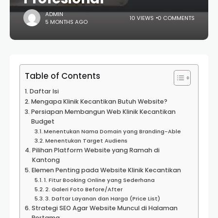
ADMIN
10 VIEWS
0 COMMENTS
5 MONTHS AGO
Table of Contents
Daftar Isi
Mengapa Klinik Kecantikan Butuh Website?
Persiapan Membangun Web Klinik Kecantikan
Budget
Menentukan Nama Domain yang Branding-Able
Menentukan Target Audiens
Pilihan Platform Website yang Ramah di
Kantong
Elemen Penting pada Website Klinik Kecantikan
1. Fitur Booking Online yang Sederhana
2. Galeri Foto Before/After
3. Daftar Layanan dan Harga (Price List)
Strategi SEO Agar Website Muncul di Halaman
Pertama