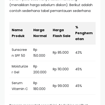
(menaikkan harga sebelum diskon). Berikut adalah
contoh sederhana tabel pemantauan sederhana:
%
Nama
Harga
Harga
Penghem
Produk
Normal
Flash Sale
atan
Sunscree
Rp
Rp 85.000
43%
n SPF 50
150.000
Moisturize
Rp
Rp 110.000
45%
r Gel
200.000
Serum
Rp
Rp 99.000
45%
Vitamin C
180.000