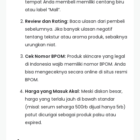
tempat Anda membeli memiliki centang biru
atau label “Mall”.
Review dan Rating:
Baca ulasan dari pembeli
sebelumnya. Jika banyak ulasan negatif
tentang tekstur atau aroma produk, sebaiknya
urungkan niat.
Cek Nomor BPOM:
Produk skincare yang legal
di Indonesia wajib memiliki nomor BPOM. Anda
bisa mengeceknya secara online di situs resmi
BPOM.
Harga yang Masuk Akal:
Meski diskon besar,
harga yang terlalu jauh di bawah standar
(misal: serum seharga 500rb dijual hanya 5rb)
patut dicurigai sebagai produk palsu atau
expired.