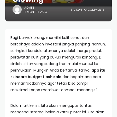
ADMIN
5 VIEWS
0 COMMENTS
4 MONTHS AGO
Bagi banyak orang, memiliki kulit sehat dan
bercahaya adalah investasi jangka panjang. Namun,
seringkali kendala utamanya adalah harga produk
perawatan kulit yang cukup menguras kantong. Di
sinilah istilah yang sedang tren mulai muncul ke
permukaan. Mungkin Anda bertanya-tanya,
apa itu
skincare budget flash sale
dan bagaimana cara
memanfaatkannya agar tetap bisa tampil
maksimal tanpa membuat dompet menangis?
Dalam artikel ini, kita akan mengupas tuntas
mengenai strategi belanja kartu pintar ini. Kita akan