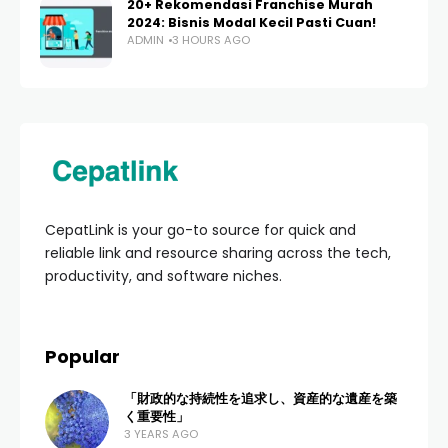
20+ Rekomendasi Franchise Murah
2024: Bisnis Modal Kecil Pasti Cuan!
ADMIN
3 HOURS AGO
CepatLink is your go-to source for quick and
reliable link and resource sharing across the tech,
productivity, and software niches.
Popular
「財政的な持続性を追求し、資産的な遺産を築
く重要性」
3 YEARS AGO