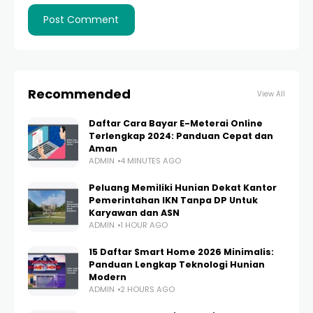
Recommended
View All
Daftar Cara Bayar E-Meterai Online
Terlengkap 2024: Panduan Cepat dan
Aman
ADMIN
4 MINUTES AGO
Peluang Memiliki Hunian Dekat Kantor
Pemerintahan IKN Tanpa DP Untuk
Karyawan dan ASN
ADMIN
1 HOUR AGO
15 Daftar Smart Home 2026 Minimalis:
Panduan Lengkap Teknologi Hunian
Modern
ADMIN
2 HOURS AGO