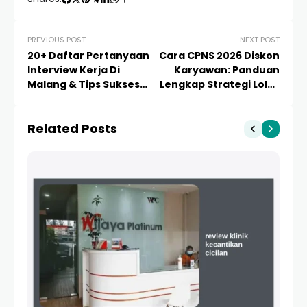
PREVIOUS POST
NEXT POST
20+ Daftar Pertanyaan
Cara CPNS 2026 Diskon
Interview Kerja Di
Karyawan: Panduan
Malang & Tips Sukses
Lengkap Strategi Lolos
Lolos Seleksi
& Promo Bimbingan
Belajar
Related Posts