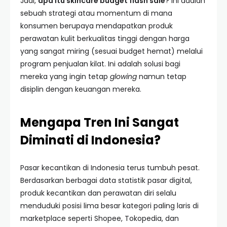
Jadi,
apa itu skincare budget flash sale
? Ini adalah
sebuah strategi atau momentum di mana
konsumen berupaya mendapatkan produk
perawatan kulit berkualitas tinggi dengan harga
yang sangat miring (sesuai budget hemat) melalui
program penjualan kilat. Ini adalah solusi bagi
mereka yang ingin tetap
glowing
namun tetap
disiplin dengan keuangan mereka.
Mengapa Tren Ini Sangat
Diminati di Indonesia?
Pasar kecantikan di Indonesia terus tumbuh pesat.
Berdasarkan berbagai data statistik pasar digital,
produk kecantikan dan perawatan diri selalu
menduduki posisi lima besar kategori paling laris di
marketplace seperti Shopee, Tokopedia, dan