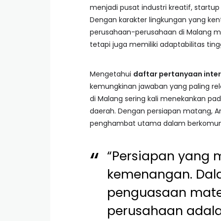
menjadi pusat industri kreatif, start
Dengan karakter lingkungan yang ke
perusahaan-perusahaan di Malang me
tetapi juga memiliki adaptabilitas tingg
Mengetahui
daftar pertanyaan inter
kemungkinan jawaban yang paling rele
di Malang sering kali menekankan pad
daerah. Dengan persiapan matang, An
penghambat utama dalam berkomunika
“Persiapan yang 
kemenangan. Dal
penguasaan materi
perusahaan adalah