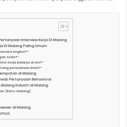
ertanyaan Interview Kerja Di Malang
rja Di Malang Paling Umum
a secara singkat?”
ngan Anda?”
ma Anda bekerja di sini?”
entang perusahaan kami?”
enempatan di Malang
awab Pertanyaan Behavioral
Bidang Industri di Malang
elan (Batu-Malang)
viewer di Malang
utnya