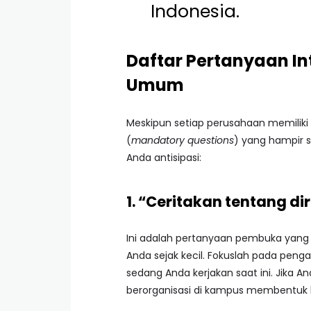
Indonesia.
Daftar Pertanyaan In
Umum
Meskipun setiap perusahaan memiliki
(
mandatory questions
) yang hampir s
Anda antisipasi:
1. “Ceritakan tentang di
Ini adalah pertanyaan pembuka yang s
Anda sejak kecil. Fokuslah pada peng
sedang Anda kerjakan saat ini. Jika 
berorganisasi di kampus membentuk k