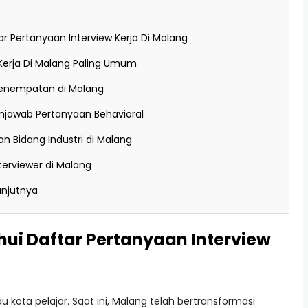
r Pertanyaan Interview Kerja Di Malang
 Kerja Di Malang Paling Umum
 Penempatan di Malang
enjawab Pertanyaan Behavioral
n Bidang Industri di Malang
terviewer di Malang
anjutnya
ui Daftar Pertanyaan Interview
 kota pelajar. Saat ini, Malang telah bertransformasi