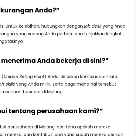
kekurangan Anda?”
is. Untuk kelebihan, hubungkan dengan
job desk
yang Anda
kurangan yang sedang Anda perbaiki dan tunjukkan langkah
ngatasinya.
menerima Anda bekerja di sini?”
 (
Unique Selling Point
) Anda. Jelaskan kombinasi antara
ft skills
yang Anda miliki, serta bagaimana hal tersebut
rusahaan tersebut di Malang.
hui tentang perusahaan kami?”
ntuk perusahaan di Malang, cari tahu apakah mereka
asar mereka, dan kontribusi apa yang sudah mereka berikan