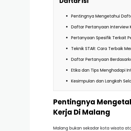
Daftar Isi
Pentingnya Mengetahui Dafta
Daftar Pertanyaan Interview
Pertanyaan Spesifik Terkait
Teknik STAR: Cara Terbaik M
Daftar Pertanyaan Berdasarka
Etika dan Tips Menghadapi In
Kesimpulan dan Langkah Sel
Pentingnya Mengetah
Kerja Di Malang
Malang bukan sekadar kota wisata atau