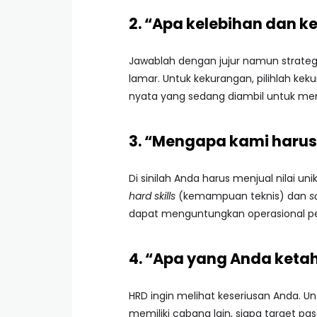
2. “Apa kelebihan dan 
Jawablah dengan jujur namun strateg
lamar. Untuk kekurangan, pilihlah ke
nyata yang sedang diambil untuk me
3. “Mengapa kami harus 
Di sinilah Anda harus menjual nilai unik
hard skills
(kemampuan teknis) dan
so
dapat menguntungkan operasional pe
4. “Apa yang Anda keta
HRD ingin melihat keseriusan Anda. U
memiliki cabang lain, siapa target p