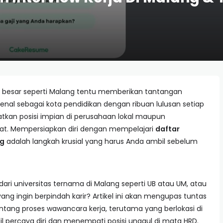
a besar seperti Malang tentu memberikan tantangan
rkenal sebagai kota pendidikan dengan ribuan lulusan setiap
kan posisi impian di perusahaan lokal maupun
etat. Mempersiapkan diri dengan mempelajari
daftar
ng
adalah langkah krusial yang harus Anda ambil sebelum
dari universitas ternama di Malang seperti UB atau UM, atau
ng ingin berpindah karir? Artikel ini akan mengupas tuntas
entang proses wawancara kerja, terutama yang berlokasi di
l percaya diri dan menempati posisi unggul di mata HRD.