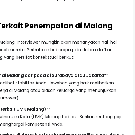
 Terkait Penempatan di Malang
 Malang, interviewer mungkin akan menanyakan hal-hal
ional mereka. Perhatikan beberapa poin dalam
daftar
ng
yang bersifat kontekstual berikut:
r di Malang daripada di Surabaya atau Jakarta?”
melihat stabilitas Anda. Jawaban yang baik melibatkan
erja di Malang atau alasan keluarga yang menunjukkan
urnover).
(terkait UMK Malang)?”
 Minimum Kota (UMK) Malang terbaru. Berikan rentang gaji
menghargai kompetensi Anda.