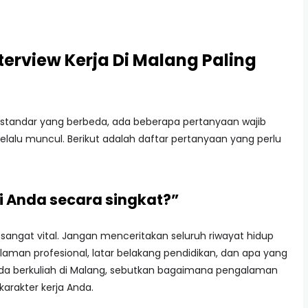
terview Kerja Di Malang Paling
 standar yang berbeda, ada beberapa pertanyaan wajib
elalu muncul. Berikut adalah daftar pertanyaan yang perlu
ri Anda secara singkat?”
angat vital. Jangan menceritakan seluruh riwayat hidup
alaman profesional, latar belakang pendidikan, dan apa yang
Anda berkuliah di Malang, sebutkan bagaimana pengalaman
arakter kerja Anda.