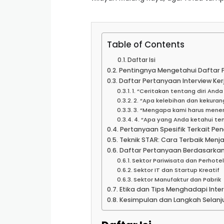
Table of Contents
Daftar Isi
Pentingnya Mengetahui Daftar P
Daftar Pertanyaan Interview Ke
1. “Ceritakan tentang diri And
2. “Apa kelebihan dan kekura
3. “Mengapa kami harus meneri
4. “Apa yang Anda ketahui t
Pertanyaan Spesifik Terkait P
Teknik STAR: Cara Terbaik Menj
Daftar Pertanyaan Berdasarkan 
Sektor Pariwisata dan Perhot
Sektor IT dan Startup Kreatif
Sektor Manufaktur dan Pabrik
Etika dan Tips Menghadapi Inter
Kesimpulan dan Langkah Selanj