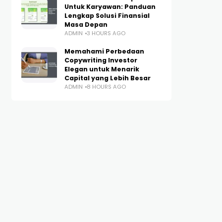
Untuk Karyawan: Panduan
Lengkap Solusi Finansial
Masa Depan
ADMIN
3 HOURS AGO
Memahami Perbedaan
Copywriting Investor
Elegan untuk Menarik
Capital yang Lebih Besar
ADMIN
8 HOURS AGO