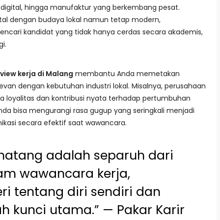
up digital, hingga manufaktur yang berkembang pesat.
ntal dengan budaya lokal namun tetap modern,
ncari kandidat yang tidak hanya cerdas secara akademis,
i.
view kerja di Malang
membantu Anda memetakan
van dengan kebutuhan industri lokal. Misalnya, perusahaan
a loyalitas dan kontribusi nyata terhadap pertumbuhan
da bisa mengurangi rasa gugup yang seringkali menjadi
si secara efektif saat wawancara.
matang adalah separuh dari
am wawancara kerja,
 tentang diri sendiri dan
 kunci utama.” — Pakar Karir