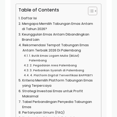
Table of Contents
Daftar Isi
Mengapa Memilih Tabungan Emas Antam
di Tahun 2026?
Keunggulan Emas Antam Dibandingkan
Brand Lain
Rekomendasi Tempat Tabungan Emas
Antam Terbaik 2026 Di Palembang
1. Butik Emas Logam Mulia (BELM)
Palembang
2. Pegadaian Area Palembang
3. Perbankan Syariah di Palembang
4. Platform Digital Terverifikasi BAPPEBTI
Kriteria Memilih Platform Tabungan Emas
yang Terpercaya
Strategi Investasi Emas untuk Profit
Maksimal
Tabel Perbandingan Penyedia Tabungan
Emas
Pertanyaan Umum (FAQ)