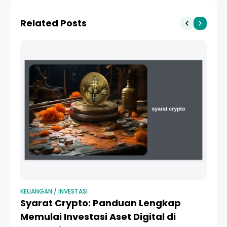
2024: Review & Tips
Bisnis Wangi
Membeli
Menguntungkan
Related Posts
KEUANGAN / INVESTASI
KEU
Syarat Crypto: Panduan Lengkap
1
Memulai Investasi Aset Digital di
P