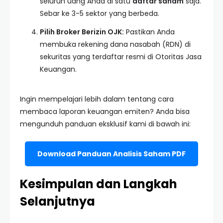
seluruh uang Anda di satu
daftar saham
saja.
Sebar ke 3-5 sektor yang berbeda.
Pilih Broker Berizin OJK:
Pastikan Anda
membuka rekening dana nasabah (RDN) di
sekuritas yang terdaftar resmi di Otoritas Jasa
Keuangan.
Ingin mempelajari lebih dalam tentang cara
membaca laporan keuangan emiten? Anda bisa
mengunduh panduan eksklusif kami di bawah ini:
Download Panduan Analisis Saham PDF
Kesimpulan dan Langkah
Selanjutnya