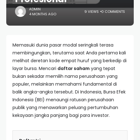
ADMIN
9 VIEWS
0 COMMENTS
4 MONTHS AGO
Memasuki dunia pasar modal seringkali terasa
membingungkan, terutama saat Anda pertama kali
melihat deretan kode empat huruf yang berkedip di
layar bursa. Mencari
daftar saham
yang tepat
bukan sekadar memilih nama perusahaan yang
populer, melainkan memahami fundamental di
balik angka-angka tersebut. Di Indonesia, Bursa Efek
Indonesia (BEI) menaungi ratusan perusahaan
publik yang menawarkan peluang pertumbuhan
kekayaan jangka panjang bagi para investor.