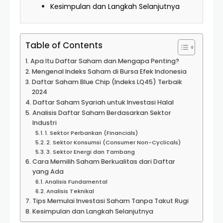
Kesimpulan dan Langkah Selanjutnya
Table of Contents
Apa Itu Daftar Saham dan Mengapa Penting?
Mengenal Indeks Saham di Bursa Efek Indonesia
Daftar Saham Blue Chip (Indeks LQ45) Terbaik
2024
Daftar Saham Syariah untuk Investasi Halal
Analisis Daftar Saham Berdasarkan Sektor
Industri
1. Sektor Perbankan (Financials)
2. Sektor Konsumsi (Consumer Non-Cyclicals)
3. Sektor Energi dan Tambang
Cara Memilih Saham Berkualitas dari Daftar
yang Ada
Analisis Fundamental
Analisis Teknikal
Tips Memulai Investasi Saham Tanpa Takut Rugi
Kesimpulan dan Langkah Selanjutnya