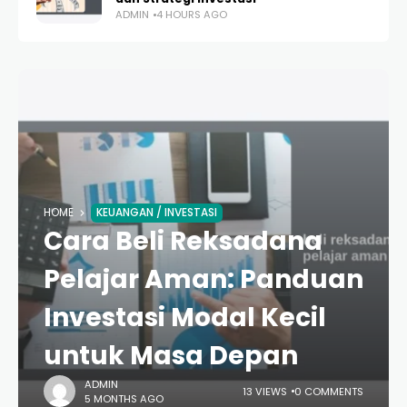
ADMIN
4 HOURS AGO
HOME
KEUANGAN / INVESTASI
Cara Beli Reksadana
Pelajar Aman: Panduan
Investasi Modal Kecil
untuk Masa Depan
ADMIN
13 VIEWS
0 COMMENTS
5 MONTHS AGO