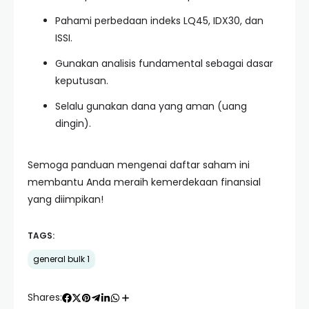
Pahami perbedaan indeks LQ45, IDX30, dan
ISSI.
Gunakan analisis fundamental sebagai dasar
keputusan.
Selalu gunakan dana yang aman (uang
dingin).
Semoga panduan mengenai daftar saham ini
membantu Anda meraih kemerdekaan finansial
yang diimpikan!
TAGS:
general bulk 1
Shares: