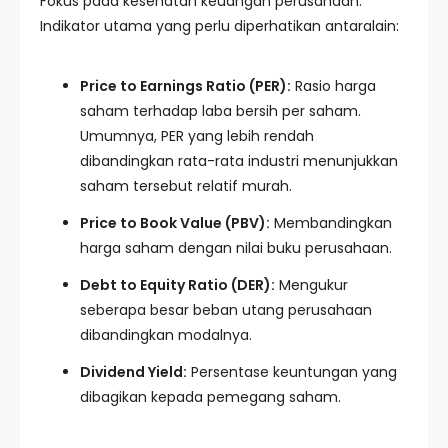
Fokus pada kesehatan keuangan perusahaan.
Indikator utama yang perlu diperhatikan antaralain:
Price to Earnings Ratio (PER):
Rasio harga
saham terhadap laba bersih per saham.
Umumnya, PER yang lebih rendah
dibandingkan rata-rata industri menunjukkan
saham tersebut relatif murah.
Price to Book Value (PBV):
Membandingkan
harga saham dengan nilai buku perusahaan.
Debt to Equity Ratio (DER):
Mengukur
seberapa besar beban utang perusahaan
dibandingkan modalnya.
Dividend Yield:
Persentase keuntungan yang
dibagikan kepada pemegang saham.