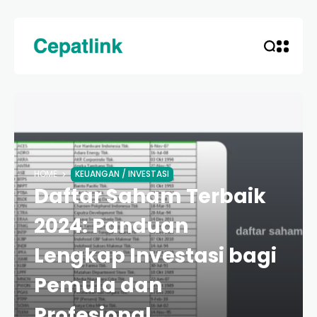
HOME
KEUANGAN / INVESTASI
Daftar Saham Terbaik
2024: Panduan
Lengkap Investasi bagi
Pemula dan
Profesional