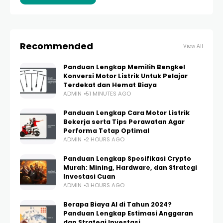
Recommended
View All
Panduan Lengkap Memilih Bengkel
Konversi Motor Listrik Untuk Pelajar
Terdekat dan Hemat Biaya
ADMIN
51 MINUTES AGO
Panduan Lengkap Cara Motor Listrik
Bekerja serta Tips Perawatan Agar
Performa Tetap Optimal
ADMIN
2 HOURS AGO
Panduan Lengkap Spesifikasi Crypto
Murah: Mining, Hardware, dan Strategi
Investasi Cuan
ADMIN
3 HOURS AGO
Berapa Biaya AI di Tahun 2024?
Panduan Lengkap Estimasi Anggaran
dan Strategi Investasi