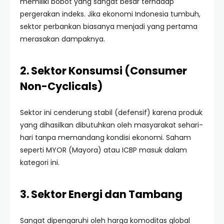
memiliki bobot yang sangat besar terhadap
pergerakan indeks. Jika ekonomi Indonesia tumbuh,
sektor perbankan biasanya menjadi yang pertama
merasakan dampaknya.
2. Sektor Konsumsi (Consumer
Non-Cyclicals)
Sektor ini cenderung stabil (defensif) karena produk
yang dihasilkan dibutuhkan oleh masyarakat sehari-
hari tanpa memandang kondisi ekonomi. Saham
seperti MYOR (Mayora) atau ICBP masuk dalam
kategori ini.
3. Sektor Energi dan Tambang
Sangat dipengaruhi oleh harga komoditas global