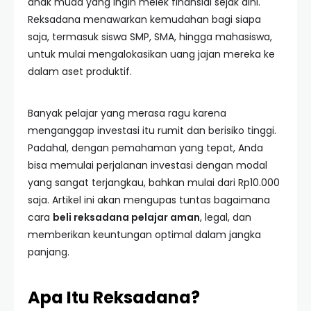
anak muda yang ingin melek finansial sejak dini.
Reksadana menawarkan kemudahan bagi siapa
saja, termasuk siswa SMP, SMA, hingga mahasiswa,
untuk mulai mengalokasikan uang jajan mereka ke
dalam aset produktif.
Banyak pelajar yang merasa ragu karena
menganggap investasi itu rumit dan berisiko tinggi.
Padahal, dengan pemahaman yang tepat, Anda
bisa memulai perjalanan investasi dengan modal
yang sangat terjangkau, bahkan mulai dari Rp10.000
saja. Artikel ini akan mengupas tuntas bagaimana
cara
beli reksadana pelajar aman
, legal, dan
memberikan keuntungan optimal dalam jangka
panjang.
Apa Itu Reksadana?