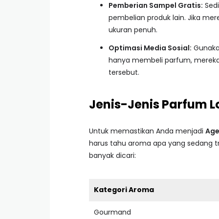
Pemberian Sampel Gratis:
Sedi
pembelian produk lain. Jika me
ukuran penuh.
Optimasi Media Sosial:
Gunaka
hanya membeli parfum, mereka m
tersebut.
Jenis-Jenis Parfum L
Untuk memastikan Anda menjadi
Age
harus tahu aroma apa yang sedang tre
banyak dicari:
Kategori Aroma
Gourmand