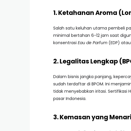
1. Ketahanan Aroma (Lon
Salah satu keluhan utama pembeli pa
minimal bertahan 6-12 jam saat diguna
konsentrasi
Eau de Parfum
(EDP) ata
2. Legalitas Lengkap (B
Dalam bisnis jangka panjang, keperca
sudah terdaftar di BPOM. Ini menjam
tidak menyebabkan iritasi. Sertifikasi
pasar Indonesia.
3. Kemasan yang Menari