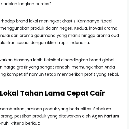
r
adalah langkah cerdas?
erhadap brand lokal meningkat drastis. Kampanye “Local
menggunakan produk dalam negeri. Kedua, inovasi aroma
m, mulai dari aroma gourmand yang manis hingga aroma oud
sikan sesuai dengan iklim tropis Indonesia.
rkan biasanya lebih fleksibel dibandingkan brand global.
n harga grosir yang sangat rendah, memungkinkan Anda
ang kompetitif namun tetap memberikan profit yang tebal.
 Lokal Tahan Lama Cepat Cair
 memberikan jaminan produk yang berkualitas. Sebelum
ang, pastikan produk yang ditawarkan oleh
Agen Parfum
hi kriteria berikut: