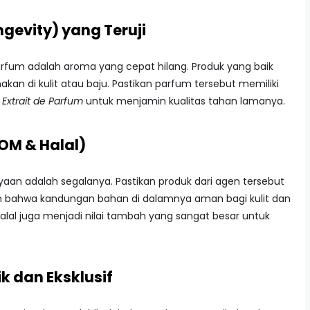
gevity) yang Teruji
rfum adalah aroma yang cepat hilang. Produk yang baik
kan di kulit atau baju. Pastikan parfum tersebut memiliki
u
Extrait de Parfum
untuk menjamin kualitas tahan lamanya.
POM & Halal)
yaan adalah segalanya. Pastikan produk dari agen tersebut
in bahwa kandungan bahan di dalamnya aman bagi kulit dan
 Halal juga menjadi nilai tambah yang sangat besar untuk
k dan Eksklusif