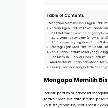
Table of Contents
Mengapa Memilih Bisnis Agen Parfum 
Kriteria Agen Parfum Lokal Tahan La
1. Ketahanan Aroma (Longevity) yan
2. Legalitas Lengkap (BPOM & Halal
3. Kemasan yang Menarik dan Eksklu
Strategi Agar Stok Parfum Cepat Ter
Jenis-Jenis Parfum Lokal yang Paling
Tips Memilih Supplier Grosir Parfu
Analisis Keuntungan dan Modal Menj
Kesimpulan dan Langkah Selanjutny
Mengapa Memilih Bis
Industri parfum di Indonesia mengal
terakhir. Menurut data internal pasa
khususnya parfum, selalu masuk dala