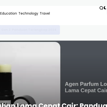
Education
Technology
Travel
 Panduan Lengkap, Pengalaman Nyata, dan Tips Anti-Gagal 2024
ahan Lama Cepat Cair: Pandua