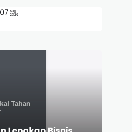
07
Aug
2026
n Lengkap Bisnis