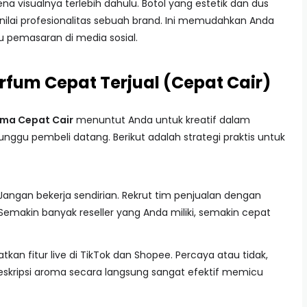
a visualnya terlebih dahulu. Botol yang estetik dan dus
lai profesionalitas sebuah brand. Ini memudahkan Anda
 pemasaran di media sosial.
arfum Cepat Terjual (Cepat Cair)
ama Cepat Cair
menuntut Anda untuk kreatif dalam
nggu pembeli datang. Berikut adalah strategi praktis untuk
Jangan bekerja sendirian. Rekrut tim penjualan dengan
 Semakin banyak reseller yang Anda miliki, semakin cepat
kan fitur live di TikTok dan Shopee. Percaya atau tidak,
deskripsi aroma secara langsung sangat efektif memicu