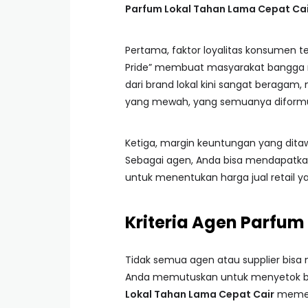
Parfum Lokal Tahan Lama Cepat Cai
Pertama, faktor loyalitas konsumen t
Pride” membuat masyarakat bangga 
dari brand lokal kini sangat beraga
yang mewah, yang semuanya diformula
Ketiga, margin keuntungan yang ditawa
Sebagai agen, Anda bisa mendapatka
untuk menentukan harga jual retail y
Kriteria Agen Parfum
Tidak semua agen atau supplier bisa
Anda memutuskan untuk menyetok bar
Lokal Tahan Lama Cepat Cair
memenu