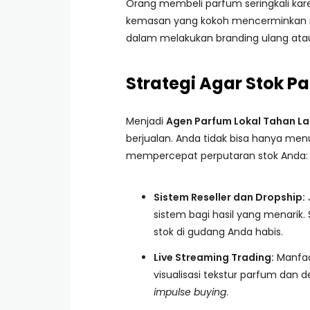
Orang membeli parfum seringkali karen
kemasan yang kokoh mencerminkan ni
dalam melakukan branding ulang atau
Strategi Agar Stok P
Menjadi
Agen Parfum Lokal Tahan L
berjualan. Anda tidak bisa hanya menu
mempercepat perputaran stok Anda:
Sistem Reseller dan Dropship:
sistem bagi hasil yang menarik.
stok di gudang Anda habis.
Live Streaming Trading:
Manfaat
visualisasi tekstur parfum dan 
impulse buying
.