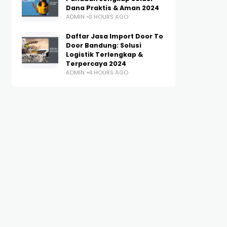
Dana Praktis & Aman 2024
ADMIN
3 HOURS AGO
Daftar Jasa Import Door To
Door Bandung: Solusi
Logistik Terlengkap &
Terpercaya 2024
ADMIN
4 HOURS AGO