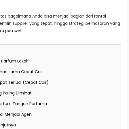
tas bagaimana Anda bisa menjadi bagian dari rantai
memilih supplier yang tepat, hingga strategi pemasaran yang
u pembeli.
 Parfum Lokal?
Tahan Lama Cepat Cair
pat Terjual (Cepat Cair)
 Paling Diminati
r Parfum Tangan Pertama
al Menjadi Agen
anjutnya