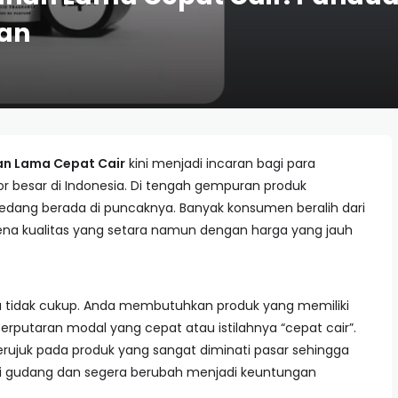
an
an Lama Cepat Cair
kini menjadi incaran bagi para
 besar di Indonesia. Di tengah gempuran produk
 sedang berada di puncaknya. Banyak konsumen beralih dari
arena kualitas yang setara namun dengan harga yang jauh
ja tidak cukup. Anda membutuhkan produk yang memiliki
erputaran modal yang cepat atau istilahnya “cepat cair”.
merujuk pada produk yang sangat diminati pasar sehingga
i gudang dan segera berubah menjadi keuntungan