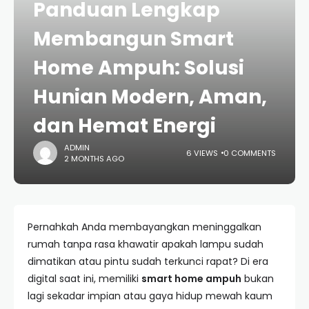
Panduan Lengkap
Membangun Smart
Home Ampuh: Solusi
Hunian Modern, Aman,
dan Hemat Energi
ADMIN
6 VIEWS
0 COMMENTS
2 MONTHS AGO
Pernahkah Anda membayangkan meninggalkan
rumah tanpa rasa khawatir apakah lampu sudah
dimatikan atau pintu sudah terkunci rapat? Di era
digital saat ini, memiliki
smart home ampuh
bukan
lagi sekadar impian atau gaya hidup mewah kaum