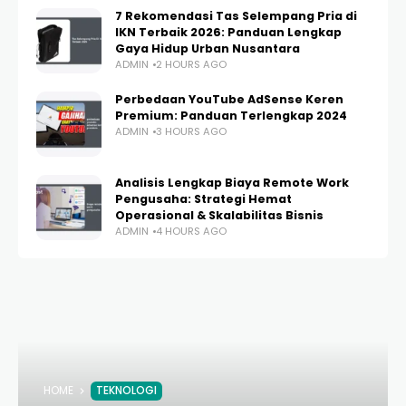
7 Rekomendasi Tas Selempang Pria di
IKN Terbaik 2026: Panduan Lengkap
Gaya Hidup Urban Nusantara
ADMIN
2 HOURS AGO
Perbedaan YouTube AdSense Keren
Premium: Panduan Terlengkap 2024
ADMIN
3 HOURS AGO
Analisis Lengkap Biaya Remote Work
Pengusaha: Strategi Hemat
Operasional & Skalabilitas Bisnis
ADMIN
4 HOURS AGO
HOME
TEKNOLOGI