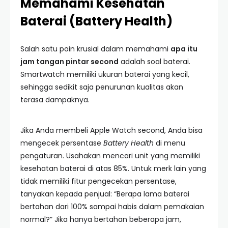
Memahami Kesehatan
Baterai (Battery Health)
Salah satu poin krusial dalam memahami
apa itu
jam tangan pintar second
adalah soal baterai.
Smartwatch memiliki ukuran baterai yang kecil,
sehingga sedikit saja penurunan kualitas akan
terasa dampaknya.
Jika Anda membeli Apple Watch second, Anda bisa
mengecek persentase
Battery Health
di menu
pengaturan. Usahakan mencari unit yang memiliki
kesehatan baterai di atas 85%. Untuk merk lain yang
tidak memiliki fitur pengecekan persentase,
tanyakan kepada penjual: “Berapa lama baterai
bertahan dari 100% sampai habis dalam pemakaian
normal?” Jika hanya bertahan beberapa jam,