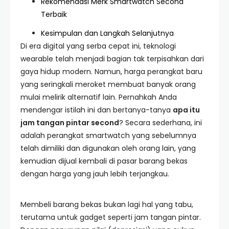
Rekomendasi Merk Smartwatch Second
Terbaik
Kesimpulan dan Langkah Selanjutnya
Di era digital yang serba cepat ini, teknologi
wearable telah menjadi bagian tak terpisahkan dari
gaya hidup modern. Namun, harga perangkat baru
yang seringkali meroket membuat banyak orang
mulai melirik alternatif lain. Pernahkah Anda
mendengar istilah ini dan bertanya-tanya
apa itu
jam tangan pintar second
? Secara sederhana, ini
adalah perangkat smartwatch yang sebelumnya
telah dimiliki dan digunakan oleh orang lain, yang
kemudian dijual kembali di pasar barang bekas
dengan harga yang jauh lebih terjangkau.
Membeli barang bekas bukan lagi hal yang tabu,
terutama untuk gadget seperti jam tangan pintar.