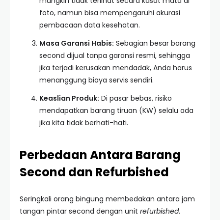
mungkin tidak terlihat secara kasat mata di
foto, namun bisa mempengaruhi akurasi
pembacaan data kesehatan.
Masa Garansi Habis:
Sebagian besar barang
second dijual tanpa garansi resmi, sehingga
jika terjadi kerusakan mendadak, Anda harus
menanggung biaya servis sendiri.
Keaslian Produk:
Di pasar bebas, risiko
mendapatkan barang tiruan (KW) selalu ada
jika kita tidak berhati-hati.
Perbedaan Antara Barang
Second dan Refurbished
Seringkali orang bingung membedakan antara jam
tangan pintar second dengan unit
refurbished
.