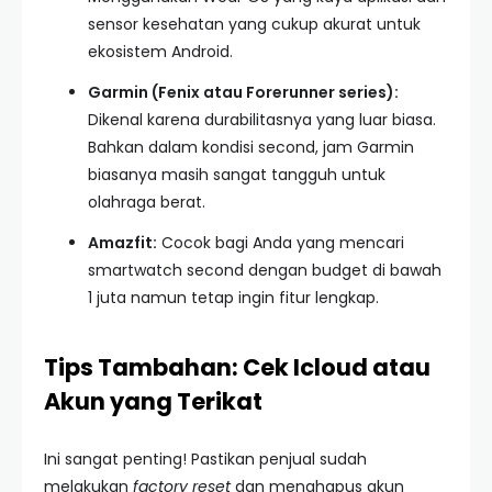
sensor kesehatan yang cukup akurat untuk
ekosistem Android.
Garmin (Fenix atau Forerunner series):
Dikenal karena durabilitasnya yang luar biasa.
Bahkan dalam kondisi second, jam Garmin
biasanya masih sangat tangguh untuk
olahraga berat.
Amazfit:
Cocok bagi Anda yang mencari
smartwatch second dengan budget di bawah
1 juta namun tetap ingin fitur lengkap.
Tips Tambahan: Cek Icloud atau
Akun yang Terikat
Ini sangat penting! Pastikan penjual sudah
melakukan
factory reset
dan menghapus akun