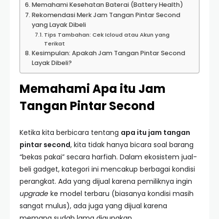
Memahami Kesehatan Baterai (Battery Health)
Rekomendasi Merk Jam Tangan Pintar Second
yang Layak Dibeli
Tips Tambahan: Cek Icloud atau Akun yang
Terikat
Kesimpulan: Apakah Jam Tangan Pintar Second
Layak Dibeli?
Memahami Apa itu Jam
Tangan Pintar Second
Ketika kita berbicara tentang
apa itu jam tangan
pintar second
, kita tidak hanya bicara soal barang
“bekas pakai” secara harfiah. Dalam ekosistem jual-
beli gadget, kategori ini mencakup berbagai kondisi
perangkat. Ada yang dijual karena pemiliknya ingin
upgrade
ke model terbaru (biasanya kondisi masih
sangat mulus), ada juga yang dijual karena
memang sudah lama digunakan.