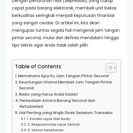
Dengan penurunan nilai (depresiasi) yang cukup
cepat pada barang elektronik, membeli unit bekas
berkualitas seringkali menjadi keputusan finansial
yang sangat cerdas. Di artikel ini, kita akan
mengupas tuntas segala hal mengenai jam tangan
pintar second, mulai dari definisi mendalam hingga
tips teknis agar Anda tidak salah pilih.
Table of Contents
Memahami Apa itu Jam Tangan Pintar Second
Keuntungan Utama Membeli Jam Tangan Pintar
Second
Risiko yang Harus Anda Sadari
Perbedaan Antara Barang Second dan
Refurbished
Hal Penting yang Wajib Dicek Sebelum Transaksi
1. Kondisi Layar dan Body
2. Responsivitas Layar Sentuh
3. Sensor Kesehatan