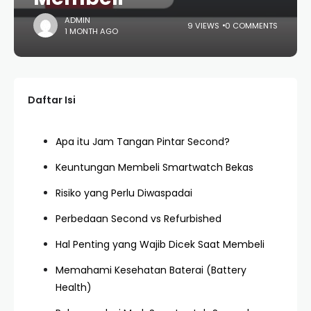
ADMIN
9 VIEWS
0 COMMENTS
1 MONTH AGO
Daftar Isi
Apa itu Jam Tangan Pintar Second?
Keuntungan Membeli Smartwatch Bekas
Risiko yang Perlu Diwaspadai
Perbedaan Second vs Refurbished
Hal Penting yang Wajib Dicek Saat Membeli
Memahami Kesehatan Baterai (Battery
Health)