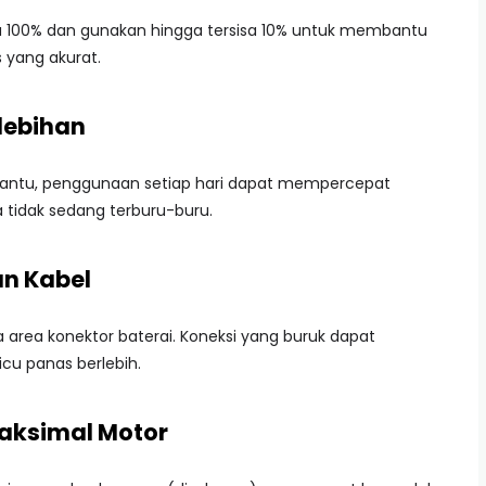
ngga 100% dan gunakan hingga tersisa 10% untuk membantu
yang akurat.
rlebihan
bantu, penggunaan setiap hari dapat mempercepat
 tidak sedang terburu-buru.
an Kabel
a area konektor baterai. Koneksi yang buruk dapat
u panas berlebih.
Maksimal Motor