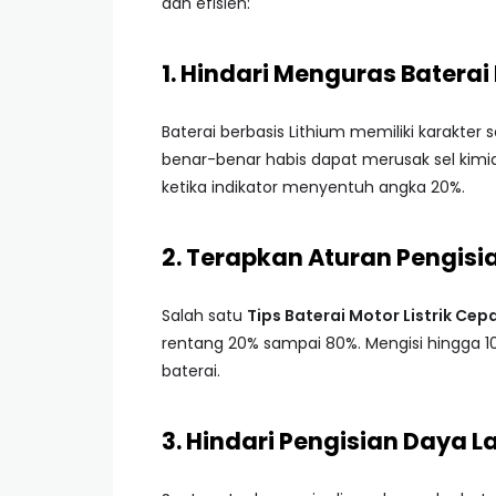
dan efisien:
1. Hindari Menguras Batera
Baterai berbasis Lithium memiliki karakte
benar-benar habis dapat merusak sel kim
ketika indikator menyentuh angka 20%.
2. Terapkan Aturan Pengisi
Salah satu
Tips Baterai Motor Listrik Cepa
rentang 20% sampai 80%. Mengisi hingga 1
baterai.
3. Hindari Pengisian Daya