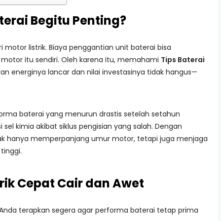
rai Begitu Penting?
i motor listrik. Biaya penggantian unit baterai bisa
 motor itu sendiri. Oleh karena itu, memahami
Tips Baterai
ran energinya lancar dan nilai investasinya tidak hangus—
rma baterai yang menurun drastis setelah setahun
el kimia akibat siklus pengisian yang salah. Dengan
dak hanya memperpanjang umur motor, tetapi juga menjaga
tinggi.
strik Cepat Cair dan Awet
 Anda terapkan segera agar performa baterai tetap prima