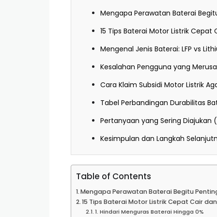
Mengapa Perawatan Baterai Begit
15 Tips Baterai Motor Listrik Cepat
Mengenal Jenis Baterai: LFP vs Lit
Kesalahan Pengguna yang Merusak
Cara Klaim Subsidi Motor Listrik Ag
Tabel Perbandingan Durabilitas Ba
Pertanyaan yang Sering Diajukan 
Kesimpulan dan Langkah Selanjut
Table of Contents
Mengapa Perawatan Baterai Begitu Pentin
15 Tips Baterai Motor Listrik Cepat Cair da
1. Hindari Menguras Baterai Hingga 0%