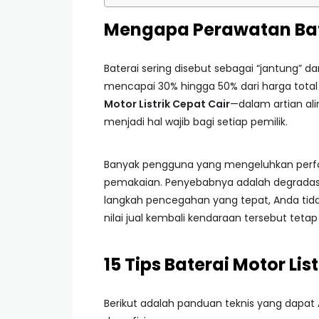
Mengapa Perawatan Bate
Baterai sering disebut sebagai “jantung” dar
mencapai 30% hingga 50% dari harga total
Motor Listrik Cepat Cair
—dalam artian ali
menjadi hal wajib bagi setiap pemilik.
Banyak pengguna yang mengeluhkan perfo
pemakaian. Penyebabnya adalah degradasi s
langkah pencegahan yang tepat, Anda ti
nilai jual kembali kendaraan tersebut tetap 
15 Tips Baterai Motor Li
Berikut adalah panduan teknis yang dapat