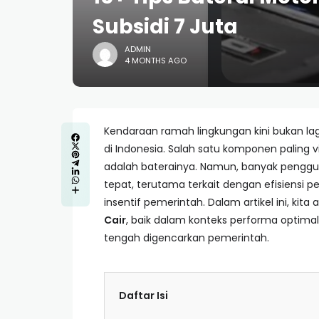
Subsidi 7 Juta
ADMIN
4 MONTHS AGO
Kendaraan ramah lingkungan kini bukan la
di Indonesia. Salah satu komponen paling v
adalah baterainya. Namun, banyak pengg
tepat, terutama terkait dengan efisiens
insentif pemerintah. Dalam artikel ini, ki
Cair
, baik dalam konteks performa optima
tengah digencarkan pemerintah.
Daftar Isi