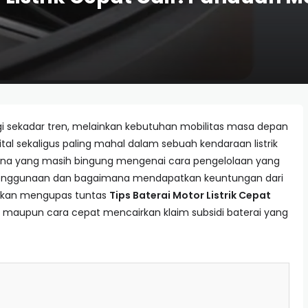
gi sekadar tren, melainkan kebutuhan mobilitas masa depan
ital sekaligus paling mahal dalam sebuah kendaraan listrik
una yang masih bingung mengenai cara pengelolaan yang
i penggunaan dan bagaimana mendapatkan keuntungan dari
ta akan mengupas tuntas
Tips Baterai Motor Listrik Cepat
l maupun cara cepat mencairkan klaim subsidi baterai yang