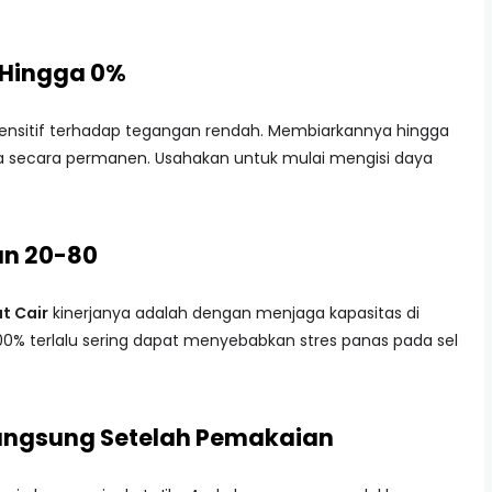
i Hingga 0%
r sensitif terhadap tegangan rendah. Membiarkannya hingga
ia secara permanen. Usahakan untuk mulai mengisi daya
an 20-80
t Cair
kinerjanya adalah dengan menjaga kapasitas di
00% terlalu sering dapat menyebabkan stres panas pada sel
 Langsung Setelah Pemakaian