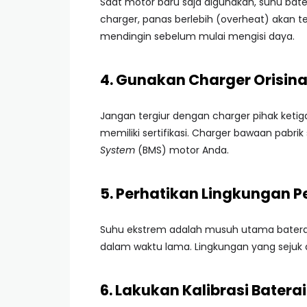
Saat motor baru saja digunakan, suhu bat
charger, panas berlebih (overheat) akan t
mendingin sebelum mulai mengisi daya.
4. Gunakan Charger Orisina
Jangan tergiur dengan charger pihak ketig
memiliki sertifikasi. Charger bawaan pabrik
System
(BMS) motor Anda.
5. Perhatikan Lingkungan 
Suhu ekstrem adalah musuh utama baterai.
dalam waktu lama. Lingkungan yang sejuk 
6. Lakukan Kalibrasi Batera