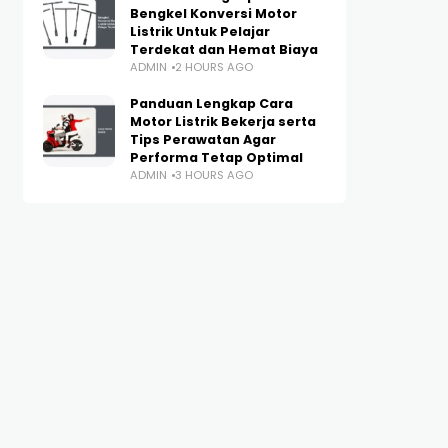
Bengkel Konversi Motor
Listrik Untuk Pelajar
Terdekat dan Hemat Biaya
ADMIN
2 HOURS AGO
Panduan Lengkap Cara
Motor Listrik Bekerja serta
Tips Perawatan Agar
Performa Tetap Optimal
ADMIN
3 HOURS AGO