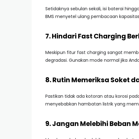
Setidaknya sebulan sekali, isi baterai hi
BMS menyetel ulang pembacaan kapasitas 
7. Hindari Fast Charging Be
Meskipun fitur fast charging sangat mem
degradasi. Gunakan mode normal jika Anda
8. Rutin Memeriksa Soket d
Pastikan tidak ada kotoran atau korosi pad
menyebabkan hambatan listrik yang memic
9. Jangan Melebihi Beban 