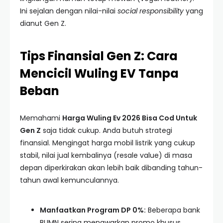
Ini sejalan dengan nilai-nilai
social responsibility
yang
dianut Gen Z.
Tips Finansial Gen Z: Cara
Mencicil Wuling EV Tanpa
Beban
Memahami
Harga Wuling Ev 2026 Bisa Cod Untuk
Gen Z
saja tidak cukup. Anda butuh strategi
finansial. Mengingat harga mobil listrik yang cukup
stabil, nilai jual kembalinya (resale value) di masa
depan diperkirakan akan lebih baik dibanding tahun-
tahun awal kemunculannya.
Manfaatkan Program DP 0%:
Beberapa bank
BUMN sering menawarkan promo khusus