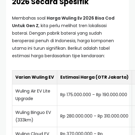
2026 Secara Spesifik
Membahas soal
Harga Wuling Ev 2026 Bisa Cod
Untuk Gen Z
, kita perlu melihat tren lokalisasi
baterai. Dengan pabrik baterai yang sudah
beroperasi penuh di Indonesia, harga komponen
utama ini turun signifikan. Berikut adalah tabel
estimasi harga berdasarkan tipe kendaraan:
Varian Wuling EV
Estimasi Harga (OTR Jakarta)
Wuling Air EV Lite
Rp 175.000.000 – Rp 190.000.000
Upgrade
Wuling Binguo EV
Rp 280.000.000 – Rp 310.000.000
(333km)
Wuling Cloud EV
Rp 370.000.000 – Rp