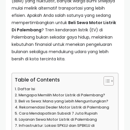
(BBM) yang fluktuatif, banyak warga Bumi Sriwijaya
mulai melirik alternatif transportasi yang lebih
efisien. Apakah Anda salah satunya yang sedang
mempertimbangkan untuk
Beli Sewa Motor Listrik
Di Palembang
? Tren kendaraan listrik (EV) di
Palembang bukan sekadar gaya hidup, melainkan
kebutuhan finansial untuk menekan pengeluaran
bulanan sekaligus mendukung udara yang lebih
bersih di kota tercinta kita.
Table of Contents
Daftar Isi
Mengapa Memilih Motor Listrik di Palembang?
Beli vs Sewa: Mana yang Lebih Menguntungkan?
Rekomendasi Dealer Motor Listrik di Palembang
Cara Mendapatkan Subsidi 7 Juta Rupiah
Layanan Sewa Motor Listrik di Palembang
Infrastruktur: Lokasi SPKLU dan SPBKLU di