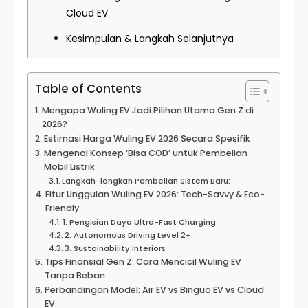
Cloud EV
Kesimpulan & Langkah Selanjutnya
Table of Contents
Mengapa Wuling EV Jadi Pilihan Utama Gen Z di
2026?
Estimasi Harga Wuling EV 2026 Secara Spesifik
Mengenal Konsep ‘Bisa COD’ untuk Pembelian
Mobil Listrik
Langkah-langkah Pembelian Sistem Baru:
Fitur Unggulan Wuling EV 2026: Tech-Savvy & Eco-
Friendly
1. Pengisian Daya Ultra-Fast Charging
2. Autonomous Driving Level 2+
3. Sustainability Interiors
Tips Finansial Gen Z: Cara Mencicil Wuling EV
Tanpa Beban
Perbandingan Model: Air EV vs Binguo EV vs Cloud
EV