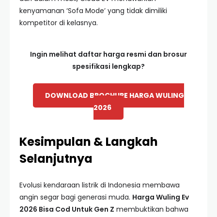
kenyamanan ‘Sofa Mode’ yang tidak dimiliki
kompetitor di kelasnya.
Ingin melihat daftar harga resmi dan brosur
spesifikasi lengkap?
DOWNLOAD BROCHURE HARGA WULING
2026
Kesimpulan & Langkah
Selanjutnya
Evolusi kendaraan listrik di Indonesia membawa
angin segar bagi generasi muda.
Harga Wuling Ev
2026 Bisa Cod Untuk Gen Z
membuktikan bahwa