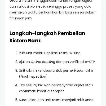
secara instan menggunakan tanda tangan digital
dan validasi biometrik, sehingga proses yang dulu
memakan waktu berhari-hari kini bisa selesai dalam
hitungan jam.
Langkah-langkah Pembelian
Sistem Baru:
Pilih unit melalui aplikasi resmi Wuling.
Ajukan
Online Booking
dengan verifikasi e-KTP.
Unit dikirim ke lokasi untuk pemeriksaan akhir
(Final Inspection).
Jika sesuai, lakukan pembayaran digital atau
konfirmasi kredit di tempat.
Surat jalan dan unit resmi menjadi milik Anda.