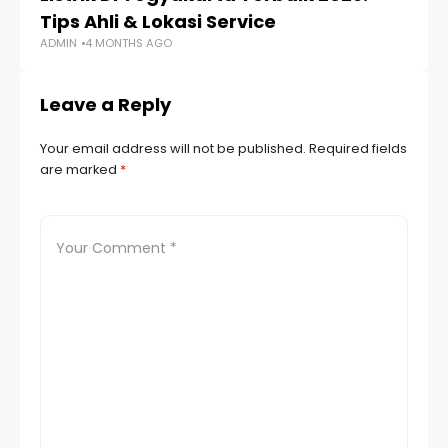
Tips Ahli & Lokasi Service
R
ADMIN
4 MONTHS AGO
AD
Leave a Reply
Your email address will not be published.
Required fields
are marked
*