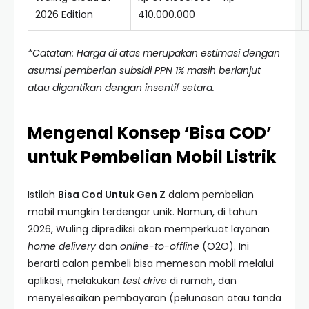
2026 Edition
410.000.000
*Catatan: Harga di atas merupakan estimasi dengan
asumsi pemberian subsidi PPN 1% masih berlanjut
atau digantikan dengan insentif setara.
Mengenal Konsep ‘Bisa COD’
untuk Pembelian Mobil Listrik
Istilah
Bisa Cod Untuk Gen Z
dalam pembelian
mobil mungkin terdengar unik. Namun, di tahun
2026, Wuling diprediksi akan memperkuat layanan
home delivery
dan
online-to-offline
(O2O). Ini
berarti calon pembeli bisa memesan mobil melalui
aplikasi, melakukan
test drive
di rumah, dan
menyelesaikan pembayaran (pelunasan atau tanda