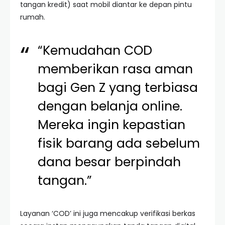
tangan kredit) saat mobil diantar ke depan pintu
rumah.
“Kemudahan COD
memberikan rasa aman
bagi Gen Z yang terbiasa
dengan belanja online.
Mereka ingin kepastian
fisik barang ada sebelum
dana besar berpindah
tangan.”
Layanan ‘COD’ ini juga mencakup verifikasi berkas