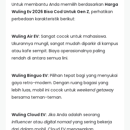
Untuk membantu Anda memilih berdasarkan
Harga
Wuling Ev 2026 Bisa Cod Untuk Gen Z
, perhatikan
perbedaan karakteristik berikut:
Wuling Air EV:
Sangat cocok untuk mahasiswa.
Ukurannya mungil, sangat mudah diparkir di kampus
atau kafe sempit. Biaya operasionalnya paling
rendah di antara semua lini.
Wuling Binguo EV:
Pilihan tepat bagi yang menyukai
gaya retro-modern. Dengan ruang bagasi yang
lebih luas, mobil ini cocok untuk
weekend getaway
bersama teman-teman.
Wuling Cloud EV:
Jika Anda adalah seorang
influencer
atau
digital nomad
yang sering bekerja
dari dalam mobil, Cloud EV menawarkan