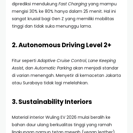
diprediksi mendukung
Fast Charging
yang mampu
mengisi 30% ke 80% hanya dalam 25 menit. Hal ini
sangat krusial bagi Gen Z yang memiliki mobilitas
tinggi dan tidak suka menunggu lama.
2. Autonomous Driving Level 2+
Fitur seperti
Adaptive Cruise Control
,
Lane Keeping
Assist
, dan
Automatic Parking
akan menjadi standar
di varian menengah. Menyetir di kemacetan Jakarta
atau Surabaya tidak lagi melelahkan.
3. Sustainability Interiors
Material interior Wuling EV 2026 mulai beralih ke
bahan daur ulang berkualitas tinggi yang ramah
lingkungan namun tetap mewah (vegan leather).