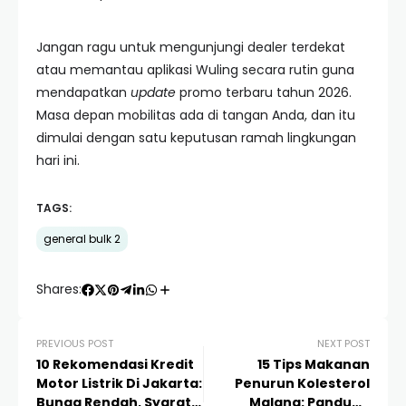
Jangan ragu untuk mengunjungi dealer terdekat
atau memantau aplikasi Wuling secara rutin guna
mendapatkan
update
promo terbaru tahun 2026.
Masa depan mobilitas ada di tangan Anda, dan itu
dimulai dengan satu keputusan ramah lingkungan
hari ini.
TAGS:
general bulk 2
Shares:
PREVIOUS POST
NEXT POST
10 Rekomendasi Kredit
15 Tips Makanan
Motor Listrik Di Jakarta:
Penurun Kolesterol
Bunga Rendah, Syarat
Malang: Panduan