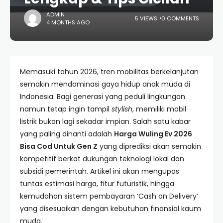
ADMIN
5 VIEWS
0 COMMENTS
4 MONTHS AGO
Memasuki tahun 2026, tren mobilitas berkelanjutan
semakin mendominasi gaya hidup anak muda di
Indonesia. Bagi generasi yang peduli lingkungan
namun tetap ingin tampil
stylish
, memiliki mobil
listrik bukan lagi sekadar impian. Salah satu kabar
yang paling dinanti adalah
Harga Wuling Ev 2026
Bisa Cod Untuk Gen Z
yang diprediksi akan semakin
kompetitif berkat dukungan teknologi lokal dan
subsidi pemerintah. Artikel ini akan mengupas
tuntas estimasi harga, fitur futuristik, hingga
kemudahan sistem pembayaran ‘Cash on Delivery’
yang disesuaikan dengan kebutuhan finansial kaum
muda.