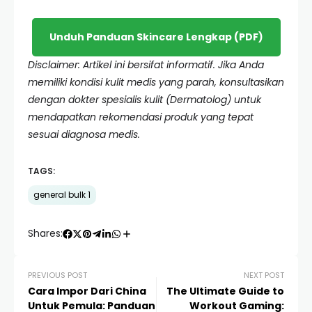
Unduh Panduan Skincare Lengkap (PDF)
Disclaimer: Artikel ini bersifat informatif. Jika Anda
memiliki kondisi kulit medis yang parah, konsultasikan
dengan dokter spesialis kulit (Dermatolog) untuk
mendapatkan rekomendasi produk yang tepat
sesuai diagnosa medis.
TAGS:
general bulk 1
Shares:
PREVIOUS POST
NEXT POST
Cara Impor Dari China
The Ultimate Guide to
Untuk Pemula: Panduan
Workout Gaming: