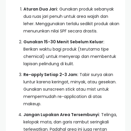
Aturan Dua Jari:
Gunakan produk sebanyak
dua ruas jari penuh untuk area wajah dan
leher. Menggunakan terlalu sedikit produk akan
menurunkan nilai SPF secara drastis.
Gunakan 15-30 Menit Sebelum Keluar:
Berikan waktu bagi produk (terutama tipe
chemical) untuk menyerap dan membentuk
lapisan pelindung di kulit.
Re-apply Setiap 2-3 Jam:
Tabir surya akan
luntur karena keringat, minyak, atau gesekan.
Gunakan sunscreen stick atau mist untuk
mempermudah re-application di atas
makeup.
Jangan Lupakan Area Tersembunyi:
Telinga,
kelopak mata, dan garis rambut seringkali
terlewatkan. Padahal area ini juga rentan