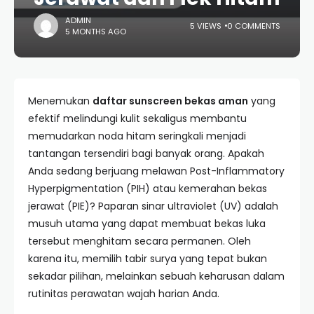
ADMIN
5 VIEWS
0 COMMENTS
5 MONTHS AGO
Menemukan
daftar sunscreen bekas aman
yang
efektif melindungi kulit sekaligus membantu
memudarkan noda hitam seringkali menjadi
tantangan tersendiri bagi banyak orang. Apakah
Anda sedang berjuang melawan Post-Inflammatory
Hyperpigmentation (PIH) atau kemerahan bekas
jerawat (PIE)? Paparan sinar ultraviolet (UV) adalah
musuh utama yang dapat membuat bekas luka
tersebut menghitam secara permanen. Oleh
karena itu, memilih tabir surya yang tepat bukan
sekadar pilihan, melainkan sebuah keharusan dalam
rutinitas perawatan wajah harian Anda.