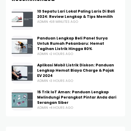
10 Sepatu Lari Lokal Paling Laris Di Bali
2024: Review Lengkap & Tips Memilih
ADMIN
58 MINUTES AGO
Panduan Lengkap Beli Panel Surya
Untuk Rumah Pekanbaru: Hemat
Tagihan Listrik Hingga 80%
ADMIN
2 HOURS AGO
Aplikasi Mobil Listrik Diskon: Panduan
Lengkap Hemat Biaya Charge & Pajak
EV 2024
ADMIN
3 HOURS AGO
15 Trik IoT Aman: Panduan Lengkap
Melindungi Perangkat Pintar Anda dari
Serangan Siber
ADMIN
4 HOURS AGO