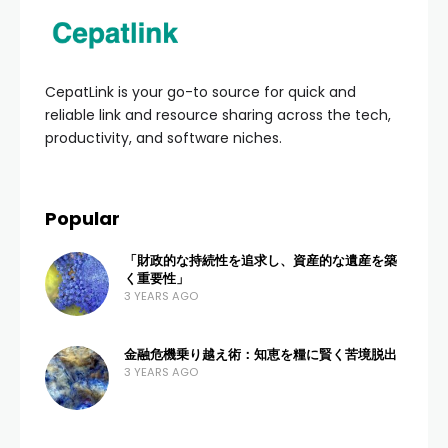
CepatLink is your go-to source for quick and
reliable link and resource sharing across the tech,
productivity, and software niches.
Popular
「財政的な持続性を追求し、資産的な遺産を築
く重要性」
3 YEARS AGO
金融危機乗り越え術：知恵を糧に賢く苦境脱出
3 YEARS AGO