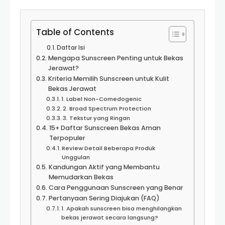
Table of Contents
Daftar Isi
Mengapa Sunscreen Penting untuk Bekas
Jerawat?
Kriteria Memilih Sunscreen untuk Kulit
Bekas Jerawat
1. Label Non-Comedogenic
2. Broad Spectrum Protection
3. Tekstur yang Ringan
15+ Daftar Sunscreen Bekas Aman
Terpopuler
Review Detail Beberapa Produk
Unggulan
Kandungan Aktif yang Membantu
Memudarkan Bekas
Cara Penggunaan Sunscreen yang Benar
Pertanyaan Sering Diajukan (FAQ)
1. Apakah sunscreen bisa menghilangkan
bekas jerawat secara langsung?