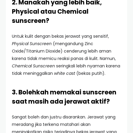
2. Manakah yang lebih baik,
Physical atau Chemical
sunscreen?
Untuk kulit dengan bekas jerawat yang sensitif,
Physical Sunscreen
(mengandung Zinc
Oxide/Titanium Dioxide) cenderung lebih aman
karena tidak memicu reaksi panas di kulit. Namun,
Chemical Sunscreen
seringkali lebih nyaman karena
tidak meninggalkan
white cast
(bekas putih).
3. Bolehkah memakai sunscreen
saat masih ada jerawat aktif?
Sangat boleh dan justru disarankan. Jerawat yang
meradang jika terkena matahari akan
meningkatkan risiko terjadinya bekas jerawat yang