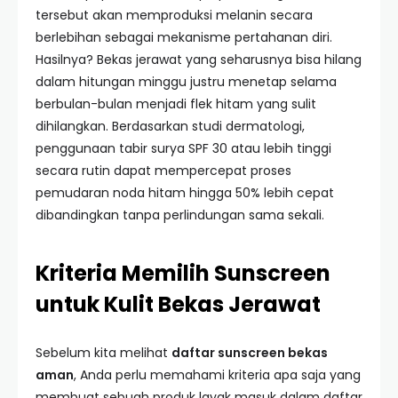
tersebut akan memproduksi melanin secara
berlebihan sebagai mekanisme pertahanan diri.
Hasilnya? Bekas jerawat yang seharusnya bisa hilang
dalam hitungan minggu justru menetap selama
berbulan-bulan menjadi flek hitam yang sulit
dihilangkan. Berdasarkan studi dermatologi,
penggunaan tabir surya SPF 30 atau lebih tinggi
secara rutin dapat mempercepat proses
pemudaran noda hitam hingga 50% lebih cepat
dibandingkan tanpa perlindungan sama sekali.
Kriteria Memilih Sunscreen
untuk Kulit Bekas Jerawat
Sebelum kita melihat
daftar sunscreen bekas
aman
, Anda perlu memahami kriteria apa saja yang
membuat sebuah produk layak masuk dalam daftar