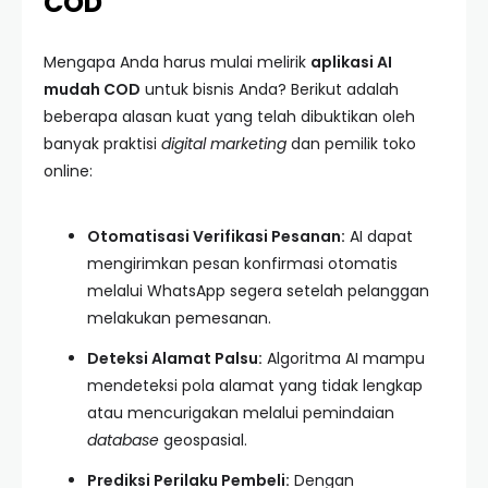
COD
Mengapa Anda harus mulai melirik
aplikasi AI
mudah COD
untuk bisnis Anda? Berikut adalah
beberapa alasan kuat yang telah dibuktikan oleh
banyak praktisi
digital marketing
dan pemilik toko
online:
Otomatisasi Verifikasi Pesanan:
AI dapat
mengirimkan pesan konfirmasi otomatis
melalui WhatsApp segera setelah pelanggan
melakukan pemesanan.
Deteksi Alamat Palsu:
Algoritma AI mampu
mendeteksi pola alamat yang tidak lengkap
atau mencurigakan melalui pemindaian
database
geospasial.
Prediksi Perilaku Pembeli:
Dengan