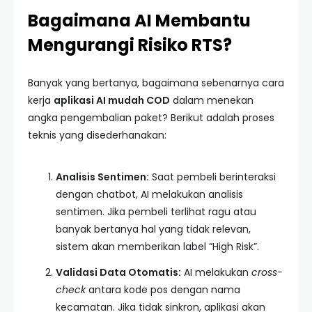
Bagaimana AI Membantu
Mengurangi Risiko RTS?
Banyak yang bertanya, bagaimana sebenarnya cara
kerja
aplikasi AI mudah COD
dalam menekan
angka pengembalian paket? Berikut adalah proses
teknis yang disederhanakan:
Analisis Sentimen:
Saat pembeli berinteraksi
dengan chatbot, AI melakukan analisis
sentimen. Jika pembeli terlihat ragu atau
banyak bertanya hal yang tidak relevan,
sistem akan memberikan label “High Risk”.
Validasi Data Otomatis:
AI melakukan
cross-
check
antara kode pos dengan nama
kecamatan. Jika tidak sinkron, aplikasi akan