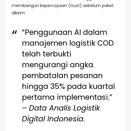
membangun kepercayaan (trust) sebelum paket
dikirim.
“Penggunaan AI dalam
manajemen logistik COD
telah terbukti
mengurangi angka
pembatalan pesanan
hingga 35% pada kuartal
pertama implementasi.”
–
Data Analis Logistik
Digital Indonesia
.