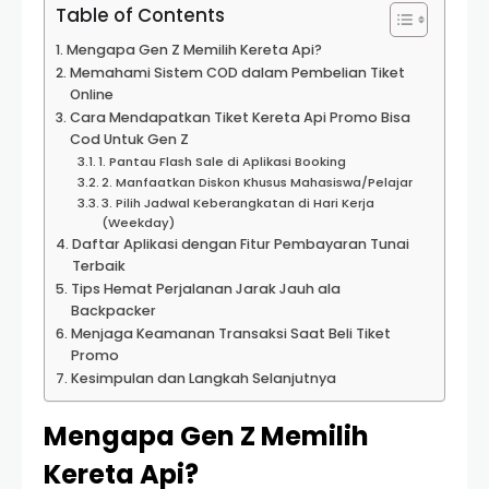
Table of Contents
Mengapa Gen Z Memilih Kereta Api?
Memahami Sistem COD dalam Pembelian Tiket
Online
Cara Mendapatkan Tiket Kereta Api Promo Bisa
Cod Untuk Gen Z
1. Pantau Flash Sale di Aplikasi Booking
2. Manfaatkan Diskon Khusus Mahasiswa/Pelajar
3. Pilih Jadwal Keberangkatan di Hari Kerja
(Weekday)
Daftar Aplikasi dengan Fitur Pembayaran Tunai
Terbaik
Tips Hemat Perjalanan Jarak Jauh ala
Backpacker
Menjaga Keamanan Transaksi Saat Beli Tiket
Promo
Kesimpulan dan Langkah Selanjutnya
Mengapa Gen Z Memilih
Kereta Api?