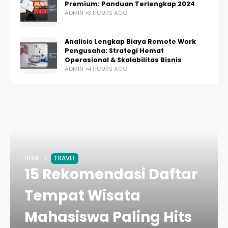
Premium: Panduan Terlengkap 2024
ADMIN
3 HOURS AGO
Analisis Lengkap Biaya Remote Work
Pengusaha: Strategi Hemat
Operasional & Skalabilitas Bisnis
ADMIN
4 HOURS AGO
HOME
TRAVEL
15 Rekomendasi Daftar
Tempat Wisata
Mahasiswa Paling Hits