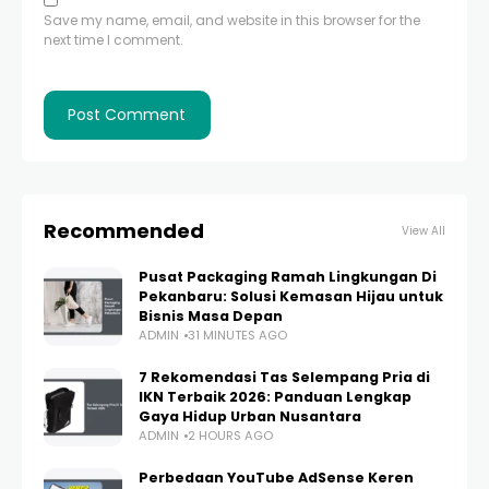
Save my name, email, and website in this browser for the
next time I comment.
Recommended
View All
Pusat Packaging Ramah Lingkungan Di
Pekanbaru: Solusi Kemasan Hijau untuk
Bisnis Masa Depan
ADMIN
31 MINUTES AGO
7 Rekomendasi Tas Selempang Pria di
IKN Terbaik 2026: Panduan Lengkap
Gaya Hidup Urban Nusantara
ADMIN
2 HOURS AGO
Perbedaan YouTube AdSense Keren