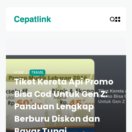
HOME
TRAVEL
Tiket Kereta Api Promo
Bisa Cod Untuk Gen Z:
Panduan Lengkap
Berburu Diskon dan
Bayar Tunai