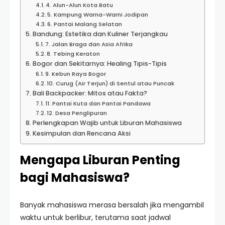
4. Alun-Alun Kota Batu
5. Kampung Warna-Warni Jodipan
6. Pantai Malang Selatan
Bandung: Estetika dan Kuliner Terjangkau
7. Jalan Braga dan Asia Afrika
8. Tebing Keraton
Bogor dan Sekitarnya: Healing Tipis-Tipis
9. Kebun Raya Bogor
10. Curug (Air Terjun) di Sentul atau Puncak
Bali Backpacker: Mitos atau Fakta?
11. Pantai Kuta dan Pantai Pandawa
12. Desa Penglipuran
Perlengkapan Wajib untuk Liburan Mahasiswa
Kesimpulan dan Rencana Aksi
Mengapa Liburan Penting
bagi Mahasiswa?
Banyak mahasiswa merasa bersalah jika mengambil
waktu untuk berlibur, terutama saat jadwal