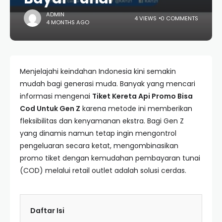
ADMIN
4 VIEWS
0 COMMENTS
4 MONTHS AGO
Menjelajahi keindahan Indonesia kini semakin
mudah bagi generasi muda. Banyak yang mencari
informasi mengenai
Tiket Kereta Api Promo Bisa
Cod Untuk Gen Z
karena metode ini memberikan
fleksibilitas dan kenyamanan ekstra. Bagi Gen Z
yang dinamis namun tetap ingin mengontrol
pengeluaran secara ketat, mengombinasikan
promo tiket dengan kemudahan pembayaran tunai
(COD) melalui retail outlet adalah solusi cerdas.
Daftar Isi