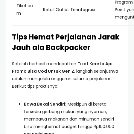
Program l
Tiket.co
Retail Outlet Terintegrasi
Point ya
m
mengunt
Tips Hemat Perjalanan Jarak
Jauh ala Backpacker
Setelah berhasil mendapatkan
Tiket Kereta Api
Promo Bisa Cod Untuk Gen Z
, langkah selanjutnya
adalah mengelola anggaran selama perjalanan.
Berikut tips praktisnya:
Bawa Bekal Sendiri:
Meskipun di kereta
tersedia gerbong makan yang nyaman,
membawa makanan dan minuman sendiri
bisa menghemat budget hingga Rp100.000