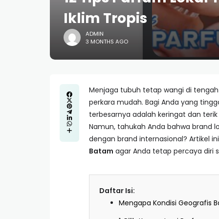
Iklim Tropis
ADMIN
3 MONTHS AGO
Menjaga tubuh tetap wangi di tenga
perkara mudah. Bagi Anda yang tingg
terbesarnya adalah keringat dan te
Namun, tahukah Anda bahwa brand lok
dengan brand internasional? Artikel 
Batam
agar Anda tetap percaya diri s
Daftar Isi:
Mengapa Kondisi Geografis