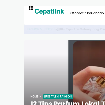
Otomotif
Keuangan
10+ Peluang Kerja Remote Lua
KARIR & TEKNOLOGI
HOME
LIFESTYLE & FASHION
12 Tips Parfum Lokal