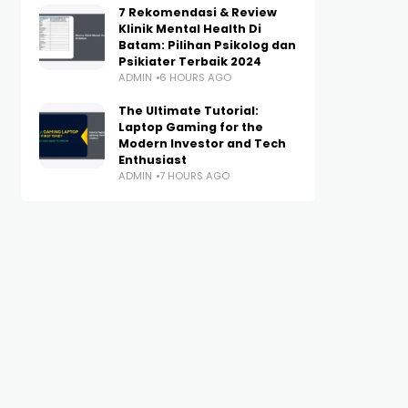
7 Rekomendasi & Review
Klinik Mental Health Di
Batam: Pilihan Psikolog dan
Psikiater Terbaik 2024
ADMIN
6 HOURS AGO
The Ultimate Tutorial:
Laptop Gaming for the
Modern Investor and Tech
Enthusiast
ADMIN
7 HOURS AGO