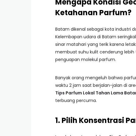
Mengapa Kondisi Ge
Ketahanan Parfum?
Batam dikenal sebagai kota industri 
Kelembapan udara di Batam seringka
sinar matahari yang terik karena letak
membuat suhu kulit cenderung lebih 
penguapan molekul parfum.
Banyak orang mengeluh bahwa parfu
waktu 2 jam saat berjalan-jalan di a
Tips Parfum Lokal Tahan Lama Bat
terbuang percuma.
1. Pilih Konsentrasi 