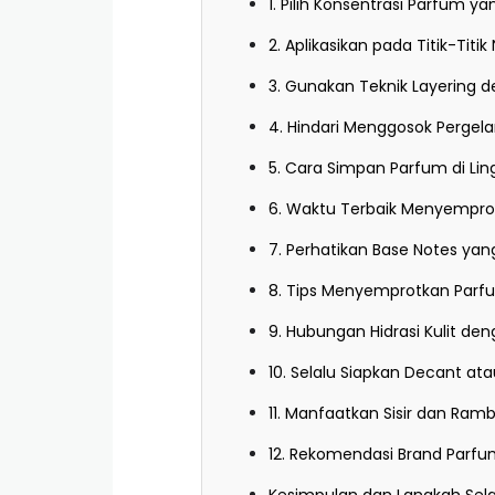
1. Pilih Konsentrasi Parfum ya
2. Aplikasikan pada Titik-Titi
3. Gunakan Teknik Layering 
4. Hindari Menggosok Perge
5. Cara Simpan Parfum di L
6. Waktu Terbaik Menyempr
7. Perhatikan Base Notes ya
8. Tips Menyemprotkan Parf
9. Hubungan Hidrasi Kulit d
10. Selalu Siapkan Decant ata
11. Manfaatkan Sisir dan Ram
12. Rekomendasi Brand Parfu