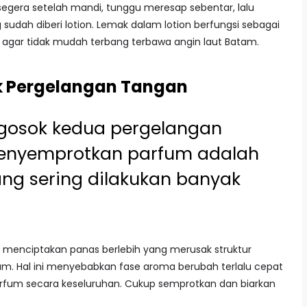
segera setelah mandi, tunggu meresap sebentar, lalu
sudah diberi lotion. Lemak dalam lotion berfungsi sebagai
 agar tidak mudah terbang terbawa angin laut Batam.
k Pergelangan Tangan
gosok kedua pergelangan
menyemprotkan parfum adalah
ang sering dilakukan banyak
menciptakan panas berlebih yang merusak struktur
m. Hal ini menyebabkan fase aroma berubah terlalu cepat
rfum secara keseluruhan. Cukup semprotkan dan biarkan