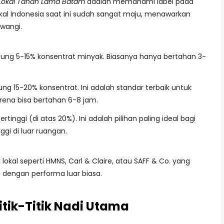
 Lokal Tahan Lama Batam
adalah memahami label pada
okal Indonesia saat ini sudah sangat maju, menawarkan
 wangi.
ng 5-15% konsentrat minyak. Biasanya hanya bertahan 3-
 15-20% konsentrat. Ini adalah standar terbaik untuk
rena bisa bertahan 6-8 jam.
rtinggi (di atas 20%). Ini adalah pilihan paling ideal bagi
ggi di luar ruangan.
okal seperti HMNS, Carl & Claire, atau SAFF & Co. yang
it dengan performa luar biasa.
itik-Titik Nadi Utama