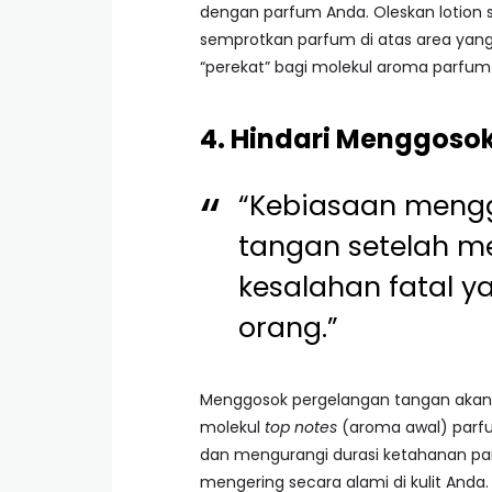
dengan parfum Anda. Oleskan lotion 
semprotkan parfum di atas area yang 
“perekat” bagi molekul aroma parfum
4. Hindari Menggoso
“Kebiasaan meng
tangan setelah 
kesalahan fatal y
orang.”
Menggosok pergelangan tangan akan 
molekul
top notes
(aroma awal) parfu
dan mengurangi durasi ketahanan pa
mengering secara alami di kulit Anda.