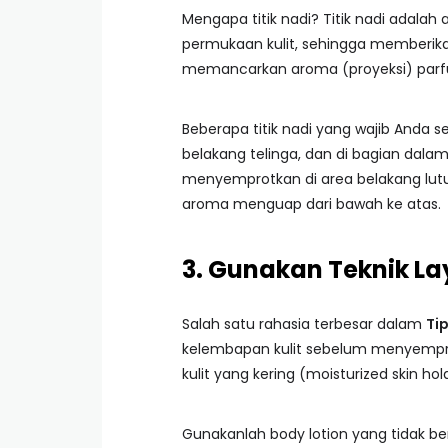
Mengapa titik nadi? Titik nadi adala
permukaan kulit, sehingga memberika
memancarkan aroma (proyeksi) parfu
Beberapa titik nadi yang wajib Anda s
belakang telinga, dan di bagian dalam
menyemprotkan di area belakang lutu
aroma menguap dari bawah ke atas.
3. Gunakan Teknik La
Salah satu rahasia terbesar dalam
Ti
kelembapan kulit sebelum menyempr
kulit yang kering (moisturized skin hol
Gunakanlah body lotion yang tidak 