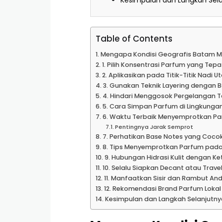
Kesimpulan dan Langkah Sel
Table of Contents
Mengapa Kondisi Geografis Batam 
1. Pilih Konsentrasi Parfum yang Tepat
2. Aplikasikan pada Titik-Titik Nadi 
3. Gunakan Teknik Layering dengan B
4. Hindari Menggosok Pergelangan 
5. Cara Simpan Parfum di Lingkung
6. Waktu Terbaik Menyemprotkan P
Pentingnya Jarak Semprot
7. Perhatikan Base Notes yang Coco
8. Tips Menyemprotkan Parfum pada
9. Hubungan Hidrasi Kulit dengan 
10. Selalu Siapkan Decant atau Travel
11. Manfaatkan Sisir dan Rambut An
12. Rekomendasi Brand Parfum Lokal
Kesimpulan dan Langkah Selanjutny