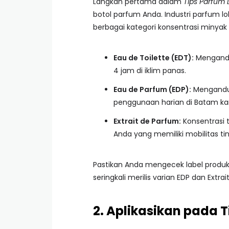
Langkah pertama dalam
Tips Parfum
botol parfum Anda. Industri parfum l
berbagai kategori konsentrasi minyak
Eau de Toilette (EDT):
Mengandu
4 jam di iklim panas.
Eau de Parfum (EDP):
Mengandung
penggunaan harian di Batam ka
Extrait de Parfum:
Konsentrasi te
Anda yang memiliki mobilitas tin
Pastikan Anda mengecek label produk l
seringkali merilis varian EDP dan Extra
2. Aplikasikan pada T