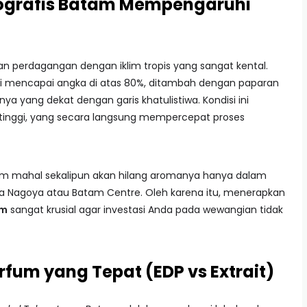
ografis Batam Mempengaruhi
dan perdagangan dengan iklim tropis yang sangat kental.
li mencapai angka di atas 80%, ditambah dengan paparan
nya yang dekat dengan garis khatulistiwa. Kondisi ini
tinggi, yang secara langsung mempercepat proses
m mahal sekalipun akan hilang aromanya hanya dalam
rea Nagoya atau Batam Centre. Oleh karena itu, menerapkan
am
sangat krusial agar investasi Anda pada wewangian tidak
Parfum yang Tepat (EDP vs Extrait)