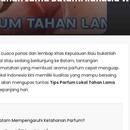
h cuaca panas dan lembap khas Kepulauan Riau bukanlah
al atau sedang berkunjung ke Batam, tantangan
rik matahari yang membuat aroma parfum cepat menguap.
al Indonesia kini memiliki kualitas yang mampu bersaing
ini akan mengupas tuntas
Tips Parfum Lokal Tahan Lama
epanjang hari.
 Batam Mempengaruhi Ketahanan Parfum?