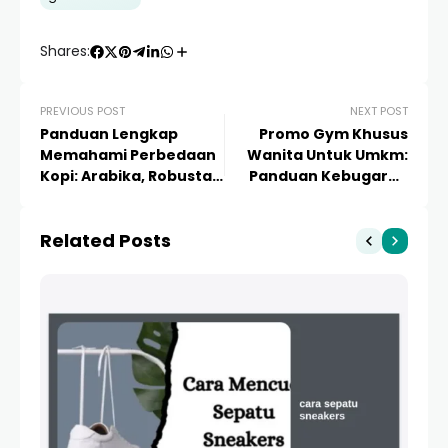
Shares:
PREVIOUS POST
NEXT POST
Panduan Lengkap
Promo Gym Khusus
Memahami Perbedaan
Wanita Untuk Umkm:
Kopi: Arabika, Robusta,
Panduan Kebugaran
dan Karakter Rasanya
dan Strategi Bisnis
Sehat
Related Posts