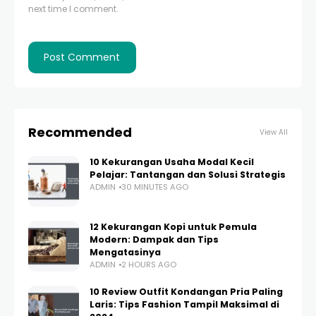
next time I comment.
Recommended
View All
10 Kekurangan Usaha Modal Kecil
Pelajar: Tantangan dan Solusi Strategis
ADMIN
30 MINUTES AGO
12 Kekurangan Kopi untuk Pemula
Modern: Dampak dan Tips
Mengatasinya
ADMIN
2 HOURS AGO
10 Review Outfit Kondangan Pria Paling
Laris: Tips Fashion Tampil Maksimal di