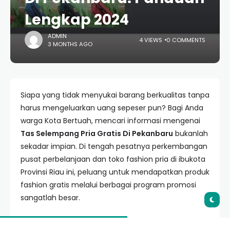
Lengkap 2024
ADMIN
4 VIEWS
0 COMMENTS
3 MONTHS AGO
Siapa yang tidak menyukai barang berkualitas tanpa
harus mengeluarkan uang sepeser pun? Bagi Anda
warga Kota Bertuah, mencari informasi mengenai
Tas Selempang Pria Gratis Di Pekanbaru
bukanlah
sekadar impian. Di tengah pesatnya perkembangan
pusat perbelanjaan dan toko fashion pria di ibukota
Provinsi Riau ini, peluang untuk mendapatkan produk
fashion gratis melalui berbagai program promosi
sangatlah besar.
Artikel ini dirancang khusus untuk membedah