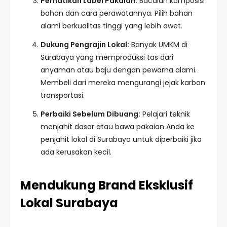
Perhatikan Label Pakaian:
Bacalah komposisi
bahan dan cara perawatannya. Pilih bahan
alami berkualitas tinggi yang lebih awet.
Dukung Pengrajin Lokal:
Banyak UMKM di
Surabaya yang memproduksi tas dari
anyaman atau baju dengan pewarna alami.
Membeli dari mereka mengurangi jejak karbon
transportasi.
Perbaiki Sebelum Dibuang:
Pelajari teknik
menjahit dasar atau bawa pakaian Anda ke
penjahit lokal di Surabaya untuk diperbaiki jika
ada kerusakan kecil.
Mendukung Brand Eksklusif
Lokal Surabaya