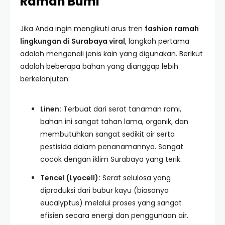
Ramah Bumi
Jika Anda ingin mengikuti arus tren
fashion ramah
lingkungan di Surabaya viral
, langkah pertama
adalah mengenali jenis kain yang digunakan. Berikut
adalah beberapa bahan yang dianggap lebih
berkelanjutan:
Linen:
Terbuat dari serat tanaman rami,
bahan ini sangat tahan lama, organik, dan
membutuhkan sangat sedikit air serta
pestisida dalam penanamannya. Sangat
cocok dengan iklim Surabaya yang terik.
Tencel (Lyocell):
Serat selulosa yang
diproduksi dari bubur kayu (biasanya
eucalyptus) melalui proses yang sangat
efisien secara energi dan penggunaan air.