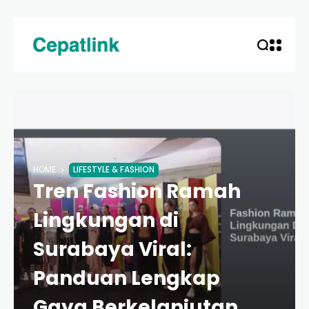
HOME
LIFESTYLE & FASHION
Tren Fashion Ramah
Lingkungan di
Surabaya Viral:
Panduan Lengkap
Gaya Berkelanjutan