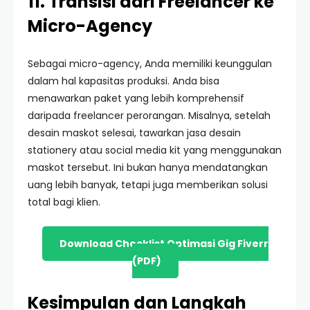
11. Transisi dari Freelancer ke
Micro-Agency
Sebagai micro-agency, Anda memiliki keunggulan
dalam hal kapasitas produksi. Anda bisa
menawarkan paket yang lebih komprehensif
daripada freelancer perorangan. Misalnya, setelah
desain maskot selesai, tawarkan jasa desain
stationery atau social media kit yang menggunakan
maskot tersebut. Ini bukan hanya mendatangkan
uang lebih banyak, tetapi juga memberikan solusi
total bagi klien.
Download Checklist Optimasi Gig Fiverr
(PDF)
Kesimpulan dan Langkah