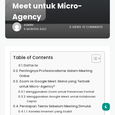
Meet untuk Micro-
Agency
ADMIN
5 VIEWS
0 COMMENTS
5 MONTHS AGO
Table of Contents
Daftar Isi
Pentingnya Profesionalisme dalam Meeting
Online
Zoom vs Google Meet: Mana yang Terbaik
untuk Micro-Agency?
Menggunakan Zoom untuk Presentasi Formal
Menggunakan Google Meet untuk Kolaborasi
Cepat
Persiapan Teknis Sebelum Meeting Dimulai
1. Koneksi Internet yang Stabil