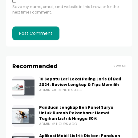
Save my name, email, and website in this browser for the
next time I comment.
Recommended
View All
10 Sepatu Lari Lokal Paling Laris Di Bali
2024: Review Lengkap & Tips Memilih
ADMIN
30 MINUTES AGO
Panduan Lengkap Beli Panel Surya
Untuk Rumah Pekanbaru: Hemat
Tagihan Listrik Hingga 80%
ADMIN
2 HOURS AGO
Aplikasi Mobil Listrik Diskon: Panduan