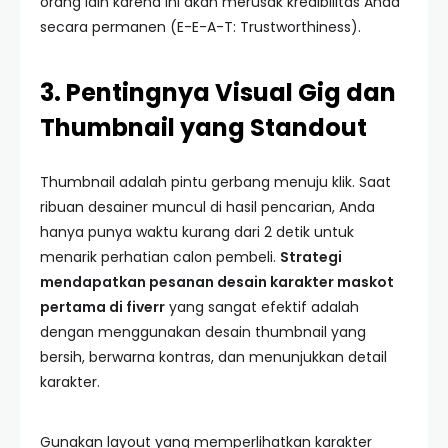
orang lain karena ini akan merusak kredibilitas Anda
secara permanen (E-E-A-T: Trustworthiness).
3. Pentingnya Visual Gig dan
Thumbnail yang Standout
Thumbnail adalah pintu gerbang menuju klik. Saat
ribuan desainer muncul di hasil pencarian, Anda
hanya punya waktu kurang dari 2 detik untuk
menarik perhatian calon pembeli.
Strategi
mendapatkan pesanan desain karakter maskot
pertama di fiverr
yang sangat efektif adalah
dengan menggunakan desain thumbnail yang
bersih, berwarna kontras, dan menunjukkan detail
karakter.
Gunakan layout yang memperlihatkan karakter