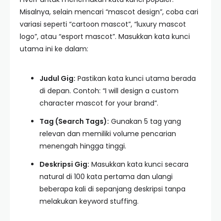
Misalnya, selain mencari “mascot design”, coba cari
variasi seperti “cartoon mascot”, “luxury mascot
logo”, atau “esport mascot”. Masukkan kata kunci
utama ini ke dalam:
Judul Gig:
Pastikan kata kunci utama berada
di depan. Contoh: “I will design a custom
character mascot for your brand”.
Tag (Search Tags):
Gunakan 5 tag yang
relevan dan memiliki volume pencarian
menengah hingga tinggi.
Deskripsi Gig:
Masukkan kata kunci secara
natural di 100 kata pertama dan ulangi
beberapa kali di sepanjang deskripsi tanpa
melakukan keyword stuffing.