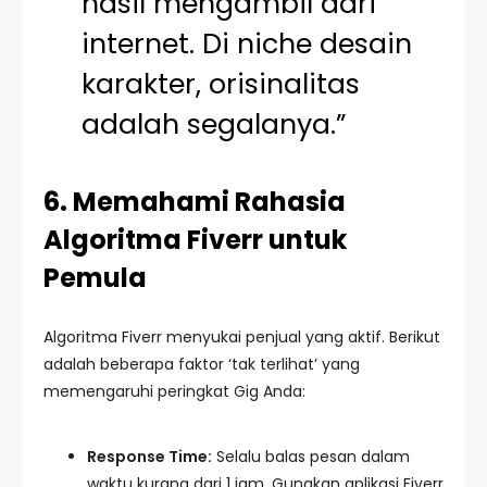
hasil mengambil dari
internet. Di niche desain
karakter, orisinalitas
adalah segalanya.”
6. Memahami Rahasia
Algoritma Fiverr untuk
Pemula
Algoritma Fiverr menyukai penjual yang aktif. Berikut
adalah beberapa faktor ‘tak terlihat’ yang
memengaruhi peringkat Gig Anda:
Response Time:
Selalu balas pesan dalam
waktu kurang dari 1 jam. Gunakan aplikasi Fiverr