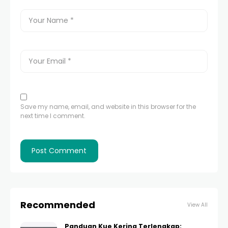
Save my name, email, and website in this browser for the
next time I comment.
Recommended
View All
Panduan Kue Kering Terlengkap: