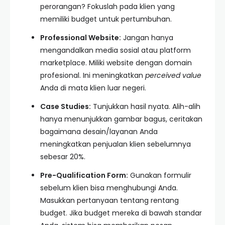
perorangan? Fokuslah pada klien yang
memiliki budget untuk pertumbuhan.
Professional Website:
Jangan hanya
mengandalkan media sosial atau platform
marketplace. Miliki website dengan domain
profesional. Ini meningkatkan
perceived value
Anda di mata klien luar negeri.
Case Studies:
Tunjukkan hasil nyata. Alih-alih
hanya menunjukkan gambar bagus, ceritakan
bagaimana desain/layanan Anda
meningkatkan penjualan klien sebelumnya
sebesar 20%.
Pre-Qualification Form:
Gunakan formulir
sebelum klien bisa menghubungi Anda.
Masukkan pertanyaan tentang rentang
budget. Jika budget mereka di bawah standar