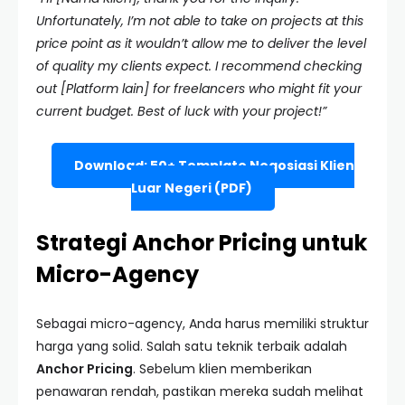
Unfortunately, I’m not able to take on projects at this
price point as it wouldn’t allow me to deliver the level
of quality my clients expect. I recommend checking
out [Platform lain] for freelancers who might fit your
current budget. Best of luck with your project!”
Download: 50+ Template Negosiasi Klien
Luar Negeri (PDF)
Strategi Anchor Pricing untuk
Micro-Agency
Sebagai micro-agency, Anda harus memiliki struktur
harga yang solid. Salah satu teknik terbaik adalah
Anchor Pricing
. Sebelum klien memberikan
penawaran rendah, pastikan mereka sudah melihat