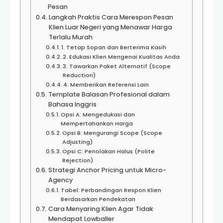
Pesan
Langkah Praktis Cara Merespon Pesan
Klien Luar Negeri yang Menawar Harga
Terlalu Murah
1. Tetap Sopan dan Berterima Kasih
2. Edukasi Klien Mengenai Kualitas Anda
3. Tawarkan Paket Alternatif (Scope
Reduction)
4. Memberikan Referensi Lain
Template Balasan Profesional dalam
Bahasa Inggris
Opsi A: Mengedukasi dan
Mempertahankan Harga
Opsi B: Mengurangi Scope (Scope
Adjusting)
Opsi C: Penolakan Halus (Polite
Rejection)
Strategi Anchor Pricing untuk Micro-
Agency
Tabel: Perbandingan Respon Klien
Berdasarkan Pendekatan
Cara Menyaring Klien Agar Tidak
Mendapat Lowballer