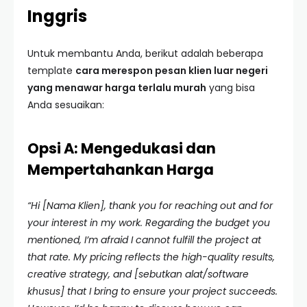
Inggris
Untuk membantu Anda, berikut adalah beberapa
template
cara merespon pesan klien luar negeri
yang menawar harga terlalu murah
yang bisa
Anda sesuaikan:
Opsi A: Mengedukasi dan
Mempertahankan Harga
“Hi [Nama Klien], thank you for reaching out and for
your interest in my work. Regarding the budget you
mentioned, I’m afraid I cannot fulfill the project at
that rate. My pricing reflects the high-quality results,
creative strategy, and [sebutkan alat/software
khusus] that I bring to ensure your project succeeds.