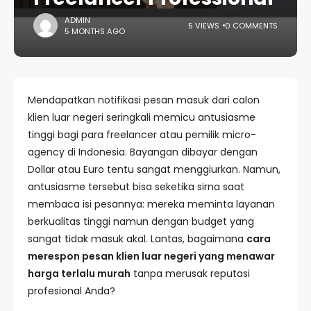
ADMIN
5 VIEWS
0 COMMENTS
5 MONTHS AGO
Mendapatkan notifikasi pesan masuk dari calon
klien luar negeri seringkali memicu antusiasme
tinggi bagi para freelancer atau pemilik micro-
agency di Indonesia. Bayangan dibayar dengan
Dollar atau Euro tentu sangat menggiurkan. Namun,
antusiasme tersebut bisa seketika sirna saat
membaca isi pesannya: mereka meminta layanan
berkualitas tinggi namun dengan budget yang
sangat tidak masuk akal. Lantas, bagaimana
cara
merespon pesan klien luar negeri yang menawar
harga terlalu murah
tanpa merusak reputasi
profesional Anda?