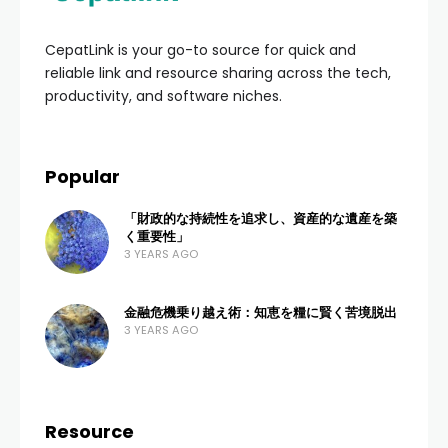
CepatLink is your go-to source for quick and
reliable link and resource sharing across the tech,
productivity, and software niches.
Popular
「財政的な持続性を追求し、資産的な遺産を築
く重要性」
3 YEARS AGO
金融危機乗り越え術：知恵を糧に賢く苦境脱出
3 YEARS AGO
Resource