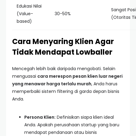
Edukasi Nilai
Sangat Posi
(Value-
30-50%
(Otoritas T
based)
Cara Menyaring Klien Agar
Tidak Mendapat Lowballer
Mencegah lebih baik daripada mengobati. Selain
menguasai
cara merespon pesan klien luar negeri
yang menawar harga terlalu murah
, Anda harus
memperbaiki sistem filtering di garda depan bisnis
Anda.
Persona Klien:
Definisikan siapa klien ideal
Anda. Apakah perusahaan startup yang baru
mendapat pendanaan atau bisnis