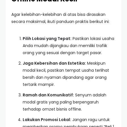
Agar kelebihan-kelebihan di atas bisa dirasakan
secara maksimal, ikuti panduan praktis berikut ini:
Pilih Lokasi yang Tepat:
Pastikan lokasi usaha
Anda mudah dijangkau dan memiliki trafiik
orang yang sesuai dengan target pasar.
Jaga Kebersihan dan Estetika:
Meskipun
modal kecil, pastikan tempat usaha terlihat
bersih dan nyaman dipandang agar orang
tertarik mampir.
Ramah dan Komunikatif:
Senyum adalah
modal gratis yang paling berpengaruh
terhadap omzet bisnis offline.
Lakukan Promosi Lokal:
Jangan ragu untuk
memberikan promo pembukaan seperti “Beli 1