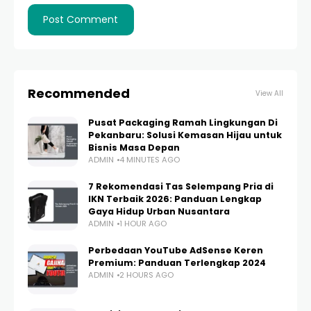
Recommended
View All
Pusat Packaging Ramah Lingkungan Di
Pekanbaru: Solusi Kemasan Hijau untuk
Bisnis Masa Depan
ADMIN
4 MINUTES AGO
7 Rekomendasi Tas Selempang Pria di
IKN Terbaik 2026: Panduan Lengkap
Gaya Hidup Urban Nusantara
ADMIN
1 HOUR AGO
Perbedaan YouTube AdSense Keren
Premium: Panduan Terlengkap 2024
ADMIN
2 HOURS AGO