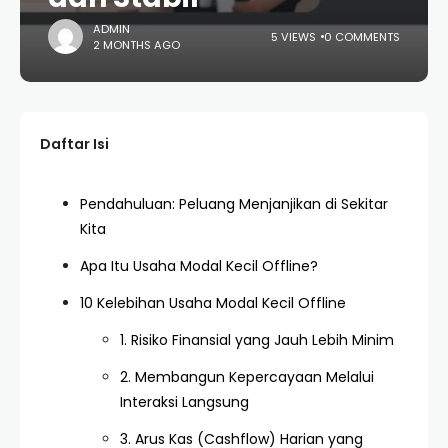
ADMIN
5 VIEWS
0 COMMENTS
2 MONTHS AGO
Daftar Isi
Pendahuluan: Peluang Menjanjikan di Sekitar
Kita
Apa Itu Usaha Modal Kecil Offline?
10 Kelebihan Usaha Modal Kecil Offline
1. Risiko Finansial yang Jauh Lebih Minim
2. Membangun Kepercayaan Melalui
Interaksi Langsung
3. Arus Kas (Cashflow) Harian yang