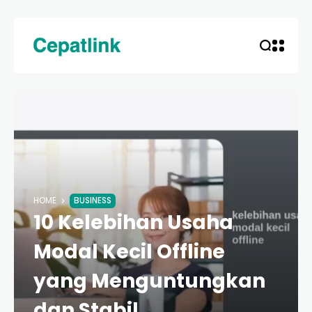
HOME
BUSINESS
10 Kelebihan Usaha
Modal Kecil Offline
yang Menguntungkan
dan Stabil