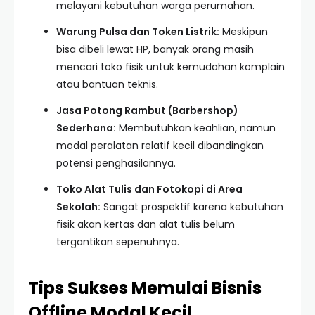
melayani kebutuhan warga perumahan.
Warung Pulsa dan Token Listrik:
Meskipun
bisa dibeli lewat HP, banyak orang masih
mencari toko fisik untuk kemudahan komplain
atau bantuan teknis.
Jasa Potong Rambut (Barbershop)
Sederhana:
Membutuhkan keahlian, namun
modal peralatan relatif kecil dibandingkan
potensi penghasilannya.
Toko Alat Tulis dan Fotokopi di Area
Sekolah:
Sangat prospektif karena kebutuhan
fisik akan kertas dan alat tulis belum
tergantikan sepenuhnya.
Tips Sukses Memulai Bisnis
Offline Modal Kecil