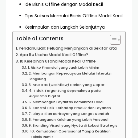
Ide Bisnis Offline dengan Modal Kecil
Tips Sukses Memulai Bisnis Offline Modal Kecil
Kesimpulan dan Langkah Selanjutnya
Table of Contents
Pendahuluan: Peluang Menjanjikan di Sekitar Kita
Apa Itu Usaha Modal Kecil Offline?
10 Kelebihan Usaha Modal Kecil Offline
1. Risiko Finansial yang Jauh Lebih Minim
2. Membangun Kepercayaan Melalui Interaksi
Langsung
3. Arus Kas (Cashflow) Harian yang Cepat
4. Tidak Tergantung Sepenuhnya pada
Algoritma Digital
5. Membangun Loyalitas Komunitas Lokal
6. Kontrol Fisik Terhadap Produk dan Layanan
7. Biaya Iklan Berbayar yang Sangat Rendah
8. Penanganan Keluhan yang Lebih Personal
9. Branding Visual yang Nyata di Lokasi Strategis
10. Kemudahan Operasional Tanpa Keahlian
Teknis Rumit