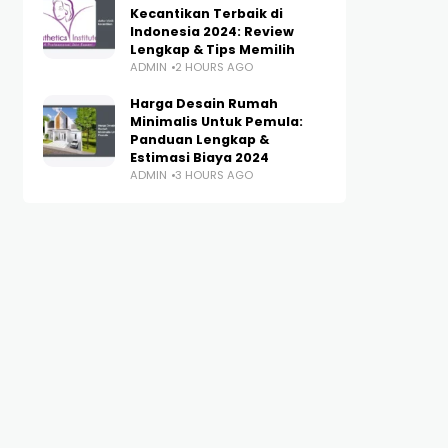
Kecantikan Terbaik di
Indonesia 2024: Review
Lengkap & Tips Memilih
ADMIN
2 HOURS AGO
Harga Desain Rumah
Minimalis Untuk Pemula:
Panduan Lengkap &
Estimasi Biaya 2024
ADMIN
3 HOURS AGO