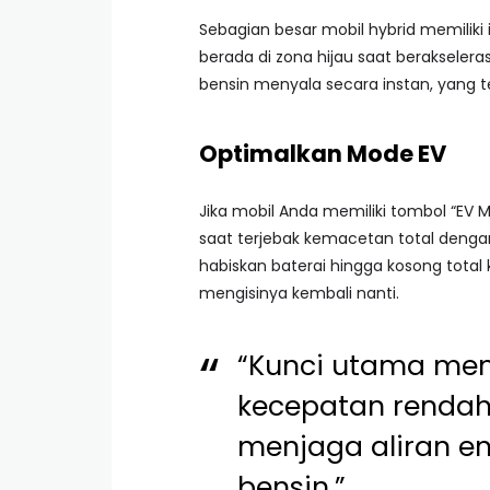
Sebagian besar mobil hybrid memiliki 
berada di zona hijau saat berakseler
bensin menyala secara instan, yang 
Optimalkan Mode EV
Jika mobil Anda memiliki tombol “EV
saat terjebak kemacetan total deng
habiskan baterai hingga kosong total
mengisinya kembali nanti.
“Kunci utama men
kecepatan rendah
menjaga aliran en
bensin.”