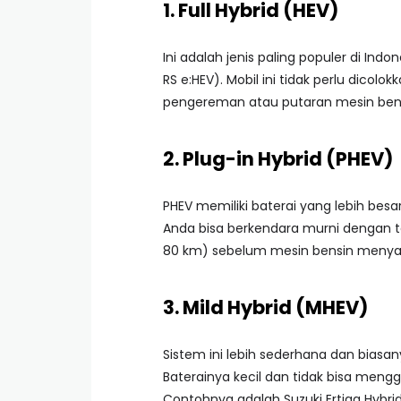
1. Full Hybrid (HEV)
Ini adalah jenis paling populer di Ind
RS e:HEV). Mobil ini tidak perlu dicolokk
pengereman atau putaran mesin bens
2. Plug-in Hybrid (PHEV)
PHEV memiliki baterai yang lebih besa
Anda bisa berkendara murni dengan te
80 km) sebelum mesin bensin menya
3. Mild Hybrid (MHEV)
Sistem ini lebih sederhana dan bias
Baterainya kecil dan tidak bisa meng
Contohnya adalah Suzuki Ertiga Hybrid