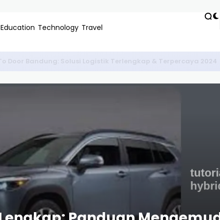
Education
Technology
Travel
ko Di Malang Untuk Pemula: Panduan Lengkap & Tips Bisnis 2024
id Lengkap: Panduan Mengemu