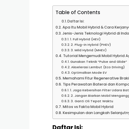
Table of Contents
Daftar Isi:
Apa Itu Mobil Hybrid & Cara Kerjany
Jenis-Jenis Teknologi Hybrid di Ind
1. Full Hybrid (HEV)
2. Plug-in Hybrid (PHEV)
3. Mild Hybrid (MHEV)
Tutorial Mengemudi Mobil Hybrid Ag
Gunakan Teknik “Pulse and Glide”
Akselerasi Lembut (Eco Driving)
Optimalkan Mode EV
Memahami Fitur Regenerative Brak
Tips Perawatan Baterai dan Kompo
1. Jaga Kebersihan Filter Udara Bat
2. Jangan Biarkan Mobil Mengang
3. Ganti Oli Tepat Waktu
Mitos vs Fakta Mobil Hybrid
Kesimpulan dan Langkah Selanjutn
Daftar Isi: