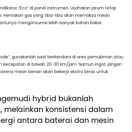
indikator “Eco” di panel instrumen. Usahakan jarum tetap
asi. Hentakan gas yang tiba-tiba akan memaksa mesin
tentunya mengonsumsi lebih banyak bahan bakar.
 Mode”, gunakanlah saat berkendara di area pemukiman atau
an kecepatan di bawah 20-30 km/jam. Namun ingat, jangan
 karena mesin bensin akan bekerja ekstra keras untuk
gemudi hybrid bukanlah
, melainkan konsistensi dalam
ergi antara baterai dan mesin