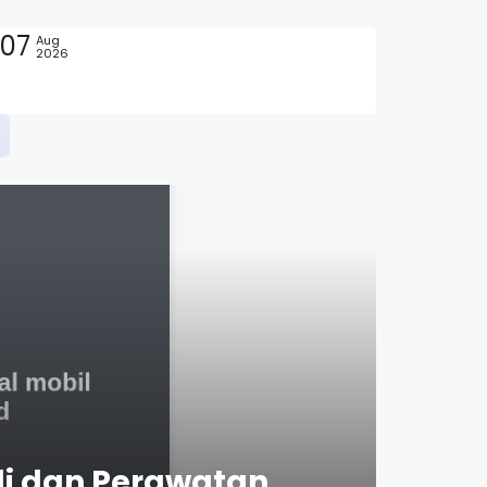
07
Aug
2026
di dan Perawatan