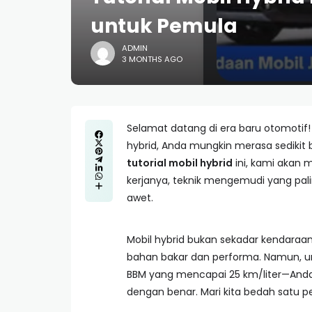
untuk Pemula
ADMIN
3 MONTHS AGO
Selamat datang di era baru otomotif!
hybrid, Anda mungkin merasa sedikit b
tutorial mobil hybrid
ini, kami akan
kerjanya, teknik mengemudi yang pali
awet.
Mobil hybrid bukan sekadar kendaraan
bahan bakar dan performa. Namun, 
BBM yang mencapai 25 km/liter—Anda
dengan benar. Mari kita bedah satu p