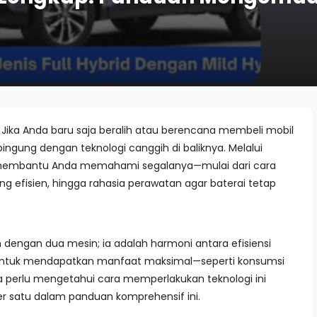
 Jika Anda baru saja beralih atau berencana membeli mobil
ingung dengan teknologi canggih di baliknya. Melalui
 membantu Anda memahami segalanya—mulai dari cara
ng efisien, hingga rahasia perawatan agar baterai tetap
 dengan dua mesin; ia adalah harmoni antara efisiensi
untuk mendapatkan manfaat maksimal—seperti konsumsi
 perlu mengetahui cara memperlakukan teknologi ini
er satu dalam panduan komprehensif ini.