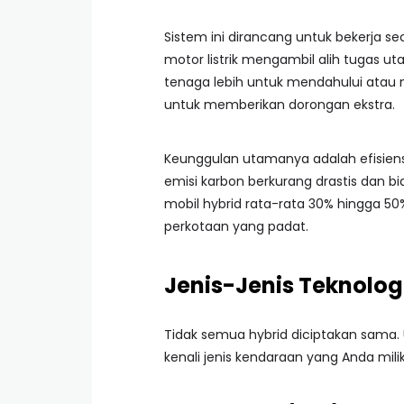
Sistem ini dirancang untuk bekerja s
motor listrik mengambil alih tugas
tenaga lebih untuk mendahului atau
untuk memberikan dorongan ekstra.
Keunggulan utamanya adalah efisiensi
emisi karbon berkurang drastis dan 
mobil hybrid rata-rata 30% hingga 50% 
perkotaan yang padat.
Jenis-Jenis Teknologi
Tidak semua hybrid diciptakan sama.
kenali jenis kendaraan yang Anda milik