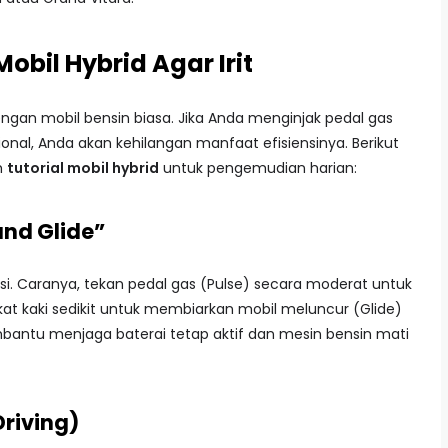
bil Hybrid Agar Irit
ngan mobil bensin biasa. Jika Anda menginjak pedal gas
onal, Anda akan kehilangan manfaat efisiensinya. Berikut
m
tutorial mobil hybrid
untuk pengemudian harian:
and Glide”
ensi. Caranya, tekan pedal gas (Pulse) secara moderat untuk
at kaki sedikit untuk membiarkan mobil meluncur (Glide)
embantu menjaga baterai tetap aktif dan mesin bensin mati
Driving)