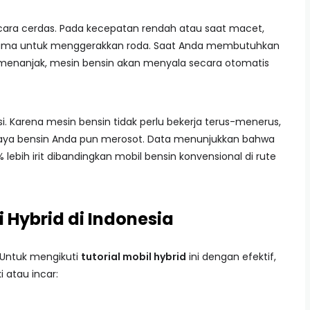
ecara cerdas. Pada kecepatan rendah atau saat macet,
 utama untuk menggerakkan roda. Saat Anda membutuhkan
 menanjak, mesin bensin akan menyala secara otomatis
. Karena mesin bensin tidak perlu bekerja terus-menerus,
biaya bensin Anda pun merosot. Data menunjukkan bahwa
lebih irit dibandingkan mobil bensin konvensional di rute
 Hybrid di Indonesia
 Untuk mengikuti
tutorial mobil hybrid
ini dengan efektif,
i atau incar: