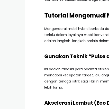
Tutorial Mengemudi Mo
Mengendarai mobil hybrid berbeda de
terlalu dalam layaknya mobil konvensi
adalah langkah-langkah praktis dala
Gunakan Teknik “Pulse 
Ini adalah rahasia para pecinta efisi
mencapai kecepatan target, lalu angk
dengan tenaga listrik saja. Hal ini m
lebih lama.
Akselerasi Lembut (Eco 