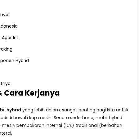
anya
Indonesia
Agar Irit
raking
mponen Hybrid
utnya
 & Cara Kerjanya
bil hybrid
yang lebih dalam, sangat penting bagi kita untuk
i di bawah kap mesin. Secara sederhana, mobil hybrid
esin pembakaran internal (ICE) tradisional (berbahan
terai.