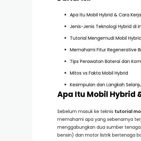
Apa Itu Mobil Hybrid & Cara Kerj
Jenis-Jenis Teknologi Hybrid di 
Tutorial Mengemudi Mobil Hybrid 
Memahami Fitur Regenerative B
Tips Perawatan Baterai dan Ko
Mitos vs Fakta Mobil Hybrid
Kesimpulan dan Langkah Selanj
Apa Itu Mobil Hybrid
Sebelum masuk ke teknis
tutorial mo
memahami apa yang sebenarnya terjad
menggabungkan dua sumber tenaga: m
bensin) dan motor listrik bertenaga ba