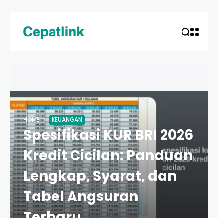
HOME
KEUANGAN
Spesifikasi KUR BRI 2026
Kredit Cicilan: Panduan
Lengkap, Syarat, dan
Tabel Angsuran
Terbaru