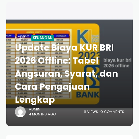
HOME
KEUANGAN
Update Biaya KUR BRI
2026 Offline: Tabel
Angsuran, Syarat, dan
Cara Pengajuan
Lengkap
ADMIN
6 VIEWS
0 COMMENTS
4 MONTHS AGO