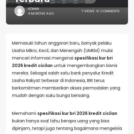
ADMIN
7 VIEWS
0 COMMENTS
4 MONTHS AGO
Memasuki tahun anggaran baru, banyak pelaku
Usaha Mikro, Kecil, dan Menengah (UMKM) mulai
mencari informasi mengenai
spesifikasi kur bri
2026 kredit cicilan
untuk mengembangkan bisnis
mereka. Sebagai salah satu bank penyalur Kredit
Usaha Rakyat terbesar di Indonesia, BRI terus
berkomitmen memberikan akses permodalan yang
mudah dengan suku bunga bersaing.
Memahami
spesifikasi kur bri 2026 kredit cicilan
bukan hanya soal tahu berapa uang yang bisa
dipinjam, tetapi juga tentang bagaimana mengelola