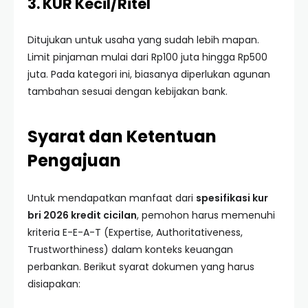
3. KUR Kecil/Ritel
Ditujukan untuk usaha yang sudah lebih mapan.
Limit pinjaman mulai dari Rp100 juta hingga Rp500
juta. Pada kategori ini, biasanya diperlukan agunan
tambahan sesuai dengan kebijakan bank.
Syarat dan Ketentuan
Pengajuan
Untuk mendapatkan manfaat dari
spesifikasi kur
bri 2026 kredit cicilan
, pemohon harus memenuhi
kriteria E-E-A-T (Expertise, Authoritativeness,
Trustworthiness) dalam konteks keuangan
perbankan. Berikut syarat dokumen yang harus
disiapakan: