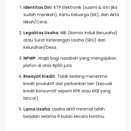
Identitas Diri:
KTP Elektronik (suami & istri jika
sudah menikah), Kartu Keluarga (KK), dan Akta
Nikah/Cerai.
Legalitas Usaha:
NIB (Nomor Induk Berusaha)
atau Surat Keterangan Usaha (SKU) dari
Kelurahan/Desa.
NPWP:
Wajib bagi nasabah yang mengajukan
plafon di atas Rp50 juta.
Riwayat Kredit:
Tidak sedang menerima
kredit produktif dari perbankan lain (kecuali
kredit konsumtif seperti KPR atau KKB yang
lancar).
Lama Usaha:
Usaha aktif minimal telah
berjalan selama 6 bulan secara kontinu.