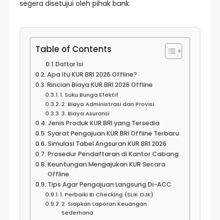
segera disetujui oleh pihak bank.
Table of Contents
Daftar Isi
Apa Itu KUR BRI 2026 Offline?
Rincian Biaya KUR BRI 2026 Offline
1. Suku Bunga Efektif
2. Biaya Administrasi dan Provisi
3. Biaya Asuransi
Jenis Produk KUR BRI yang Tersedia
Syarat Pengajuan KUR BRI Offline Terbaru
Simulasi Tabel Angsuran KUR BRI 2026
Prosedur Pendaftaran di Kantor Cabang
Keuntungan Mengajukan KUR Secara
Offline
Tips Agar Pengajuan Langsung Di-ACC
1. Perbaiki BI Checking (SLIK OJK)
2. Siapkan Laporan Keuangan
Sederhana