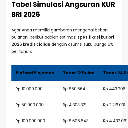
Tabel Simulasi Angsuran KUR
BRI 2026
Agar Anda memiliki gambaran mengenai beban
bulanan, berikut adalah estimasi
spesifikasi kur bri
2026 kredit cicilan
dengan asumsi suku bunga 6%
per tahun:
Plafond Pinjaman
Tenor 12 Bulan
Tenor 24 B
Rp 10.000.000
Rp 860.664
Rp 443.206
Rp 50.000.000
Rp 4.303.321
Rp 2.216.031
Rp 100.000.000
Rp 8.606.643
Rp 4.432.061