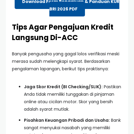
Download Form Pengajuan & Panduan KUR
BRI 2026 PDF
Tips Agar Pengajuan Kredit
Langsung Di-ACC
Banyak pengusaha yang gagal lolos verifikasi meski
merasa sudah melengkapi syarat. Berdasarkan
pengalaman lapangan, berikut tips praktisnya:
Jaga Skor Kredit (BI Checking/SLIK):
Pastikan
Anda tidak memiliki tunggakan di pinjaman
online atau cicilan motor. Skor yang bersih
adalah syarat mutlak.
Pisahkan Keuangan Pribadi dan Usaha:
Bank
sangat menyukai nasabah yang memiliki