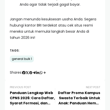
Anda agar tidak terjadi gagal bayar.
Jangan menunda kesuksesan usaha Anda. Segera
hubungi kantor BRI terdekat atau cek situs resmi
mereka untuk memulai langkah besar Anda di
tahun 2026 ini!
TAGS:
general bulk 1
Shares:
PREVIOUS POST
NEXT POST
Panduan Lengkap Web
Daftar Promo Kampus
CPNS 2026: Cara Daftar,
Swasta Terbaik Untuk
Syarat Formasi, dan
Anak: Panduan Hemat
Strategi Lulus Seleksi
Biaya Kuliah