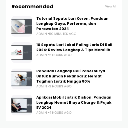
Recommended
View All
Tutorial Sepatu Lari Keren: Panduan
Lengkap Gaya, Performa, dan
Perawatan 2024
ADMIN
50 MINUTES AGO
10 Sepatu Lari Lokal Paling Laris Di Bali
2024: Review Lengkap & Tips Memilih
ADMIN
2 HOURS AGO
Panduan Lengkap Beli Panel Surya
Untuk Rumah Pekanbaru: Hemat
Tagihan Listrik Hingga 80%
ADMIN
3 HOURS AGO
Aplikasi Mobil Listrik Diskon: Panduan
Lengkap Hemat Biaya Charge & Pajak
EV 2024
ADMIN
4 HOURS AGO