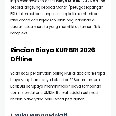
ingin menanyakan detail
biaya KUR BRI 2026 offline
secara langsung kepada Mantri (petugas lapangan
BRI). Interaksi langsung ini seringkali memberikan
rasa aman dan kejelasan lebih bagi nasabah di
daerah atau mereka yang memiliki dokumen fisik
kompleks.
Rincian Biaya KUR BRI 2026
Offline
Salah satu pertanyaan paling krusial adalah: “Berapa
biaya yang harus saya keluarkan?” Secara umum,
Bank BRI berupaya meminimalisir biaya tambahan
demi mendukung UMKM. Berikut adalah estimasi
rincian biaya yang perlu Anda persiapkan:
1. Suku Bunga Efektif