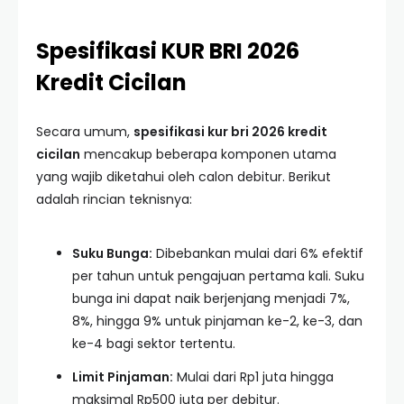
Spesifikasi KUR BRI 2026
Kredit Cicilan
Secara umum,
spesifikasi kur bri 2026 kredit
cicilan
mencakup beberapa komponen utama
yang wajib diketahui oleh calon debitur. Berikut
adalah rincian teknisnya:
Suku Bunga:
Dibebankan mulai dari 6% efektif
per tahun untuk pengajuan pertama kali. Suku
bunga ini dapat naik berjenjang menjadi 7%,
8%, hingga 9% untuk pinjaman ke-2, ke-3, dan
ke-4 bagi sektor tertentu.
Limit Pinjaman:
Mulai dari Rp1 juta hingga
maksimal Rp500 juta per debitur.