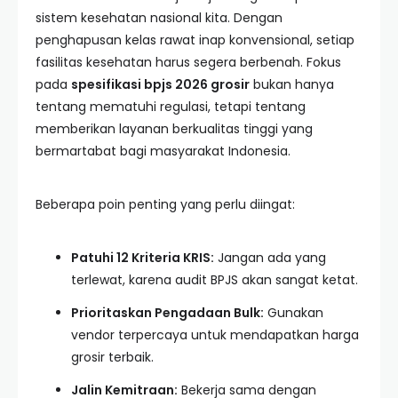
sistem kesehatan nasional kita. Dengan
penghapusan kelas rawat inap konvensional, setiap
fasilitas kesehatan harus segera berbenah. Fokus
pada
spesifikasi bpjs 2026 grosir
bukan hanya
tentang mematuhi regulasi, tetapi tentang
memberikan layanan berkualitas tinggi yang
bermartabat bagi masyarakat Indonesia.
Beberapa poin penting yang perlu diingat:
Patuhi 12 Kriteria KRIS:
Jangan ada yang
terlewat, karena audit BPJS akan sangat ketat.
Prioritaskan Pengadaan Bulk:
Gunakan
vendor terpercaya untuk mendapatkan harga
grosir terbaik.
Jalin Kemitraan:
Bekerja sama dengan