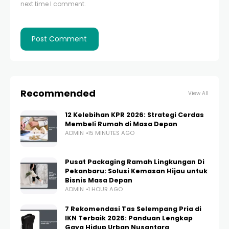
next time I comment.
Recommended
View All
12 Kelebihan KPR 2026: Strategi Cerdas
Membeli Rumah di Masa Depan
ADMIN
15 MINUTES AGO
Pusat Packaging Ramah Lingkungan Di
Pekanbaru: Solusi Kemasan Hijau untuk
Bisnis Masa Depan
ADMIN
1 HOUR AGO
7 Rekomendasi Tas Selempang Pria di
IKN Terbaik 2026: Panduan Lengkap
Gaya Hidup Urban Nusantara