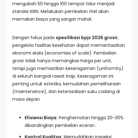
mengubah 50 hingga 100 tempat tidur menjadi
standar KRIS. Melakukan pembelian ritel akan
memakan biaya yang sangat mahal.
Dengan fokus pada
spesifikasi bpjs 2026 grosir
,
pengelola fasilitas kesehatan dapat memanfaatkan
ekonomi skala (economies of scale). Pembelian
grosir tidak hanya memangkas harga per unit,
tetapi juga memastikan keseragaman (uniformity)
di seluruh bangsal rawat inap. Keseragaman ini
penting untuk estetika, kemudahan pemeliharaan
(maintenance), dan ketersediaan suku cadang di
masa depan.
Efisiensi Biaya:
Penghematan hingga 20-30%
dibandingkan pembelian eceran.
Kontrol Kualitas:
Memudahkan inspeksi