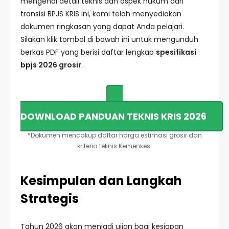
mengenai detail teknis dan aspek hukum dari
transisi BPJS KRIS ini, kami telah menyediakan
dokumen ringkasan yang dapat Anda pelajari.
Silakan klik tombol di bawah ini untuk mengunduh
berkas PDF yang berisi daftar lengkap
spesifikasi
bpjs 2026 grosir
.
DOWNLOAD PANDUAN TEKNIS KRIS 2026
*Dokumen mencakup daftar harga estimasi grosir dan
kriteria teknis Kemenkes.
Kesimpulan dan Langkah
Strategis
Tahun 2026 akan menjadi ujian bagi kesiapan