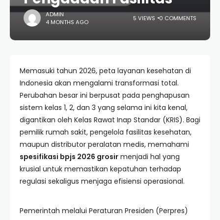
ADMIN
5 VIEWS
0 COMMENTS
4 MONTHS AGO
Memasuki tahun 2026, peta layanan kesehatan di
Indonesia akan mengalami transformasi total.
Perubahan besar ini berpusat pada penghapusan
sistem kelas 1, 2, dan 3 yang selama ini kita kenal,
digantikan oleh Kelas Rawat Inap Standar (KRIS). Bagi
pemilik rumah sakit, pengelola fasilitas kesehatan,
maupun distributor peralatan medis, memahami
spesifikasi bpjs 2026 grosir
menjadi hal yang
krusial untuk memastikan kepatuhan terhadap
regulasi sekaligus menjaga efisiensi operasional.
Pemerintah melalui Peraturan Presiden (Perpres)