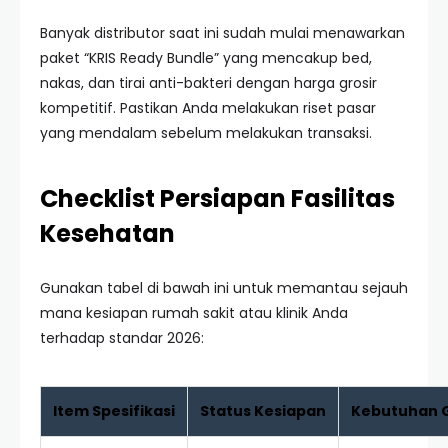
Banyak distributor saat ini sudah mulai menawarkan
paket “KRIS Ready Bundle” yang mencakup bed,
nakas, dan tirai anti-bakteri dengan harga grosir
kompetitif. Pastikan Anda melakukan riset pasar
yang mendalam sebelum melakukan transaksi.
Checklist Persiapan Fasilitas
Kesehatan
Gunakan tabel di bawah ini untuk memantau sejauh
mana kesiapan rumah sakit atau klinik Anda
terhadap standar 2026:
Item Spesifikasi
Status Kesiapan
Kebutuhan G