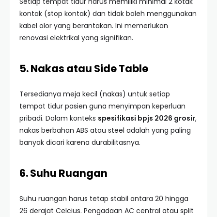
Setiap tempat tidur harus memiliki minimal 2 kotak
kontak (stop kontak) dan tidak boleh menggunakan
kabel olor yang berantakan. Ini memerlukan
renovasi elektrikal yang signifikan.
5. Nakas atau Side Table
Tersedianya meja kecil (nakas) untuk setiap
tempat tidur pasien guna menyimpan keperluan
pribadi. Dalam konteks
spesifikasi bpjs 2026 grosir
,
nakas berbahan ABS atau steel adalah yang paling
banyak dicari karena durabilitasnya.
6. Suhu Ruangan
Suhu ruangan harus tetap stabil antara 20 hingga
26 derajat Celcius. Pengadaan AC central atau split