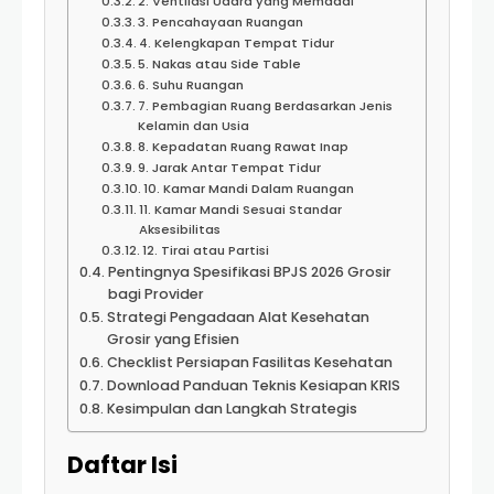
2. Ventilasi Udara yang Memadai
3. Pencahayaan Ruangan
4. Kelengkapan Tempat Tidur
5. Nakas atau Side Table
6. Suhu Ruangan
7. Pembagian Ruang Berdasarkan Jenis
Kelamin dan Usia
8. Kepadatan Ruang Rawat Inap
9. Jarak Antar Tempat Tidur
10. Kamar Mandi Dalam Ruangan
11. Kamar Mandi Sesuai Standar
Aksesibilitas
12. Tirai atau Partisi
Pentingnya Spesifikasi BPJS 2026 Grosir
bagi Provider
Strategi Pengadaan Alat Kesehatan
Grosir yang Efisien
Checklist Persiapan Fasilitas Kesehatan
Download Panduan Teknis Kesiapan KRIS
Kesimpulan dan Langkah Strategis
Daftar Isi