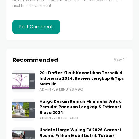
next time I comment.
Recommended
View All
20+ Daftar Klinik Kecantikan Terbaik di
Indonesia 2024: Review Lengkap & Tips
Memilih
ADMIN
39 MINUTES AGO
Harga Desain Rumah Minimalis Untuk
Pemula: Panduan Lengkap & Estimasi
Biaya 2024
ADMIN
2 HOURS AGO
Update Harga Wuling EV 2026 Garansi
Resmi: Pilihan Mobil Listrik Terbaik