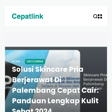
HOME
GROOMING
Solusi Skincare Pria
Berjerawat Di
Palembang Cepat Cair:
Panduan Lengkap Kulit
Sehat 2024