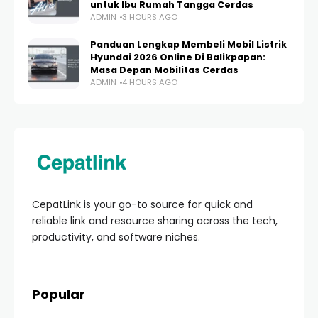
untuk Ibu Rumah Tangga Cerdas
ADMIN
3 HOURS AGO
Panduan Lengkap Membeli Mobil Listrik
Hyundai 2026 Online Di Balikpapan:
Masa Depan Mobilitas Cerdas
ADMIN
4 HOURS AGO
CepatLink is your go-to source for quick and
reliable link and resource sharing across the tech,
productivity, and software niches.
Popular