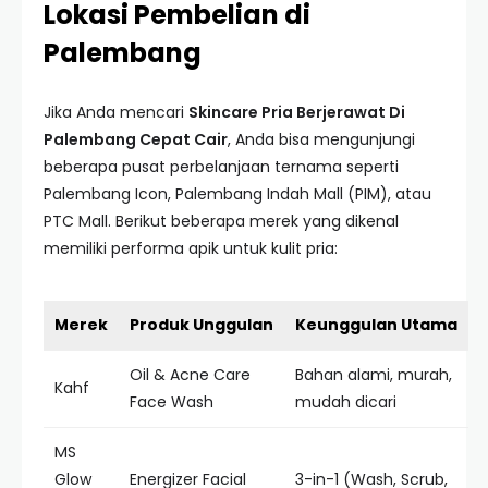
Lokasi Pembelian di
Palembang
Jika Anda mencari
Skincare Pria Berjerawat Di
Palembang Cepat Cair
, Anda bisa mengunjungi
beberapa pusat perbelanjaan ternama seperti
Palembang Icon, Palembang Indah Mall (PIM), atau
PTC Mall. Berikut beberapa merek yang dikenal
memiliki performa apik untuk kulit pria:
Merek
Produk Unggulan
Keunggulan Utama
Oil & Acne Care
Bahan alami, murah,
Kahf
Face Wash
mudah dicari
MS
Glow
Energizer Facial
3-in-1 (Wash, Scrub,