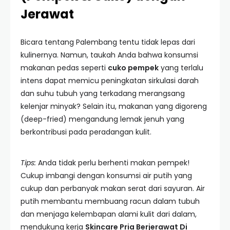
Jerawat
Bicara tentang Palembang tentu tidak lepas dari
kulinernya. Namun, taukah Anda bahwa konsumsi
makanan pedas seperti
cuko pempek
yang terlalu
intens dapat memicu peningkatan sirkulasi darah
dan suhu tubuh yang terkadang merangsang
kelenjar minyak? Selain itu, makanan yang digoreng
(deep-fried) mengandung lemak jenuh yang
berkontribusi pada peradangan kulit.
Tips:
Anda tidak perlu berhenti makan pempek!
Cukup imbangi dengan konsumsi air putih yang
cukup dan perbanyak makan serat dari sayuran. Air
putih membantu membuang racun dalam tubuh
dan menjaga kelembapan alami kulit dari dalam,
mendukung kerja
Skincare Pria Berjerawat Di