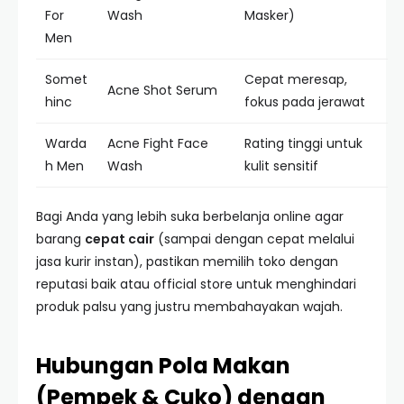
For
Wash
Masker)
Men
Somet
Cepat meresap,
Acne Shot Serum
hinc
fokus pada jerawat
Warda
Acne Fight Face
Rating tinggi untuk
h Men
Wash
kulit sensitif
Bagi Anda yang lebih suka berbelanja online agar
barang
cepat cair
(sampai dengan cepat melalui
jasa kurir instan), pastikan memilih toko dengan
reputasi baik atau official store untuk menghindari
produk palsu yang justru membahayakan wajah.
Hubungan Pola Makan
(Pempek & Cuko) dengan