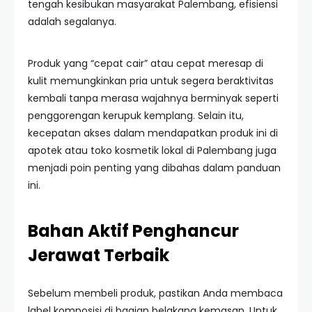
tengah kesibukan masyarakat Palembang, efisiensi
adalah segalanya.
Produk yang “cepat cair” atau cepat meresap di
kulit memungkinkan pria untuk segera beraktivitas
kembali tanpa merasa wajahnya berminyak seperti
penggorengan kerupuk kemplang. Selain itu,
kecepatan akses dalam mendapatkan produk ini di
apotek atau toko kosmetik lokal di Palembang juga
menjadi poin penting yang dibahas dalam panduan
ini.
Bahan Aktif Penghancur
Jerawat Terbaik
Sebelum membeli produk, pastikan Anda membaca
label komposisi di bagian belakang kemasan. Untuk