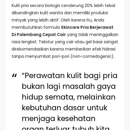
Kulit pria secara biologis cenderung 20% lebih tebal
dibandingkan kulit wanita dan memiliki produksi
minyak yang lebih aktif. Oleh karena itu, Anda
membutuhkan formula
Skincare Pria Berjerawat
Di Palembang Cepat Cair
yang tidak meninggalkan
rasa lengket. Tekstur yang cair atau gel base sangat
direkomendasikan karena memberikan efek hidrasi
tanpa menyumbat pori-pori (non-comedogenic).
“Perawatan kulit bagi pria
bukan lagi masalah gaya
hidup semata, melainkan
kebutuhan dasar untuk
menjaga kesehatan
organ terluar tubuh kita