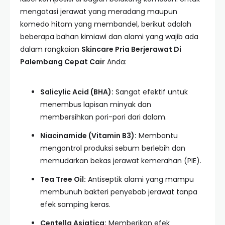
mengatasi jerawat yang meradang maupun
komedo hitam yang membandel, berikut adalah
beberapa bahan kimiawi dan alami yang wajib ada
dalam rangkaian
Skincare Pria Berjerawat Di
Palembang Cepat Cair
Anda:
Salicylic Acid (BHA):
Sangat efektif untuk
menembus lapisan minyak dan
membersihkan pori-pori dari dalam.
Niacinamide (Vitamin B3):
Membantu
mengontrol produksi sebum berlebih dan
memudarkan bekas jerawat kemerahan (PIE).
Tea Tree Oil:
Antiseptik alami yang mampu
membunuh bakteri penyebab jerawat tanpa
efek samping keras.
Centella Asiatica:
Memberikan efek