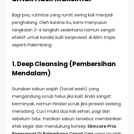
Bagi pria, rutinitas yang rumit sering kali menjadi
penghalang. Oleh karena itu, kami menyusun
rangkaian 3-4 langkah sederhana namun sangat
efektif untuk kondisi kulit berjerawat di iklim tropis
seperti Palembang:
1. Deep Cleansing (Pembersihan
Mendalam)
Gunakan sabun wajah (facial wash) yang
mengandung scrub halus jika kulit Anda sangat
berminyak, namun hindari scrub jika jerawat sedang
meradang. Cuci muka dua kali sehari, pagi dan
sebelum tidur. Pastikan sabun tersebut memberikan
efek segar dan mendukung konsep
Skincare Pria
Berjerawat Di Palembang Cepat Cair
yang mudah