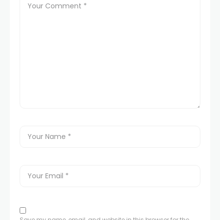
Save my name, email, and website in this browser for the