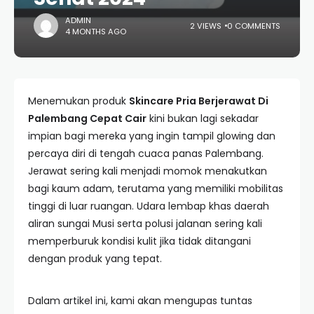
ADMIN
2 VIEWS
0 COMMENTS
4 MONTHS AGO
Menemukan produk
Skincare Pria Berjerawat Di
Palembang Cepat Cair
kini bukan lagi sekadar
impian bagi mereka yang ingin tampil glowing dan
percaya diri di tengah cuaca panas Palembang.
Jerawat sering kali menjadi momok menakutkan
bagi kaum adam, terutama yang memiliki mobilitas
tinggi di luar ruangan. Udara lembap khas daerah
aliran sungai Musi serta polusi jalanan sering kali
memperburuk kondisi kulit jika tidak ditangani
dengan produk yang tepat.
Dalam artikel ini, kami akan mengupas tuntas