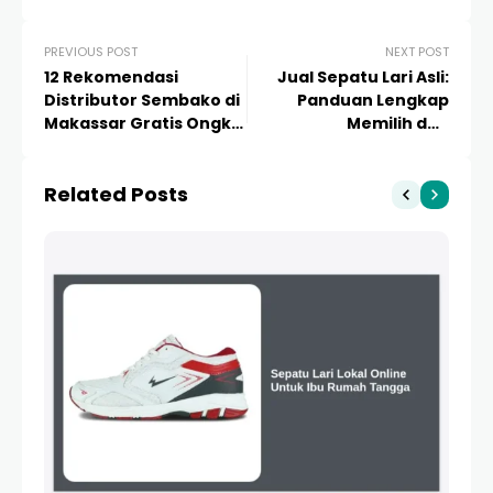
PREVIOUS POST
NEXT POST
12 Rekomendasi
Jual Sepatu Lari Asli:
Distributor Sembako di
Panduan Lengkap
Makassar Gratis Ongkir
Memilih dan
& Terpercaya 2024
Rekomendasi Terbaik
2024
Related Posts