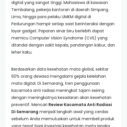
digital yang sangat tinggi. Mahasiswa di kawasan
Tembalang, pekerja kantoran di daerah Simpang
Lima, hingga para pelaku UMKM digital di
Pedurungan hampir setiap saat berinteraksi dengan
layar gadget. Paparan sinar biru berlebih dapat
memicu
Computer Vision Syndrome
(CVS) yang
ditandai dengan sakit kepala, pandangan kabur, dan
leher kaku.
Berdasarkan data kesehatan mata global, sekitar
60% orang dewasa mengalami gejala kelelahan
mata digital. Di Semarang, tren penggunaan
kacamata anti radiasi meningkat tajam seiring
dengan meningkatnya kesadaran akan kesehatan
preventif. Mencari
Review Kacamata Anti Radiasi
Di Semarang
menjadi langkah awal yang cerdas
sebelum Anda memutuskan untuk membeli produk
yang tepat bagi investasi kesehatan mata jangka