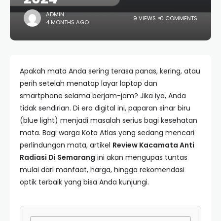
ADMIN
9 VIEWS
0 COMMENTS
4 MONTHS AGO
Apakah mata Anda sering terasa panas, kering, atau
perih setelah menatap layar laptop dan
smartphone selama berjam-jam? Jika iya, Anda
tidak sendirian. Di era digital ini, paparan sinar biru
(blue light) menjadi masalah serius bagi kesehatan
mata. Bagi warga Kota Atlas yang sedang mencari
perlindungan mata, artikel
Review Kacamata Anti
Radiasi Di Semarang
ini akan mengupas tuntas
mulai dari manfaat, harga, hingga rekomendasi
optik terbaik yang bisa Anda kunjungi.