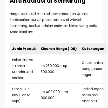
Anti Radiasi di Semarang
Harga seringkali menjadi pertimbangan utama.
Berdasarkan survei pasar terbaru di wilayah
Semarang, berikut adalah estimasi biaya yang perlu
Anda siapkan:
Jenis Produk
Kisaran Harga (IDR)
Keterangan
Paket Frame
Cocok untuk
+ Lensa
Rp 250.000 – Rp
penggunaan
Standar Anti
500.000
ringan
Radiasi
Lensa Blue
Perlindungan
Rp 400.000 – Rp
Ray (Lensa
maksimal
800.000
Saja)
sinar biru