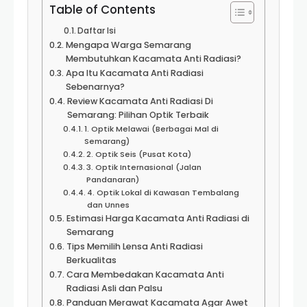
Table of Contents
Daftar Isi
Mengapa Warga Semarang
Membutuhkan Kacamata Anti Radiasi?
Apa Itu Kacamata Anti Radiasi
Sebenarnya?
Review Kacamata Anti Radiasi Di
Semarang: Pilihan Optik Terbaik
1. Optik Melawai (Berbagai Mal di
Semarang)
2. Optik Seis (Pusat Kota)
3. Optik Internasional (Jalan
Pandanaran)
4. Optik Lokal di Kawasan Tembalang
dan Unnes
Estimasi Harga Kacamata Anti Radiasi di
Semarang
Tips Memilih Lensa Anti Radiasi
Berkualitas
Cara Membedakan Kacamata Anti
Radiasi Asli dan Palsu
Panduan Merawat Kacamata Agar Awet