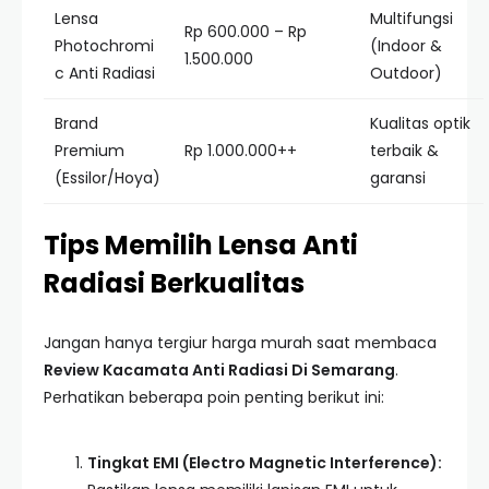
Lensa
Multifungsi
Rp 600.000 – Rp
Photochromi
(Indoor &
1.500.000
c Anti Radiasi
Outdoor)
Brand
Kualitas optik
Premium
Rp 1.000.000++
terbaik &
(Essilor/Hoya)
garansi
Tips Memilih Lensa Anti
Radiasi Berkualitas
Jangan hanya tergiur harga murah saat membaca
Review Kacamata Anti Radiasi Di Semarang
.
Perhatikan beberapa poin penting berikut ini:
Tingkat EMI (Electro Magnetic Interference):