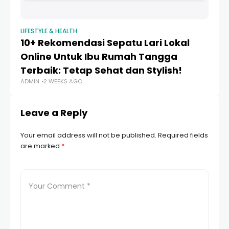
LIFESTYLE & HEALTH
LIF
10+ Rekomendasi Sepatu Lari Lokal
C
Online Untuk Ibu Rumah Tangga
U
Terbaik: Tetap Sehat dan Stylish!
R
ADMIN
2 WEEKS AGO
AD
Leave a Reply
Your email address will not be published.
Required fields
are marked
*