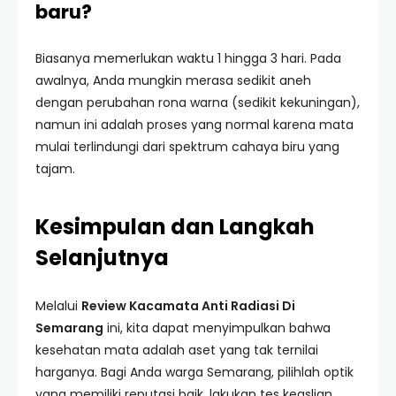
baru?
Biasanya memerlukan waktu 1 hingga 3 hari. Pada
awalnya, Anda mungkin merasa sedikit aneh
dengan perubahan rona warna (sedikit kekuningan),
namun ini adalah proses yang normal karena mata
mulai terlindungi dari spektrum cahaya biru yang
tajam.
Kesimpulan dan Langkah
Selanjutnya
Melalui
Review Kacamata Anti Radiasi Di
Semarang
ini, kita dapat menyimpulkan bahwa
kesehatan mata adalah aset yang tak ternilai
harganya. Bagi Anda warga Semarang, pilihlah optik
yang memiliki reputasi baik, lakukan tes keaslian