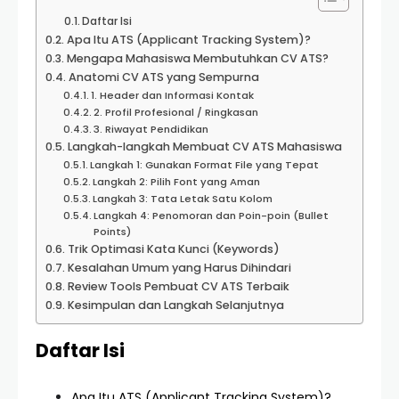
Daftar Isi
Apa Itu ATS (Applicant Tracking System)?
Mengapa Mahasiswa Membutuhkan CV ATS?
Anatomi CV ATS yang Sempurna
1. Header dan Informasi Kontak
2. Profil Profesional / Ringkasan
3. Riwayat Pendidikan
Langkah-langkah Membuat CV ATS Mahasiswa
Langkah 1: Gunakan Format File yang Tepat
Langkah 2: Pilih Font yang Aman
Langkah 3: Tata Letak Satu Kolom
Langkah 4: Penomoran dan Poin-poin (Bullet
Points)
Trik Optimasi Kata Kunci (Keywords)
Kesalahan Umum yang Harus Dihindari
Review Tools Pembuat CV ATS Terbaik
Kesimpulan dan Langkah Selanjutnya
Daftar Isi
Apa Itu ATS (Applicant Tracking System)?