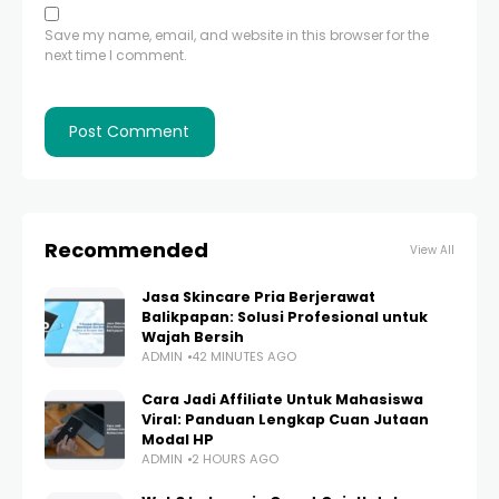
Save my name, email, and website in this browser for the
next time I comment.
Recommended
View All
Jasa Skincare Pria Berjerawat
Balikpapan: Solusi Profesional untuk
Wajah Bersih
ADMIN
42 MINUTES AGO
Cara Jadi Affiliate Untuk Mahasiswa
Viral: Panduan Lengkap Cuan Jutaan
Modal HP
ADMIN
2 HOURS AGO