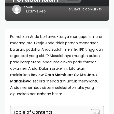
ADMIN
6 VIEWS
0 COMMENTS
4 MONTHS AGO
Pernahkah Anda bertanya-tanya mengapa lamaran
magang atau kerja Anda tidak pernah mendapat
balasan, padahal Anda sudah memiliki IPK tinggi dan
organisasi yang aktif? Masalahnya mungkin bukan
pada kompetensi Anda, melainkan pada format
dokumen Anda. Dalam artikel ini, kita akan
melakukan
Review Cara Membuat Cv Ats Untuk
Mahasiswa
secara mendalam untuk membantu
Anda menembus sistem seleksi otomatis yang
digunakan perusahaan besar.
Table of Contents