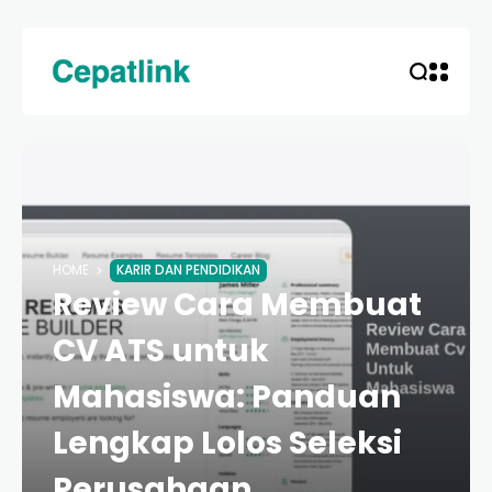
HOME
KARIR DAN PENDIDIKAN
Review Cara Membuat
CV ATS untuk
Mahasiswa: Panduan
Lengkap Lolos Seleksi
Perusahaan