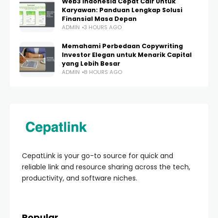
Web3 Indonesia Cepat Cair Untuk
Karyawan: Panduan Lengkap Solusi
Finansial Masa Depan
ADMIN
3 HOURS AGO
Memahami Perbedaan Copywriting
Investor Elegan untuk Menarik Capital
yang Lebih Besar
ADMIN
8 HOURS AGO
CepatLink is your go-to source for quick and
reliable link and resource sharing across the tech,
productivity, and software niches.
Popular