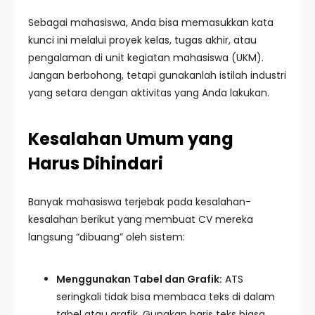
Sebagai mahasiswa, Anda bisa memasukkan kata
kunci ini melalui proyek kelas, tugas akhir, atau
pengalaman di unit kegiatan mahasiswa (UKM).
Jangan berbohong, tetapi gunakanlah istilah industri
yang setara dengan aktivitas yang Anda lakukan.
Kesalahan Umum yang
Harus Dihindari
Banyak mahasiswa terjebak pada kesalahan-
kesalahan berikut yang membuat CV mereka
langsung “dibuang” oleh sistem:
Menggunakan Tabel dan Grafik:
ATS
seringkali tidak bisa membaca teks di dalam
tabel atau grafik. Gunakan baris teks biasa.