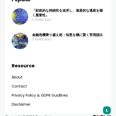
「財政的な持続性を追求し、資産的な遺産を築
く重要性」
3 YEARS AGO
金融危機乗り越え術：知恵を糧に賢く苦境脱出
3 YEARS AGO
Resource
About
Contact
Privacy Policy & GDPR Guidlines
Disclaimer