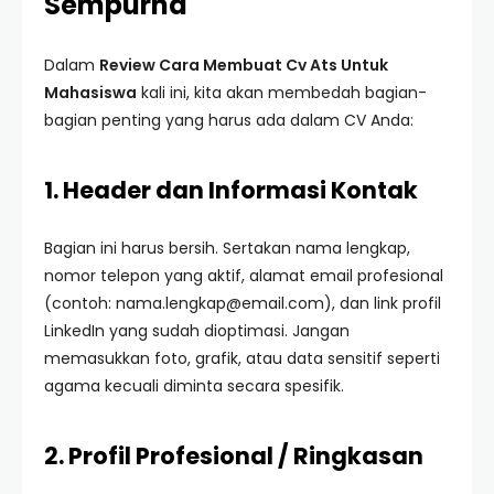
Sempurna
Dalam
Review Cara Membuat Cv Ats Untuk
Mahasiswa
kali ini, kita akan membedah bagian-
bagian penting yang harus ada dalam CV Anda:
1. Header dan Informasi Kontak
Bagian ini harus bersih. Sertakan nama lengkap,
nomor telepon yang aktif, alamat email profesional
(contoh:
nama.lengkap@email.com
), dan link profil
LinkedIn yang sudah dioptimasi. Jangan
memasukkan foto, grafik, atau data sensitif seperti
agama kecuali diminta secara spesifik.
2. Profil Profesional / Ringkasan