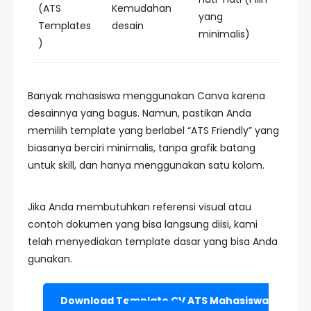
(ATS
Kemudahan
yang
Templates
desain
minimalis)
)
Banyak mahasiswa menggunakan Canva karena
desainnya yang bagus. Namun, pastikan Anda
memilih template yang berlabel “ATS Friendly” yang
biasanya berciri minimalis, tanpa grafik batang
untuk skill, dan hanya menggunakan satu kolom.
Jika Anda membutuhkan referensi visual atau
contoh dokumen yang bisa langsung diisi, kami
telah menyediakan template dasar yang bisa Anda
gunakan.
Download Template CV ATS Mahasiswa