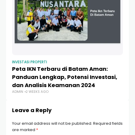
INVESTASI PROPERTI
Peta IKN Terbaru di Batam Aman:
Panduan Lengkap, Potensi Investasi,
dan Analisis Keamanan 2024
ADMIN
2 WEEKS AGO
Leave a Reply
Your email address will not be published.
Required fields
are marked
*