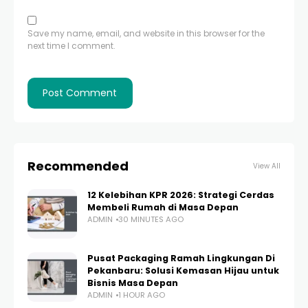
Save my name, email, and website in this browser for the
next time I comment.
Recommended
View All
12 Kelebihan KPR 2026: Strategi Cerdas
Membeli Rumah di Masa Depan
ADMIN
30 MINUTES AGO
Pusat Packaging Ramah Lingkungan Di
Pekanbaru: Solusi Kemasan Hijau untuk
Bisnis Masa Depan
ADMIN
1 HOUR AGO