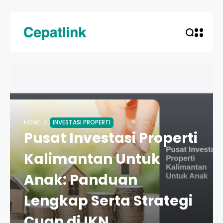
HOME
INVESTASI PROPERTI
Pusat Investasi Properti
Kalimantan Untuk
Anak: Panduan
Lengkap Serta Strategi
Cuan di IKN