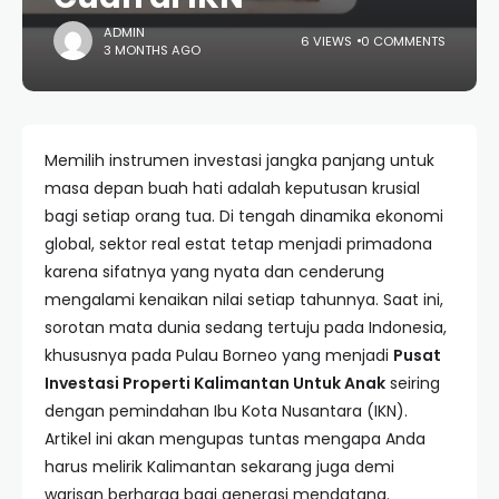
ADMIN
6 VIEWS
0 COMMENTS
3 MONTHS AGO
Memilih instrumen investasi jangka panjang untuk
masa depan buah hati adalah keputusan krusial
bagi setiap orang tua. Di tengah dinamika ekonomi
global, sektor real estat tetap menjadi primadona
karena sifatnya yang nyata dan cenderung
mengalami kenaikan nilai setiap tahunnya. Saat ini,
sorotan mata dunia sedang tertuju pada Indonesia,
khususnya pada Pulau Borneo yang menjadi
Pusat
Investasi Properti Kalimantan Untuk Anak
seiring
dengan pemindahan Ibu Kota Nusantara (IKN).
Artikel ini akan mengupas tuntas mengapa Anda
harus melirik Kalimantan sekarang juga demi
warisan berharga bagi generasi mendatang.