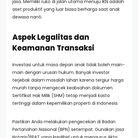
jasa. Memiliki ruko di jalan utama menuju IKN adalah
aset produktif yang luar biasa berharga saat anak
dewasa nanti.
Aspek Legalitas dan
Keamanan Transaksi
Investasi untuk masa depan anak tidak boleh main-
main dengan urusan hukum. Banyak investor
terjebak dalam masalah lahan karena tergiur harga
murah tanpa mengecek keabsahan dokumen.
Sertifikat Hak Milik (SHM) tetap menjadi kasta
tertinggi dalam kepemilikan properti di Indonesia.
Pastikan Anda melakukan pengecekan di Badan
Pertanahan Nasional (BPN) setempat. Gunakan jasa
Notaris/PPAT yang kredibel untuk mengurus Akta