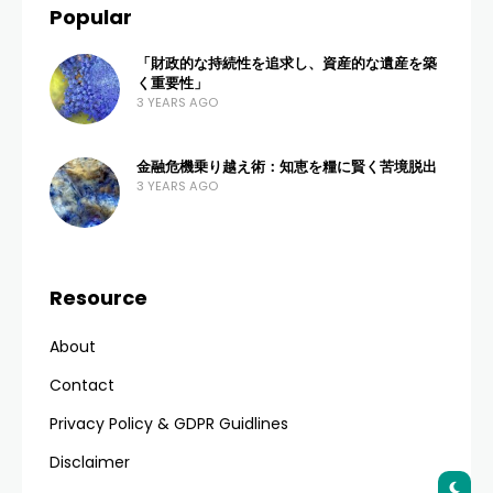
Popular
「財政的な持続性を追求し、資産的な遺産を築
く重要性」
3 YEARS AGO
金融危機乗り越え術：知恵を糧に賢く苦境脱出
3 YEARS AGO
Resource
About
Contact
Privacy Policy & GDPR Guidlines
Disclaimer