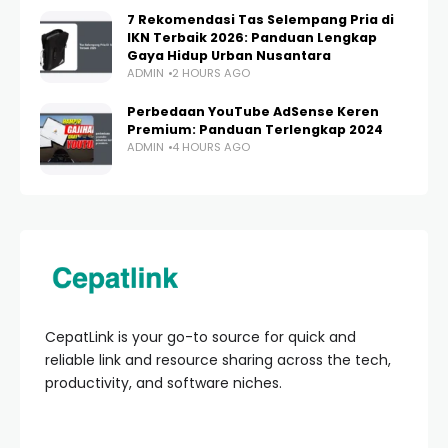
7 Rekomendasi Tas Selempang Pria di
IKN Terbaik 2026: Panduan Lengkap
Gaya Hidup Urban Nusantara
ADMIN
2 HOURS AGO
Perbedaan YouTube AdSense Keren
Premium: Panduan Terlengkap 2024
ADMIN
4 HOURS AGO
CepatLink is your go-to source for quick and
reliable link and resource sharing across the tech,
productivity, and software niches.