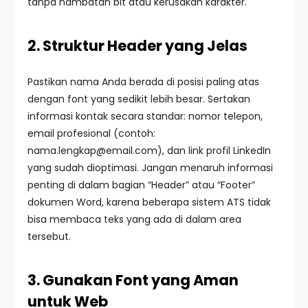
tanpa hambatan bit atau kerusakan karakter.
2. Struktur Header yang Jelas
Pastikan nama Anda berada di posisi paling atas
dengan font yang sedikit lebih besar. Sertakan
informasi kontak secara standar: nomor telepon,
email profesional (contoh:
nama.lengkap@email.com
), dan link profil LinkedIn
yang sudah dioptimasi. Jangan menaruh informasi
penting di dalam bagian “Header” atau “Footer”
dokumen Word, karena beberapa sistem ATS tidak
bisa membaca teks yang ada di dalam area
tersebut.
3. Gunakan Font yang Aman
untuk Web