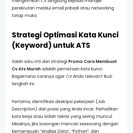
mengirimkan CV langsung kepada manajer
perekrutan melalui email pribadi atau networking
tatap muka.
Strategi Optimasi Kata Kunci
(Keyword) untuk ATS
Salah satu inti dari strategi
Promo Cara Membuat
Cv Ats Murah
adalah pemetaan kata kunci.
Bagaimana caranya agar CV Anda relevan? Ikuti
langkah ini:
Pertama, identifikasi deskripsi pekerjaan (Job
Description) dari posisi yang Anda incar. Perhatikan
kata kerja atau istilah teknis yang sering muncul.
Misalnya, jika lowongan mencari seseorang dengan
kemampuan “Analisis Data”, “Python”, dan