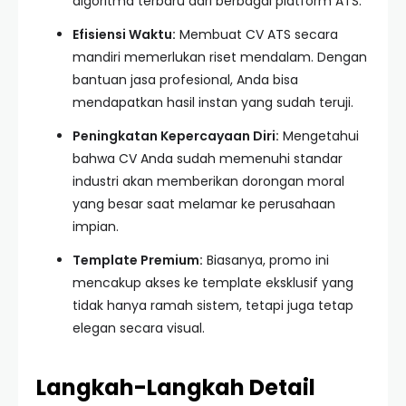
algoritma terbaru dari berbagai platform ATS.
Efisiensi Waktu:
Membuat CV ATS secara
mandiri memerlukan riset mendalam. Dengan
bantuan jasa profesional, Anda bisa
mendapatkan hasil instan yang sudah teruji.
Peningkatan Kepercayaan Diri:
Mengetahui
bahwa CV Anda sudah memenuhi standar
industri akan memberikan dorongan moral
yang besar saat melamar ke perusahaan
impian.
Template Premium:
Biasanya, promo ini
mencakup akses ke template eksklusif yang
tidak hanya ramah sistem, tetapi juga tetap
elegan secara visual.
Langkah-Langkah Detail