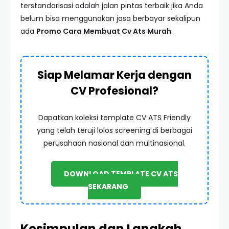
terstandarisasi adalah jalan pintas terbaik jika Anda
belum bisa menggunakan jasa berbayar sekalipun
ada
Promo Cara Membuat Cv Ats Murah
.
Siap Melamar Kerja dengan
CV Profesional?
Dapatkan koleksi template CV ATS Friendly
yang telah teruji lolos screening di berbagai
perusahaan nasional dan multinasional.
DOWNLOAD TEMPLATE CV ATS
SEKARANG
Kesimpulan dan Langkah