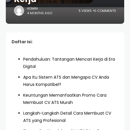
ADMIN
5 VIEWS
0 COMMENTS
4 MONTHS AGO
Daftar Isi:
Pendahuluan: Tantangan Mencari Kerja di Era
Digital
Apa Itu Sistem ATS dan Mengapa CV Anda
Harus Kompatibel?
Keuntungan Memanfaatkan Promo Cara
Membuat CV ATS Murah
Langkah-Langkah Detail Cara Membuat CV
ATS yang Profesional