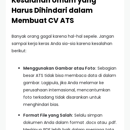
Kesalahan Umum yang
Harus Dihindari dalam
Membuat CV ATS
Banyak orang gagal karena hal-hal sepele. Jangan
sampai kerja keras Anda sia-sia karena kesalahan
berikut:
Menggunakan Gambar atau Foto:
Sebagian
besar ATS tidak bisa membaca data di dalam
gambar. Lagipula, jika Anda melamar ke
perusahaan internasional, mencantumkan
foto terkadang tidak disarankan untuk
menghindari bias.
Format File yang Salah:
Selalu simpan
dokumen Anda dalam format .docx atau .pdf.
Meskipun PDF lebih baik dalam menjaga tata