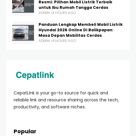
Resmi: Pilihan Mobil Listrik Terbaik
untuk Ibu Rumah Tangga Cerdas
ADMIN
3 HOURS AGO
Panduan Lengkap Membeli Mobil Listrik
Hyundai 2026 Online Di Balikpapan:
Masa Depan Mobilitas Cerdas
ADMIN
4 HOURS AGO
CepatLink is your go-to source for quick and
reliable link and resource sharing across the tech,
productivity, and software niches.
Popular