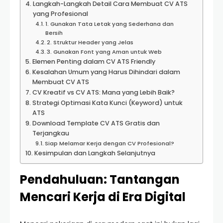
Langkah-Langkah Detail Cara Membuat CV ATS
yang Profesional
1. Gunakan Tata Letak yang Sederhana dan
Bersih
2. Struktur Header yang Jelas
3. Gunakan Font yang Aman untuk Web
Elemen Penting dalam CV ATS Friendly
Kesalahan Umum yang Harus Dihindari dalam
Membuat CV ATS
CV Kreatif vs CV ATS: Mana yang Lebih Baik?
Strategi Optimasi Kata Kunci (Keyword) untuk
ATS
Download Template CV ATS Gratis dan
Terjangkau
Siap Melamar Kerja dengan CV Profesional?
Kesimpulan dan Langkah Selanjutnya
Pendahuluan: Tantangan
Mencari Kerja di Era Digital