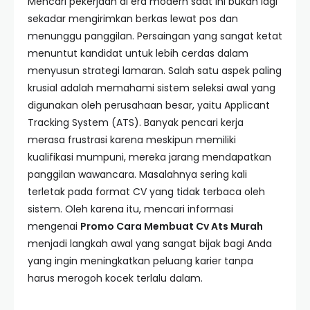
Mencari pekerjaan di era modern saat ini bukan lagi
sekadar mengirimkan berkas lewat pos dan
menunggu panggilan. Persaingan yang sangat ketat
menuntut kandidat untuk lebih cerdas dalam
menyusun strategi lamaran. Salah satu aspek paling
krusial adalah memahami sistem seleksi awal yang
digunakan oleh perusahaan besar, yaitu Applicant
Tracking System (ATS). Banyak pencari kerja
merasa frustrasi karena meskipun memiliki
kualifikasi mumpuni, mereka jarang mendapatkan
panggilan wawancara. Masalahnya sering kali
terletak pada format CV yang tidak terbaca oleh
sistem. Oleh karena itu, mencari informasi
mengenai
Promo Cara Membuat Cv Ats Murah
menjadi langkah awal yang sangat bijak bagi Anda
yang ingin meningkatkan peluang karier tanpa
harus merogoh kocek terlalu dalam.