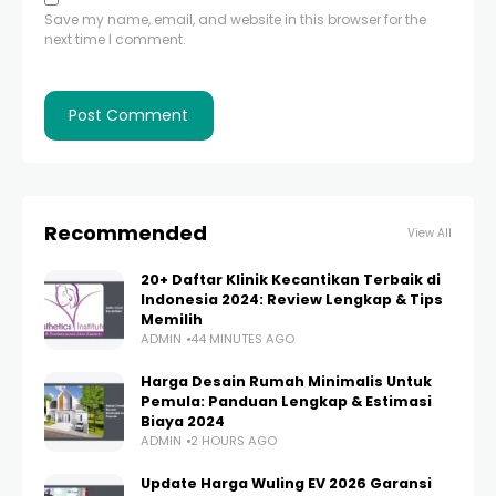
Save my name, email, and website in this browser for the
next time I comment.
Recommended
View All
20+ Daftar Klinik Kecantikan Terbaik di
Indonesia 2024: Review Lengkap & Tips
Memilih
ADMIN
44 MINUTES AGO
Harga Desain Rumah Minimalis Untuk
Pemula: Panduan Lengkap & Estimasi
Biaya 2024
ADMIN
2 HOURS AGO
Update Harga Wuling EV 2026 Garansi