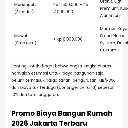
Granit, Cat
Menengah
Rp 5.500.000 – Rp
Premium, Kus
(Standar)
7.000.000
Aluminium
Marmer, Kayu 
Mewah
Smart Home
> Rp 8.000.000
(Premium)
System, Desa
Custom
Penting untuk diingat bahwa angka-angka di atas
hanyalah estimasi untuk biaya bangunan saja,
belum termasuk harga tanah, pengurusan IMB/PBG,
dan biaya tak terduga (contingency fund) sebesar
10% dari total anggaran.
Promo Biaya Bangun Rumah
2026 Jakarta Terbaru