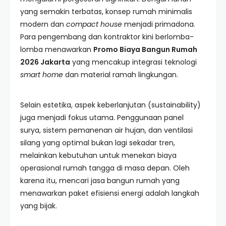
yang semakin terbatas, konsep rumah minimalis
modern dan
compact house
menjadi primadona.
Para pengembang dan kontraktor kini berlomba-
lomba menawarkan
Promo Biaya Bangun Rumah
2026 Jakarta
yang mencakup integrasi teknologi
smart home
dan material ramah lingkungan.
Selain estetika, aspek keberlanjutan (sustainability)
juga menjadi fokus utama. Penggunaan panel
surya, sistem pemanenan air hujan, dan ventilasi
silang yang optimal bukan lagi sekadar tren,
melainkan kebutuhan untuk menekan biaya
operasional rumah tangga di masa depan. Oleh
karena itu, mencari jasa bangun rumah yang
menawarkan paket efisiensi energi adalah langkah
yang bijak.