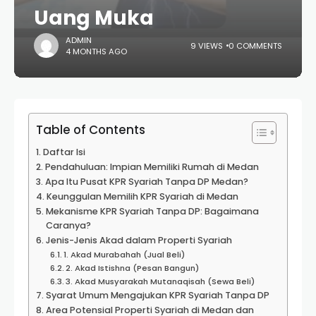
Uang Muka
ADMIN
9 VIEWS
0 COMMENTS
4 MONTHS AGO
Table of Contents
Daftar Isi
Pendahuluan: Impian Memiliki Rumah di Medan
Apa Itu Pusat KPR Syariah Tanpa DP Medan?
Keunggulan Memilih KPR Syariah di Medan
Mekanisme KPR Syariah Tanpa DP: Bagaimana
Caranya?
Jenis-Jenis Akad dalam Properti Syariah
1. Akad Murabahah (Jual Beli)
2. Akad Istishna (Pesan Bangun)
3. Akad Musyarakah Mutanaqisah (Sewa Beli)
Syarat Umum Mengajukan KPR Syariah Tanpa DP
Area Potensial Properti Syariah di Medan dan