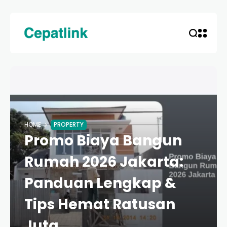
HOME
PROPERTY
Promo Biaya Bangun
Rumah 2026 Jakarta:
Panduan Lengkap &
Tips Hemat Ratusan
Juta