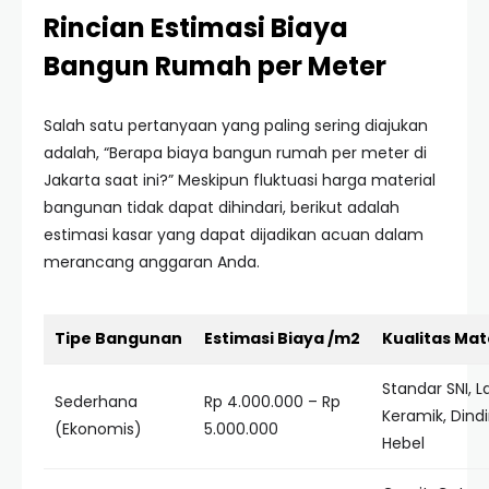
Rincian Estimasi Biaya
Bangun Rumah per Meter
Salah satu pertanyaan yang paling sering diajukan
adalah, “Berapa biaya bangun rumah per meter di
Jakarta saat ini?” Meskipun fluktuasi harga material
bangunan tidak dapat dihindari, berikut adalah
estimasi kasar yang dapat dijadikan acuan dalam
merancang anggaran Anda.
Tipe Bangunan
Estimasi Biaya /m2
Kualitas Mat
Standar SNI, L
Sederhana
Rp 4.000.000 – Rp
Keramik, Dind
(Ekonomis)
5.000.000
Hebel