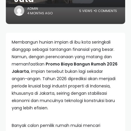
ADMIN
5 VIEWS
0 COMMENTS
4 MONTHS AGO
Membangun hunian impian di ibu kota seringkali
dianggap sebagai tantangan finansial yang besar.
Namun, dengan perencanaan yang matang dan
memanfaatkan
Promo Biaya Bangun Rumah 2026
Jakarta
, impian tersebut bukan lagi sekadar
angan-angan. Tahun 2026 diprediksi akan menjadi
periode krusial bagi industri properti di Indonesia,
khususnya di Jakarta, seiring dengan stabilisasi
ekonomi dan munculnya teknologi konstruksi baru
yang lebih efisien.
Banyak calon pemilik rumah mulai mencari