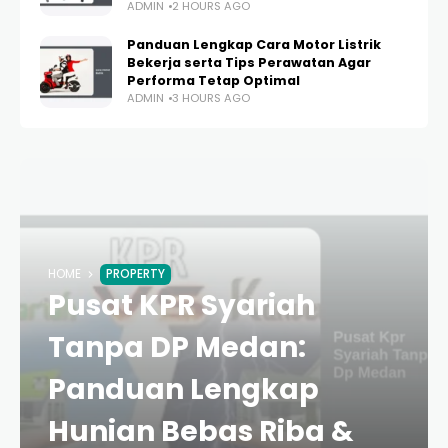
ADMIN
2 HOURS AGO
Panduan Lengkap Cara Motor Listrik
Bekerja serta Tips Perawatan Agar
Performa Tetap Optimal
ADMIN
3 HOURS AGO
HOME
PROPERTY
Pusat KPR Syariah
Tanpa DP Medan:
Panduan Lengkap
Hunian Bebas Riba &