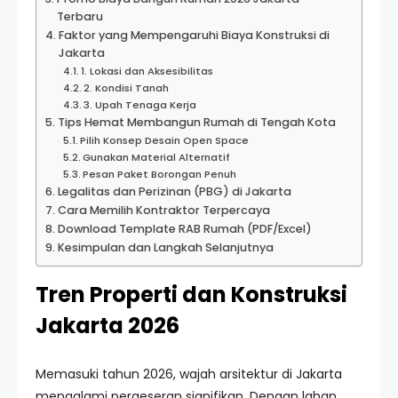
Terbaru
Faktor yang Mempengaruhi Biaya Konstruksi di
Jakarta
1. Lokasi dan Aksesibilitas
2. Kondisi Tanah
3. Upah Tenaga Kerja
Tips Hemat Membangun Rumah di Tengah Kota
Pilih Konsep Desain Open Space
Gunakan Material Alternatif
Pesan Paket Borongan Penuh
Legalitas dan Perizinan (PBG) di Jakarta
Cara Memilih Kontraktor Terpercaya
Download Template RAB Rumah (PDF/Excel)
Kesimpulan dan Langkah Selanjutnya
Tren Properti dan Konstruksi
Jakarta 2026
Memasuki tahun 2026, wajah arsitektur di Jakarta
mengalami pergeseran signifikan. Dengan lahan