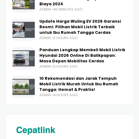
Biaya 2024
ADMIN
43 MINUTES AGO
Update Harga Wuling EV 2026 Garansi
Resmi: Pilihan Mobil Listrik Terbaik
untuk Ibu Rumah Tangga Cerdas
ADMIN
2 HOURS AGO
Panduan Lengkap Membeli Mobil Listrik
Hyundai 2026 Online Di Balikpapan:
Masa Depan Mobilitas Cerdas
ADMIN
3 HOURS AGO
10 Rekomendasi dan Jarak Tempuh
Mobil Listrik Murah Untuk Ibu Rumah
Tangga: Hemat & Praktis!
ADMIN
4 HOURS AGO