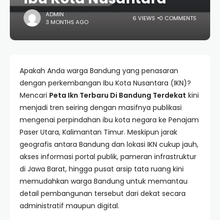
ADMIN
6 VIEWS
0 COMMENTS
3 MONTHS AGO
Apakah Anda warga Bandung yang penasaran
dengan perkembangan Ibu Kota Nusantara (IKN)?
Mencari
Peta Ikn Terbaru Di Bandung Terdekat
kini
menjadi tren seiring dengan masifnya publikasi
mengenai perpindahan ibu kota negara ke Penajam
Paser Utara, Kalimantan Timur. Meskipun jarak
geografis antara Bandung dan lokasi IKN cukup jauh,
akses informasi portal publik, pameran infrastruktur
di Jawa Barat, hingga pusat arsip tata ruang kini
memudahkan warga Bandung untuk memantau
detail pembangunan tersebut dari dekat secara
administratif maupun digital.