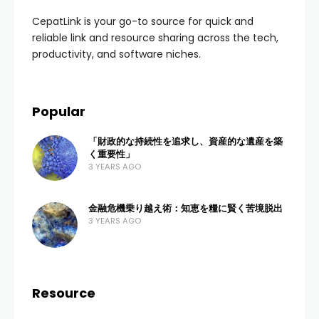
CepatLink is your go-to source for quick and
reliable link and resource sharing across the tech,
productivity, and software niches.
Popular
「財政的な持続性を追求し、資産的な遺産を築
く重要性」
3 YEARS AGO
金融危機乗り越え術：知恵を糧に賢く苦境脱出
3 YEARS AGO
Resource