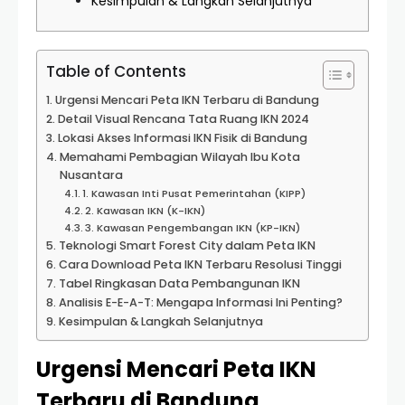
Kesimpulan & Langkah Selanjutnya
Table of Contents
Urgensi Mencari Peta IKN Terbaru di Bandung
Detail Visual Rencana Tata Ruang IKN 2024
Lokasi Akses Informasi IKN Fisik di Bandung
Memahami Pembagian Wilayah Ibu Kota
Nusantara
1. Kawasan Inti Pusat Pemerintahan (KIPP)
2. Kawasan IKN (K-IKN)
3. Kawasan Pengembangan IKN (KP-IKN)
Teknologi Smart Forest City dalam Peta IKN
Cara Download Peta IKN Terbaru Resolusi Tinggi
Tabel Ringkasan Data Pembangunan IKN
Analisis E-E-A-T: Mengapa Informasi Ini Penting?
Kesimpulan & Langkah Selanjutnya
Urgensi Mencari Peta IKN
Terbaru di Bandung