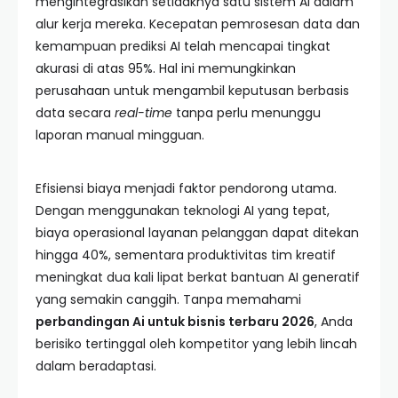
mengintegrasikan setidaknya satu sistem AI dalam
alur kerja mereka. Kecepatan pemrosesan data dan
kemampuan prediksi AI telah mencapai tingkat
akurasi di atas 95%. Hal ini memungkinkan
perusahaan untuk mengambil keputusan berbasis
data secara
real-time
tanpa perlu menunggu
laporan manual mingguan.
Efisiensi biaya menjadi faktor pendorong utama.
Dengan menggunakan teknologi AI yang tepat,
biaya operasional layanan pelanggan dapat ditekan
hingga 40%, sementara produktivitas tim kreatif
meningkat dua kali lipat berkat bantuan AI generatif
yang semakin canggih. Tanpa memahami
perbandingan Ai untuk bisnis terbaru 2026
, Anda
berisiko tertinggal oleh kompetitor yang lebih lincah
dalam beradaptasi.