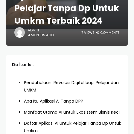
Pelajar Tanpa Dp Untuk
Umkm Terbaik 2024
ADMIN
7 VIEWS
0 COMMENTS
4 MONTHS AGO
Daftar Isi:
Pendahuluan: Revolusi Digital bagi Pelajar dan
UMKM
Apa Itu Aplikasi AI Tanpa DP?
Manfaat Utama AI untuk Ekosistem Bisnis Kecil
Daftar Aplikasi Ai Untuk Pelajar Tanpa Dp Untuk
Umkm