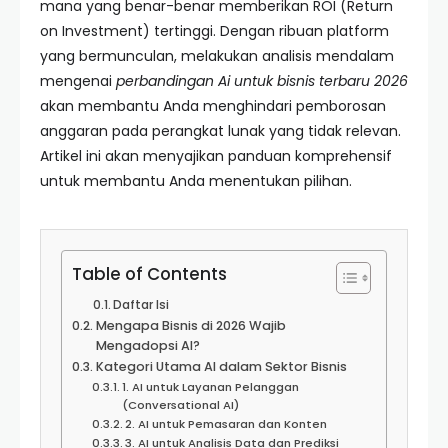
mana yang benar-benar memberikan ROI (Return
on Investment) tertinggi. Dengan ribuan platform
yang bermunculan, melakukan analisis mendalam
mengenai
perbandingan Ai untuk bisnis terbaru 2026
akan membantu Anda menghindari pemborosan
anggaran pada perangkat lunak yang tidak relevan.
Artikel ini akan menyajikan panduan komprehensif
untuk membantu Anda menentukan pilihan.
Table of Contents
Daftar Isi
Mengapa Bisnis di 2026 Wajib
Mengadopsi AI?
Kategori Utama AI dalam Sektor Bisnis
1. AI untuk Layanan Pelanggan
(Conversational AI)
2. AI untuk Pemasaran dan Konten
3. AI untuk Analisis Data dan Prediksi