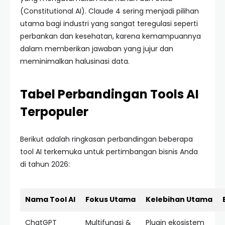
(Constitutional AI). Claude 4 sering menjadi pilihan
utama bagi industri yang sangat teregulasi seperti
perbankan dan kesehatan, karena kemampuannya
dalam memberikan jawaban yang jujur dan
meminimalkan halusinasi data.
Tabel Perbandingan Tools AI
Terpopuler
Berikut adalah ringkasan perbandingan beberapa
tool AI terkemuka untuk pertimbangan bisnis Anda
di tahun 2026:
Nama Tool AI
Fokus Utama
Kelebihan Utama
ChatGPT
Multifungsi &
Plugin ekosistem