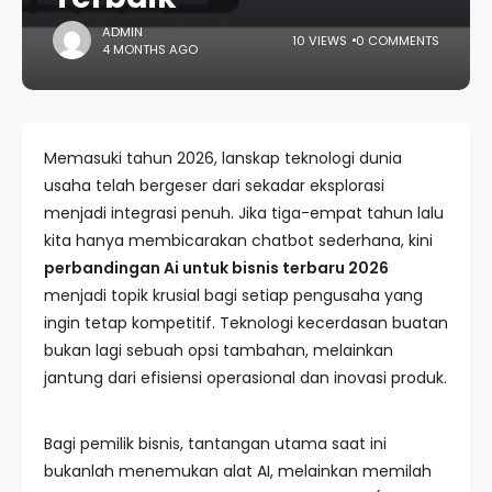
ADMIN
10 VIEWS
0 COMMENTS
4 MONTHS AGO
Memasuki tahun 2026, lanskap teknologi dunia
usaha telah bergeser dari sekadar eksplorasi
menjadi integrasi penuh. Jika tiga-empat tahun lalu
kita hanya membicarakan chatbot sederhana, kini
perbandingan Ai untuk bisnis terbaru 2026
menjadi topik krusial bagi setiap pengusaha yang
ingin tetap kompetitif. Teknologi kecerdasan buatan
bukan lagi sebuah opsi tambahan, melainkan
jantung dari efisiensi operasional dan inovasi produk.
Bagi pemilik bisnis, tantangan utama saat ini
bukanlah menemukan alat AI, melainkan memilah