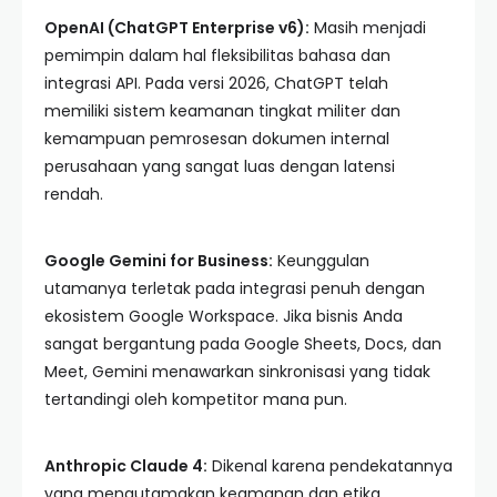
OpenAI (ChatGPT Enterprise v6):
Masih menjadi
pemimpin dalam hal fleksibilitas bahasa dan
integrasi API. Pada versi 2026, ChatGPT telah
memiliki sistem keamanan tingkat militer dan
kemampuan pemrosesan dokumen internal
perusahaan yang sangat luas dengan latensi
rendah.
Google Gemini for Business:
Keunggulan
utamanya terletak pada integrasi penuh dengan
ekosistem Google Workspace. Jika bisnis Anda
sangat bergantung pada Google Sheets, Docs, dan
Meet, Gemini menawarkan sinkronisasi yang tidak
tertandingi oleh kompetitor mana pun.
Anthropic Claude 4:
Dikenal karena pendekatannya
yang mengutamakan keamanan dan etika