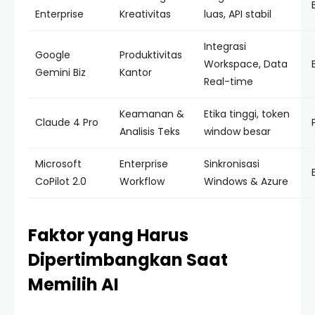
Enterprise
Kreativitas
luas, API stabil
Integrasi
Google
Produktivitas
Workspace, Data
Gemini Biz
Kantor
Real-time
Keamanan &
Etika tinggi, token
Claude 4 Pro
Analisis Teks
window besar
Microsoft
Enterprise
Sinkronisasi
CoPilot 2.0
Workflow
Windows & Azure
Faktor yang Harus
Dipertimbangkan Saat
Memilih AI