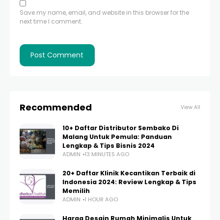
Save my name, email, and website in this browser for the
next time I comment.
Recommended
View All
10+ Daftar Distributor Sembako Di
Malang Untuk Pemula: Panduan
Lengkap & Tips Bisnis 2024
ADMIN
13 MINUTES AGO
20+ Daftar Klinik Kecantikan Terbaik di
Indonesia 2024: Review Lengkap & Tips
Memilih
ADMIN
1 HOUR AGO
Harga Desain Rumah Minimalis Untuk