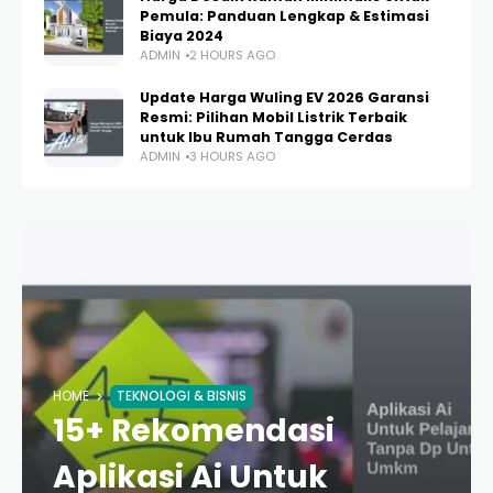
Pemula: Panduan Lengkap & Estimasi
Biaya 2024
ADMIN
2 HOURS AGO
Update Harga Wuling EV 2026 Garansi
Resmi: Pilihan Mobil Listrik Terbaik
untuk Ibu Rumah Tangga Cerdas
ADMIN
3 HOURS AGO
HOME
TEKNOLOGI & BISNIS
15+ Rekomendasi
Aplikasi Ai Untuk