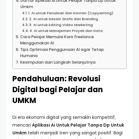
Daftar Aplikasi Ai Untuk Pelajar Tanpa Dp Untuk
Umkm
1. AI untuk Penulisan dan Konten (Copywriting)
2. AI untuk Desain Grafis dan Branding
3. AI untuk Editing Video Marketing
4. AI untuk Manajemen Proyek dan Data
Cara Pelajar Memulai Karir Freelance
Menggunakan AI
Tips Optimasi Penggunaan AI agar Tetap
Humanis
Kesimpulan dan Langkah Selanjutnya
Pendahuluan: Revolusi
Digital bagi Pelajar dan
UMKM
Di era ekonomi digital yang semakin kompetitif,
mencari
Aplikasi Ai Untuk Pelajar Tanpa Dp Untuk
Umkm
telah menjadi tren yang sangat positif. Bagi