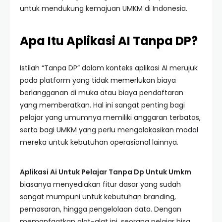
untuk mendukung kemajuan UMKM di Indonesia.
Apa Itu Aplikasi AI Tanpa DP?
Istilah “Tanpa DP” dalam konteks aplikasi AI merujuk
pada platform yang tidak memerlukan biaya
berlangganan di muka atau biaya pendaftaran
yang memberatkan. Hal ini sangat penting bagi
pelajar yang umumnya memiliki anggaran terbatas,
serta bagi UMKM yang perlu mengalokasikan modal
mereka untuk kebutuhan operasional lainnya.
Aplikasi Ai Untuk Pelajar Tanpa Dp Untuk Umkm
biasanya menyediakan fitur dasar yang sudah
sangat mumpuni untuk kebutuhan branding,
pemasaran, hingga pengelolaan data. Dengan
memanfaatkan alat-alat ini, seorang pelajar bisa