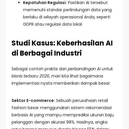
Kepatuhan Regulasi:
Pastikan AI tersebut
memenuhi standar perlindungan data yang
berlaku di wilayah operasional Anda, seperti
GDPR atau regulasi data lokal.
Studi Kasus: Keberhasilan AI
di Berbagai Industri
Sebagai contoh praktis dari
perbandingan Ai untuk
bisnis terbaru 2026
, mari kita lihat bagaimana
implementasi nyata memberikan dampak besar:
Sektor E-commerce:
Sebuah perusahaan retail
fashion besar menggunakan sistem rekomendasi
berbasis AI yang mampu memprediksi ukuran baju
pelanggan dengan akurasi 98%. Hasilnya, angka