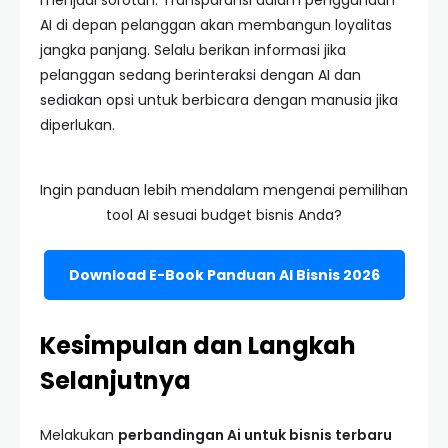
menjadi sorotan. Transparansi dalam penggunaan
AI di depan pelanggan akan membangun loyalitas
jangka panjang. Selalu berikan informasi jika
pelanggan sedang berinteraksi dengan AI dan
sediakan opsi untuk berbicara dengan manusia jika
diperlukan.
Ingin panduan lebih mendalam mengenai pemilihan
tool AI sesuai budget bisnis Anda?
Download E-Book Panduan AI Bisnis 2026
Kesimpulan dan Langkah
Selanjutnya
Melakukan
perbandingan Ai untuk bisnis terbaru