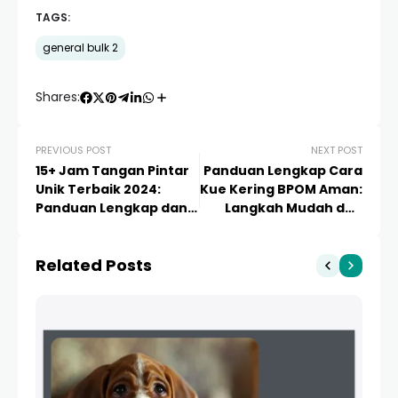
TAGS:
general bulk 2
Shares:
PREVIOUS POST
NEXT POST
15+ Jam Tangan Pintar
Panduan Lengkap Cara
Unik Terbaik 2024:
Kue Kering BPOM Aman:
Panduan Lengkap dan
Langkah Mudah dan
Rekomendasi Inovatif
Sertifikasi Bisnis
Related Posts