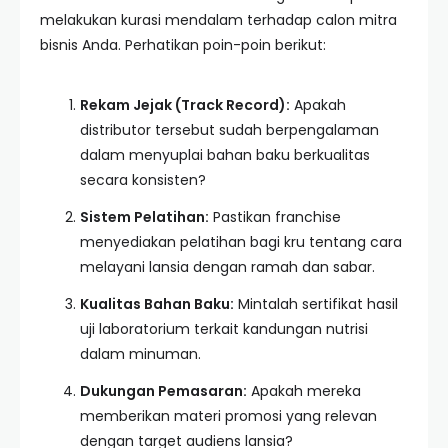
melakukan kurasi mendalam terhadap calon mitra
bisnis Anda. Perhatikan poin-poin berikut:
Rekam Jejak (Track Record):
Apakah
distributor tersebut sudah berpengalaman
dalam menyuplai bahan baku berkualitas
secara konsisten?
Sistem Pelatihan:
Pastikan franchise
menyediakan pelatihan bagi kru tentang cara
melayani lansia dengan ramah dan sabar.
Kualitas Bahan Baku:
Mintalah sertifikat hasil
uji laboratorium terkait kandungan nutrisi
dalam minuman.
Dukungan Pemasaran:
Apakah mereka
memberikan materi promosi yang relevan
dengan target audiens lansia?