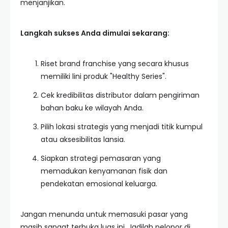
menjanjikan.
Langkah sukses Anda dimulai sekarang:
Riset brand franchise yang secara khusus
memiliki lini produk "Healthy Series".
Cek kredibilitas distributor dalam pengiriman
bahan baku ke wilayah Anda.
Pilih lokasi strategis yang menjadi titik kumpul
atau aksesibilitas lansia.
Siapkan strategi pemasaran yang
memadukan kenyamanan fisik dan
pendekatan emosional keluarga.
Jangan menunda untuk memasuki pasar yang
masih sangat terbuka luas ini. Jadilah pelopor di