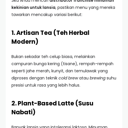
Jika Anda mencari
distributor franchise minuman
kekinian untuk lansia
, pastikan menu yang mereka
tawarkan mencakup variasi berikut:
1. Artisan Tea (Teh Herbal
Modern)
Bukan sekadar teh celup biasa, melainkan
campuran bunga kering (tisane), rempah-rempah
seperti jahe merah, kunyit, dan temulawak yang
diproses dengan teknik
cold brew
atau
brewing
suhu
presisi untuk rasa yang lebih halus.
2. Plant-Based Latte (Susu
Nabati)
Banyak lansia yang intoleransi laktosa. Minuman