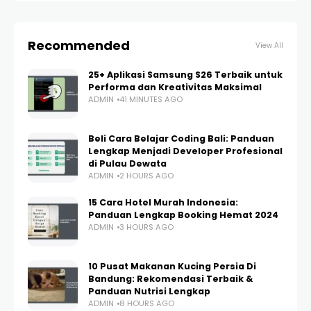
Recommended
View All
25+ Aplikasi Samsung S26 Terbaik untuk
Performa dan Kreativitas Maksimal
ADMIN
41 MINUTES AGO
Beli Cara Belajar Coding Bali: Panduan
Lengkap Menjadi Developer Profesional
di Pulau Dewata
ADMIN
2 HOURS AGO
15 Cara Hotel Murah Indonesia:
Panduan Lengkap Booking Hemat 2024
ADMIN
3 HOURS AGO
10 Pusat Makanan Kucing Persia Di
Bandung: Rekomendasi Terbaik &
Panduan Nutrisi Lengkap
ADMIN
8 HOURS AGO