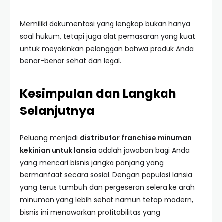
Memiliki dokumentasi yang lengkap bukan hanya
soal hukum, tetapi juga alat pemasaran yang kuat
untuk meyakinkan pelanggan bahwa produk Anda
benar-benar sehat dan legal.
Kesimpulan dan Langkah
Selanjutnya
Peluang menjadi
distributor franchise minuman
kekinian untuk lansia
adalah jawaban bagi Anda
yang mencari bisnis jangka panjang yang
bermanfaat secara sosial. Dengan populasi lansia
yang terus tumbuh dan pergeseran selera ke arah
minuman yang lebih sehat namun tetap modern,
bisnis ini menawarkan profitabilitas yang