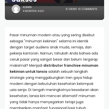
ADMIN
6 VIEWS
0 COMMENTS
4 MONTHS AGO
Pasar minuman modern atau yang sering disebut
sebagai "minuman kekinian" selama ini identik
dengan target audiens anak muda, remaja, dan
pekerja kantoran. Namun, tahukah Anda bahwa ada
ceruk pasar yang sangat besar dan belum tergarap
maksimal? Menjadi
distributor franchise minuman
kekinian untuk lansia
adalah sebuah langkah
strategis yang menggabungkan tren gaya hidup
modern dengan kebutuhan kesehatan kelompok
usia senja. Di tengah meningkatnya kesadaran akan
kesehatan, lansia kini mencari alternatif minuman
yang tidak hanya menyegarkan tetapi juga
memberikan manfaat fungsional bagi tubuh