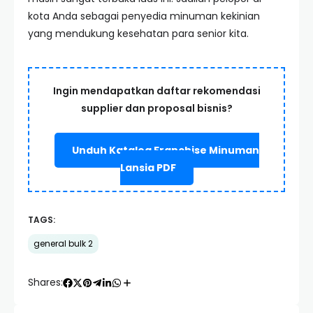
kota Anda sebagai penyedia minuman kekinian
yang mendukung kesehatan para senior kita.
Ingin mendapatkan daftar rekomendasi
supplier dan proposal bisnis?
Unduh Katalog Franchise Minuman
Lansia PDF
TAGS:
general bulk 2
Shares: