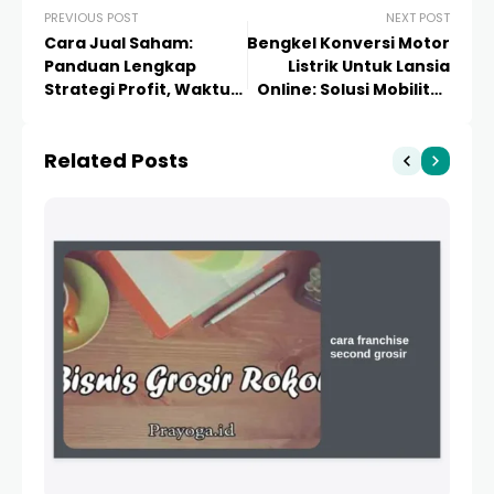
PREVIOUS POST
NEXT POST
Cara Jual Saham:
Bengkel Konversi Motor
Panduan Lengkap
Listrik Untuk Lansia
Strategi Profit, Waktu
Online: Solusi Mobilitas
Terbaik & Langkah
Aman dan Modern
Praktis
Related Posts