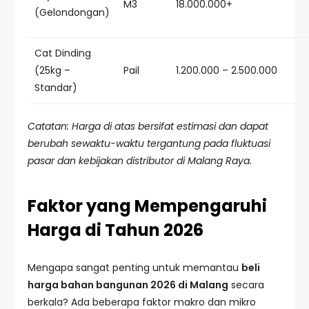
M3
18.000.000+
(Gelondongan)
Cat Dinding
(25kg –
Pail
1.200.000 – 2.500.000
Standar)
Catatan: Harga di atas bersifat estimasi dan dapat
berubah sewaktu-waktu tergantung pada fluktuasi
pasar dan kebijakan distributor di Malang Raya.
Faktor yang Mempengaruhi
Harga di Tahun 2026
Mengapa sangat penting untuk memantau
beli
harga bahan bangunan 2026 di Malang
secara
berkala? Ada beberapa faktor makro dan mikro