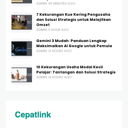
ADMIN
15 MINUTES AGO
7 Kekurangan Kue Kering Pengusaha
dan Solusi Strategis untuk Melejitkan
Omzet
ADMIN
1 HOUR AGO
Gemini 3 Mudah: Panduan Lengkap
Maksimalkan AI Google untuk Pemula
ADMIN
2 HOURS AGO
10 Kekurangan Usaha Modal Kecil
Pelajar: Tantangan dan Solusi Strategis
ADMIN
3 HOURS AGO