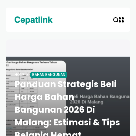
HOME
BAHAN BANGUNAN
Panduan Strategis Beli
Harga Bahan
Bangunan 2026 Di
Malang: Estimasi & Tips
Belanja Hemat