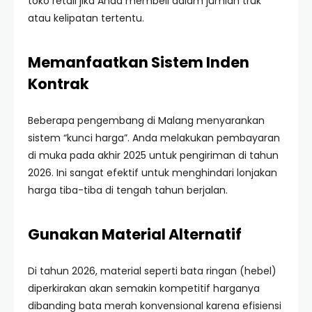
toko retail jika Anda membeli dalam jumlah truk
atau kelipatan tertentu.
Memanfaatkan Sistem Inden
Kontrak
Beberapa pengembang di Malang menyarankan
sistem “kunci harga”. Anda melakukan pembayaran
di muka pada akhir 2025 untuk pengiriman di tahun
2026. Ini sangat efektif untuk menghindari lonjakan
harga tiba-tiba di tengah tahun berjalan.
Gunakan Material Alternatif
Di tahun 2026, material seperti bata ringan (hebel)
diperkirakan akan semakin kompetitif harganya
dibanding bata merah konvensional karena efisiensi