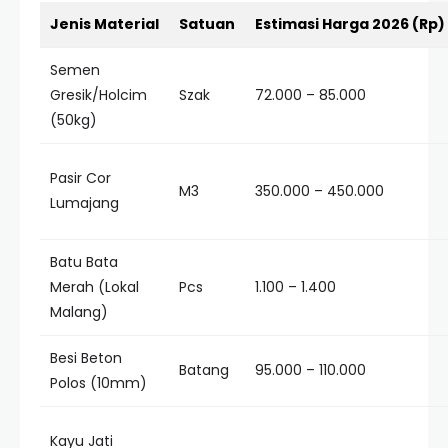
Jenis Material
Satuan
Estimasi Harga 2026 (Rp)
Semen
Gresik/Holcim
Szak
72.000 – 85.000
(50kg)
Pasir Cor
M3
350.000 – 450.000
Lumajang
Batu Bata
Merah (Lokal
Pcs
1.100 – 1.400
Malang)
Besi Beton
Batang
95.000 – 110.000
Polos (10mm)
Kayu Jati