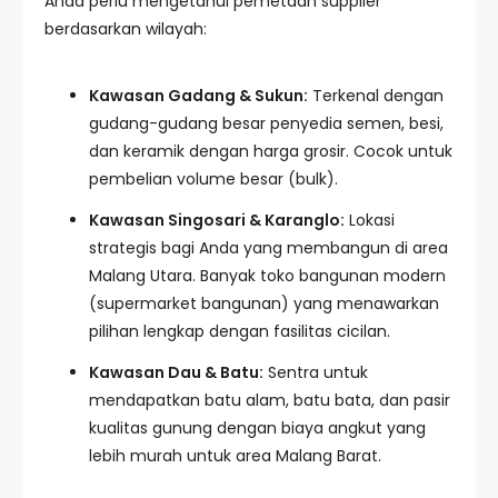
Anda perlu mengetahui pemetaan supplier
berdasarkan wilayah:
Kawasan Gadang & Sukun:
Terkenal dengan
gudang-gudang besar penyedia semen, besi,
dan keramik dengan harga grosir. Cocok untuk
pembelian volume besar (bulk).
Kawasan Singosari & Karanglo:
Lokasi
strategis bagi Anda yang membangun di area
Malang Utara. Banyak toko bangunan modern
(supermarket bangunan) yang menawarkan
pilihan lengkap dengan fasilitas cicilan.
Kawasan Dau & Batu:
Sentra untuk
mendapatkan batu alam, batu bata, dan pasir
kualitas gunung dengan biaya angkut yang
lebih murah untuk area Malang Barat.