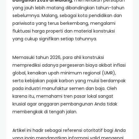
bangunan 2026 di Malang
, memerlukan persiapan
yang jauh lebih matang dibandingkan tahun-tahun
sebelumnya. Malang, sebagai kota pendidikan dan
pariwisata yang terus berkembang, mengalami
fluktuasi harga properti dan material konstruksi
yang cukup signifikan setiap tahunnya.
Memasuki tahun 2026, para ahli konstruksi
memprediksi adanya pergeseran biaya akibat inflasi
global, kenaikan upah minimum regional (UMR),
serta kebijakan pajak karbon yang mulai berdampak
pada industri manufaktur semen dan baja. Oleh
karena itu, memahami tren pasar lokal sangat
krusial agar anggaran pembangunan Anda tidak
membengkak di tengah jalan.
Artikel ini hadir sebagai referensi otoritatif bagi Anda
yang ingin mendapatkan informasi valid mengenai