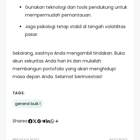
Gunakan teknologi dan tools pendukung untuk
mempermudah pemantauan.
Jaga psikologi tetap stabil di tengah volatilitas
pasar.
Sekarang, saatnya Anda mengambil tindakan. Buka
akun sekuritas Anda hari ini dan mulailah
membangun portofolio yang akan menghidupi
masa depan Anda. Selamat berinvestasi!
TAGS:
general bulk 1
Shares:
PREVIOUS POST
NEXT POST