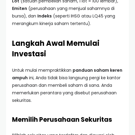
Lot
(satuan pembelian saham, 1 lot = 100 lembar),
Emiten
(perusahaan yang menjual sahamnya di
bursa), dan
Indeks
(seperti IHSG atau LQ45 yang
merangkum kinerja saham tertentu).
Langkah Awal Memulai
Investasi
Untuk mulai mempraktikkan
panduan saham keren
ampuh
ini, Anda tidak bisa langsung pergi ke kantor
perusahaan dan membeli saham di sana. Anda
memerlukan perantara yang disebut perusahaan
sekuritas.
Memilih Perusahaan Sekuritas