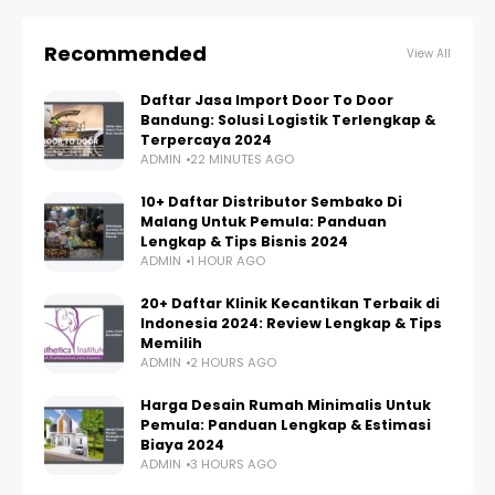
Recommended
View All
Daftar Jasa Import Door To Door
Bandung: Solusi Logistik Terlengkap &
Terpercaya 2024
ADMIN
22 MINUTES AGO
10+ Daftar Distributor Sembako Di
Malang Untuk Pemula: Panduan
Lengkap & Tips Bisnis 2024
ADMIN
1 HOUR AGO
20+ Daftar Klinik Kecantikan Terbaik di
Indonesia 2024: Review Lengkap & Tips
Memilih
ADMIN
2 HOURS AGO
Harga Desain Rumah Minimalis Untuk
Pemula: Panduan Lengkap & Estimasi
Biaya 2024
ADMIN
3 HOURS AGO