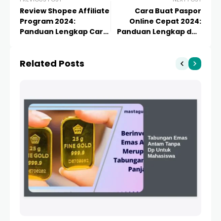
Review Shopee Affiliate
Cara Buat Paspor
Program 2024:
Online Cepat 2024:
Panduan Lengkap Cara
Panduan Lengkap dan
Dapat Cuan Jutaan
Tips 1 Hari Jadi
Related Posts