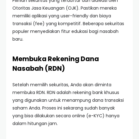
Pilihlah sekuritas yang terdaftar dan diawasi oleh
Otoritas Jasa Keuangan (OJK). Pastikan mereka
memiliki aplikasi yang user-friendly dan biaya
transaksi (fee) yang kompetitif. Beberapa sekuritas
populer menyediakan fitur edukasi bagi nasabah
baru.
Membuka Rekening Dana
Nasabah (RDN)
Setelah memilih sekuritas, Anda akan diminta
membuka RDN. RDN adalah rekening bank khusus
yang digunakan untuk menampung dana transaksi
saham Anda. Proses ini sekarang sudah banyak
yang bisa dilakukan secara online (e-KYC) hanya
dalam hitungan jam.