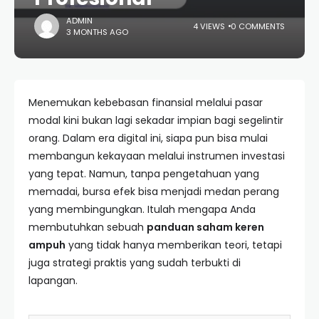
ADMIN
4 VIEWS
0 COMMENTS
3 MONTHS AGO
Menemukan kebebasan finansial melalui pasar
modal kini bukan lagi sekadar impian bagi segelintir
orang. Dalam era digital ini, siapa pun bisa mulai
membangun kekayaan melalui instrumen investasi
yang tepat. Namun, tanpa pengetahuan yang
memadai, bursa efek bisa menjadi medan perang
yang membingungkan. Itulah mengapa Anda
membutuhkan sebuah
panduan saham keren
ampuh
yang tidak hanya memberikan teori, tetapi
juga strategi praktis yang sudah terbukti di
lapangan.