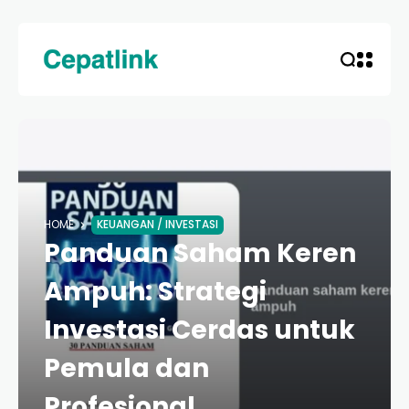
HOME
KEUANGAN / INVESTASI
Panduan Saham Keren
Ampuh: Strategi
Investasi Cerdas untuk
Pemula dan
Profesional