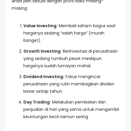
Anda pilih sesuai dengan profil risiko masing-
masing:
Value Investing:
Membeli saham bagus saat
harganya sedang “salah harga” (murah
banget).
Growth Investing:
Berinvestasi di perusahaan
yang sedang tumbuh pesat meskipun
harganya sudah lumayan mahal.
Dividend Investing:
Fokus mengincar
perusahaan yang rutin membagikan dividen
besar setiap tahun.
Day Trading:
Melakukan pembelian dan
penjualan di hari yang sama untuk mengambil
keuntungan kecil namun sering.