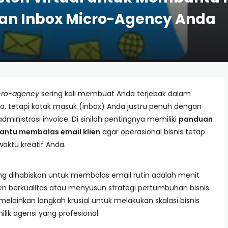
kan Inbox Micro-Agency Anda
cro-agency
sering kali membuat Anda terjebak dalam
rya, tetapi kotak masuk (inbox) Anda justru penuh dengan
administrasi invoice. Di sinilah pentingnya memiliki
panduan
bantu membalas email klien
agar operasional bisnis tetap
aktu kreatif Anda.
ang dihabiskan untuk membalas email rutin adalah menit
n berkualitas atau menyusun strategi pertumbuhan bisnis.
elainkan langkah krusial untuk melakukan skalasi bisnis
lik agensi yang profesional.