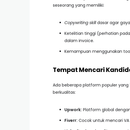
seseorang yang memiliki:
Copywriting skill
dasar agar gaya
Ketelitian tinggi (perhatian pad
dalam invoice.
Kemampuan menggunakan tools pr
Tempat Mencari Kandid
Ada beberapa platform populer yang 
berkualitas:
Upwork:
Platform global dengan
Fiverr:
Cocok untuk mencari VA 