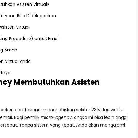
hkan Asisten Virtual?
ail yang Bisa Didelegasikan
sisten Virtual
ng Procedure) untuk Email
ang Aman
en Virtual Anda
utnya
cy Membutuhkan Asisten
a pekerja profesional menghabiskan sekitar 28% dari waktu
mail. Bagi pemilik
micro-agency
, angka ini bisa lebih tinggi
 tersebut. Tanpa sistem yang tepat, Anda akan mengalami