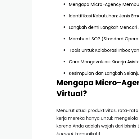
Mengapa Micro-Agency Membutu
Identifikasi Kebutuhan: Jenis Em
Langkah demi Langkah Mencari A
Membuat SOP (Standard Operati
Tools untuk Kolaborasi Inbox y
Cara Mengevaluasi Kinerja Asist
Kesimpulan dan Langkah Selanj
Mengapa Micro-Agen
Virtual?
Menurut studi produktivitas, rata-rat
kerja mereka hanya untuk mengelola e
karena Anda adalah wajah dari bisnis
burnout
komunikatif.