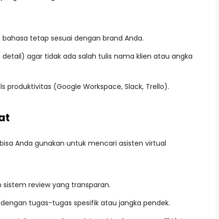
 bahasa tetap sesuai dengan brand Anda.
a detail) agar tidak ada salah tulis nama klien atau angka
oduktivitas (Google Workspace, Slack, Trello).
at
bisa Anda gunakan untuk mencari asisten virtual
 sistem review yang transparan.
dengan tugas-tugas spesifik atau jangka pendek.