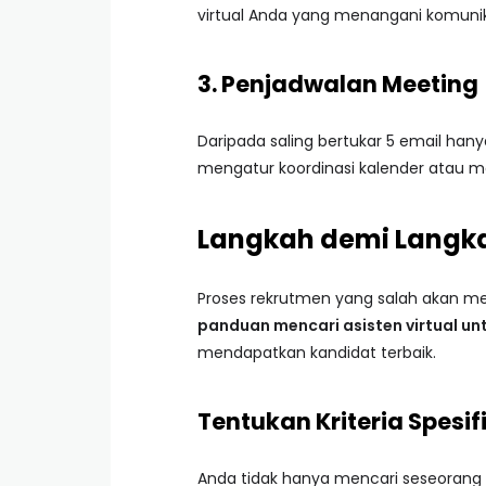
virtual Anda yang menangani komunikas
3. Penjadwalan Meeting
Daripada saling bertukar 5 email han
mengatur koordinasi kalender atau m
Langkah demi Langkah
Proses rekrutmen yang salah akan m
panduan mencari asisten virtual u
mendapatkan kandidat terbaik.
Tentukan Kriteria Spesif
Anda tidak hanya mencari seseorang y