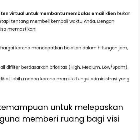
ten virtual untuk membantu membalas email klien
bukan
etapi tentang membeli kembali waktu Anda. Dengan
 bisa memastikan:
ihargai karena mendapatkan balasan dalam hitungan jam,
il difilter berdasarkan prioritas (High, Medium, Low/Spam).
rlihat lebih mapan karena memiliki fungsi administrasi yang
h kemampuan untuk melepaskan
 guna memberi ruang bagi visi