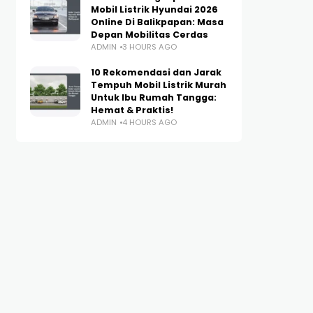
Mobil Listrik Hyundai 2026
Online Di Balikpapan: Masa
Depan Mobilitas Cerdas
ADMIN
3 HOURS AGO
10 Rekomendasi dan Jarak
Tempuh Mobil Listrik Murah
Untuk Ibu Rumah Tangga:
Hemat & Praktis!
ADMIN
4 HOURS AGO