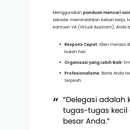
Menggunakan
panduan mencari asis
sekadar memindahkan beban kerja, t
bantuan VA (Virtual Assistant), Anda
Respons Cepat:
Klien merasa d
bukan hari.
Organisasi yang Lebih Baik:
Ema
Profesionalisme:
Bisnis Anda te
terpisah.
“Delegasi adala
tugas-tugas kecil
besar Anda.”