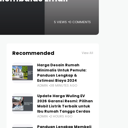
5 VIEWS
0 COMMENTS
Recommended
View All
Harga Desain Rumah
Minimalis Untuk Pemula:
Panduan Lengkap &
Estimasi Biaya 2024
ADMIN
38 MINUTES AGO
Update Harga Wuling EV
2026 Garansi Resmi: Pilihan
Mobil Listrik Terbaik untuk
Ibu Rumah Tangga Cerdas
ADMIN
2 HOURS AGO
Panduan Lengkap Membeli