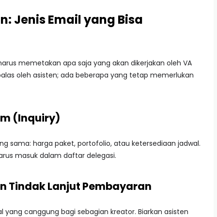
n: Jenis Email yang Bisa
harus memetakan apa saja yang akan dikerjakan oleh VA
ibalas oleh asisten; ada beberapa yang tetap memerlukan
m (Inquiry)
g sama: harga paket, portofolio, atau ketersediaan jadwal.
harus masuk dalam daftar delegasi.
dan Tindak Lanjut Pembayaran
 yang canggung bagi sebagian kreator. Biarkan asisten