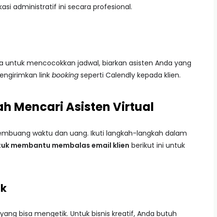
i administratif ini secara profesional.
ya untuk mencocokkan jadwal, biarkan asisten Anda yang
engirimkan link
booking
seperti Calendly kepada klien.
 Mencari Asisten Virtual
embuang waktu dan uang. Ikuti langkah-langkah dalam
ntuk membantu membalas email klien
berikut ini untuk
ik
ang bisa mengetik. Untuk bisnis kreatif, Anda butuh